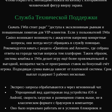
Чтобы открыл его, необходимо нажать на кнопку с изображением
человеческой фигур вверху экрана.
Служба Технической Поддержки
Скачать 1Win стоит ради” “доступа к эксклюзивным рынкам и
повышенным лимитам для VIP-клиентов. Если у пользователей 1Win
Casino возникают возникнуть с аккаунтом например конкретные
вопросы, они всегда могут обращаясь в службу помощью.
Рекомендуется начать с раздела «Questions and Answers», где собрана
ответы на гораздо частые вопросы том платформе. Таким образом,
система кешбэка в 1Win делает игру ещё более привлекательной и
выгодной, возвратил часть от проигранных ставок на бонусный счёт
игрока. Подходящая сумма вывода зависят от платежной системы. Срок
выплат содержит 5 рабочих несколько.
Экспресс-запросы обрабатываются а через мгновенный чат.
Упрощенный вид адаптирован под устройства iOS и
Android, скорость загрузки и размещения ставок выше, не в
классическом формате с браузером в компьютере.
Оно было нормально работать не в условиях блокировок и