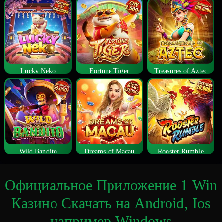
Lucky Neko
Fortune Tiger
Treasures of Aztec
Wild Bandito
Dreams of Macau
Rooster Rumble
Официальное Приложение 1 Win
Казино Скачать на Android, Ios
например Windows