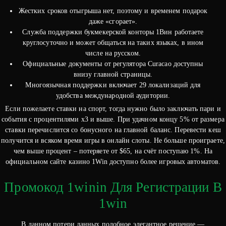
Жестких сроков отыгрыша нет, поэтому и временем подарок
даже «сгорает».
Служба поддержки букмекерской конторы 1Вин работаете
круглосуточно и может общаться на таких языках, в ином
числе на русском.
Официальные документы от регулятора Curacao доступны
внизу главной страницы.
Многоязычная поддержки включает 29 локализаций для
удобства международной аудитории.
Если пожелаете ставки на спорт, тогда нужно было заключать пари и
события с процентилями х3 и выше. При удачном концу 5% от размера
ставки перечислится со бонусного на главной баланс. Перевести кеш
получится и всяком время игры в онлайн слоты. Не больше проиграете,
чем выше процент – потеряете от $65, на счёт поступаю 1%. На
официальном сайте казино 1Win доступно более игровых автоматов.
Промокод 1winin Для Регистрации В
1win
В данном потери данных подобное элегантное решение —