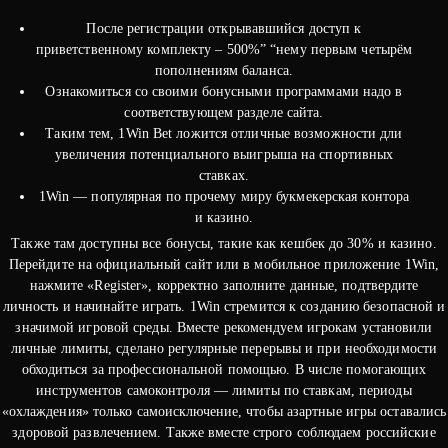
После регистрации открывавшийся доступ к
приветственному комплекту – 500%” “нему первым четырём
пополнениям баланса.
Ознакомиться со своими бонусными программами надо в
соответствующем разделе сайта.
Таким тем, 1Win Bet ложится отличные возможности дли
увеличения потенциального выигрыша на спортивных
ставках.
1Win — популярная по прочему миру букмекерская контора
и казино.
Также там доступны все бонусы, такие как кешбек до 30% и казино.
Перейдите на официальный сайт или в мобильное приложение 1Win,
нажмите «Register», корректно заполните данные, подтвердите
личность и начинайте играть. 1Win стремится к созданию безопасной и
значимой игровой среды. Вместе рекомендуем игрокам установили
личные лимиты, сделано регулярные перерывы и при необходимости
обходиться за профессиональной помощью. В числе помогающих
инструментов самоконтроля — лимиты по ставкам, периоды
«охлаждения» только самоисключение, чтобы азартные игры оставались
здоровой развлечением. Также вместе строго соблюдаем российские