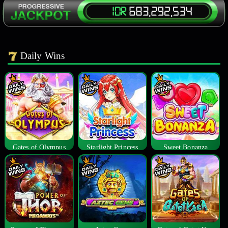
Daily Wins
Gates of Olympus
Starlight Princess
Sweet Bonanza