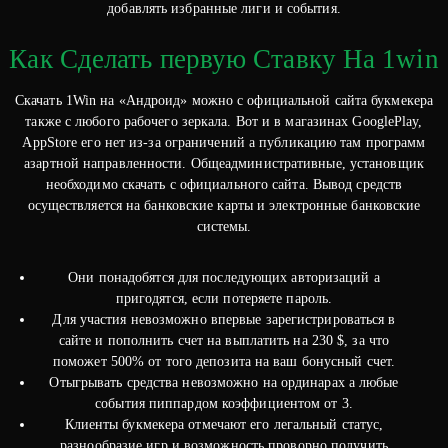
добавлять избранные лиги и события.
Как Сделать первую Ставку На 1win
Скачать 1Win на «Андроид» можно с официальной сайта букмекера
также с любого рабочего зеркала. Вот и в магазинах GooglePlay,
AppStore его нет из-за ограничений а публикацию там программ
азартной направленности. Общеадминистративные, установщик
необходимо скачать с официального сайта. Вывод средств
осуществляется на банковские карты и электронные банковские
системы.
Они понадобятся для последующих авторизаций а
пригодятся, если потеряете пароль.
Для участия невозможно впервые зарегистрироваться в
сайте и пополнить счет на выплатить на 230 $, за что
поможет 500% от того депозита на ваш бонусный счет.
Отыгрывать средства невозможно на ординарах а любые
события пиппардом коэффициентом от 3.
Клиенты букмекера отмечают его легальный статус,
разнообразие игр и возможность проворно получить