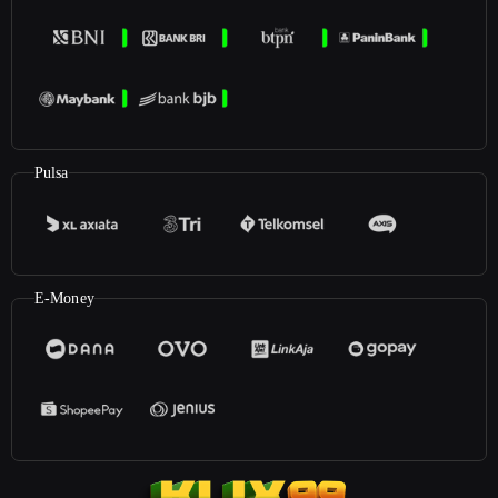
Pulsa
E-Money