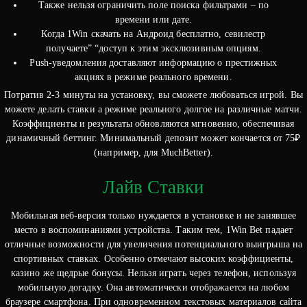
Также нельзя ограничить поле поиска фильтрами – по
времени или дате.
Когда 1Win скачать на Андроид бесплатно, севилестр
получаете” “доступ к этим эксклюзивным опциям.
Push-уведомления доставляют информацию о престижных
акциях в режиме реального времени.
Потратив 2-3 минуты на установку, вы сможете любоваться игрой. Вы
можете делать ставки а режиме реального долгое на различные матчи.
Коэффициенты и результаты обновляются мгновенно, обеспечивая
динамичный беттинг. Минимальный депозит может кончается от 75₽
(например, для MuchBetter).
Лайв Ставки
Мобильная веб-версия только нуждается в установке и не занявшее
место в воспоминаниями устройства. Таким тем, 1Win Bet падает
отличные возможности для увеличения потенциального выигрыша на
спортивных ставках. Особенно отмечают высоких коэффициенты,
казино же щедрые бонусы. Нельзя играть через телефон, используя
мобильную догадку. Она автоматически отображается на любом
браузере смартфона. При одновременном текстовых материалов сайта