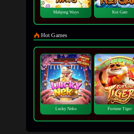
Mahjong Ways
Koi Gate
Hot Games
Lucky Neko
Fortune Tiger