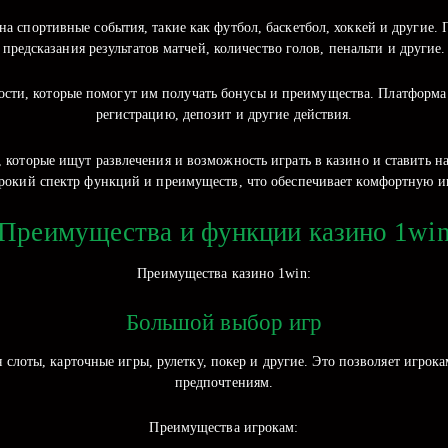
на спортивные события, такие как футбол, баскетбол, хоккей и другие.
предсказания результатов матчей, количество голов, пенальти и другие.
ости, которые помогут им получать бонусы и преимущества. Платформа
регистрацию, депозит и другие действия.
, которые ищут развлечения и возможность играть в казино и ставить 
окий спектр функций и преимуществ, что обеспечивает комфортную и
Преимущества и функции казино 1wi
Преимущества казино 1win:
Большой выбор игр
я слоты, карточные игры, рулетку, покер и другие. Это позволяет игрока
предпочтениям.
Преимущества игрокам: