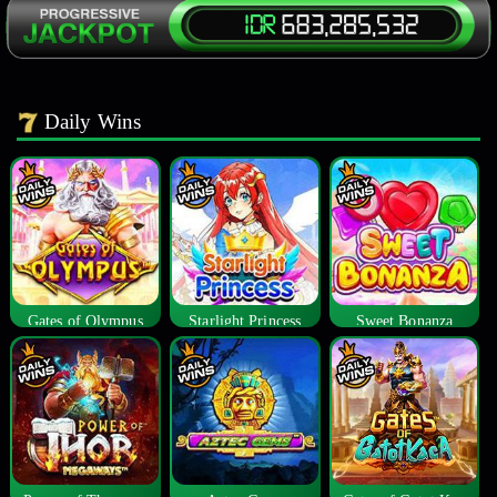
Daily Wins
Gates of Olympus
Starlight Princess
Sweet Bonanza