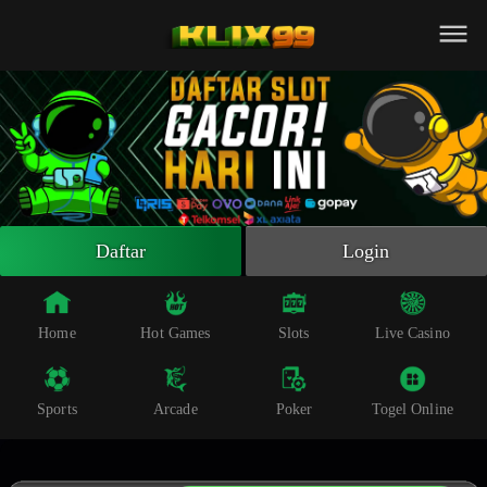
Beranda
Slot Online
Live Casino
Sportsbook
Arcade
Togel Online
Daftar
Login
Poker
Whatsapp
Home
Hot Games
Slots
Live Casino
Telegram
Sports
Arcade
Poker
Togel Online
Livechat