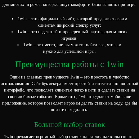
для многих игроков, которые ищут комфорт и безопасность при игре.
1win – это официальный сайт, который предлагает своим
клиентам широкий спектр услуг;
1win – это надежный и проверенный партнер для многих
игроков;
1win – это место, где вы можете найти все, что вам
нужно для успешной игры.
Преимущества работы с 1win
Один из главных преимуществ 1win – это простота и удобство
использования. Сайт букмекера имеет простой и интуитивно понятный
интерфейс, что позволяет клиентам легко найти и сделать ставки на
свои любимые события. Кроме того, 1win предлагает мобильное
приложение, которое позволяет игрокам делать ставки на ходу, где бы
они не находились.
Большой выбор ставок
1win предлагает огромный выбор ставок на различные виды спорта,