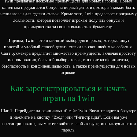
1win предлагает несколько преимуществ для новых игроков. Новым
клиентам предлагается бонус на первый депозит, который может быть
использован для сделки ставок. Кроме того, 1win предлагает программу
лояльности, которая позволяет игрокам получать бонусы и
преимущества за свою лояльность к букмекеру.
В целом, 1win – это отличный выбор для игроков, которые ищут
простой и удобный способ делать ставки на свои любимые события.
Сайт букмекера предлагает множество преимуществ, включая простоту
использования, большой выбор ставок, высокие коэффициенты,
безопасность и конфиденциальность, а также преимущества для новых
игроков.
Как зарегистрироваться и начать
играть на 1win
Шаг 1: Перейдите на официальный сайт 1win. Введите адрес в браузере
и нажмите на кнопку “Вход” или “Регистрация”. Если вы уже
зарегистрированы, вы можете войти в свой аккаунт, используя логин и
пароль.