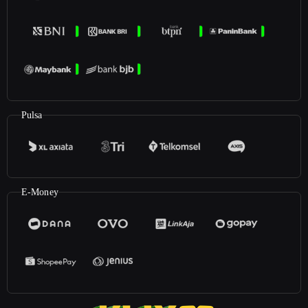
Pulsa
E-Money