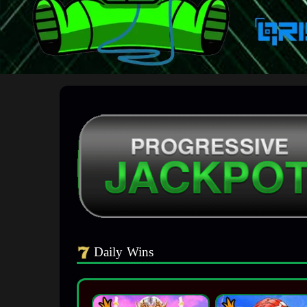
Daily Wins