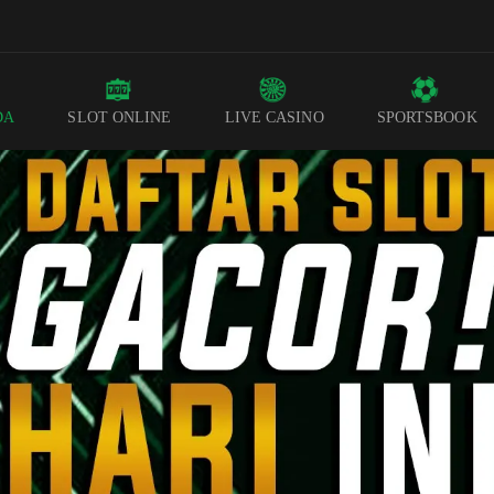
DA
SLOT ONLINE
LIVE CASINO
SPORTSBOOK