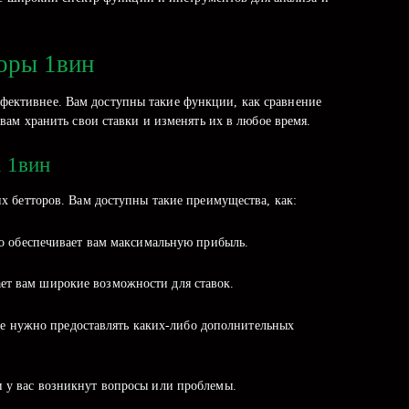
оры 1вин
фективнее. Вам доступны такие функции, как сравнение
вам хранить свои ставки и изменять их в любое время.
 1вин
 бетторов. Вам доступны такие преимущества, как:
о обеспечивает вам максимальную прибыль.
ет вам широкие возможности для ставок.
 не нужно предоставлять каких-либо дополнительных
и у вас возникнут вопросы или проблемы.