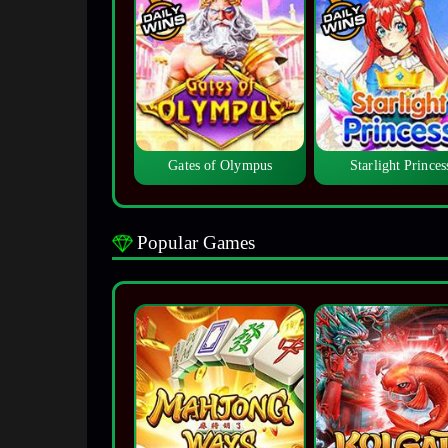
Gates of Olympus
Starlight Princes
Popular Games