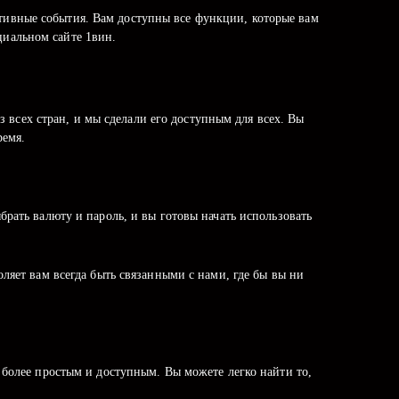
ртивные события. Вам доступны все функции, которые вам
циальном сайте 1вин.
 всех стран, и мы сделали его доступным для всех. Вы
ремя.
брать валюту и пароль, и вы готовы начать использовать
ляет вам всегда быть связанными с нами, где бы вы ни
 более простым и доступным. Вы можете легко найти то,