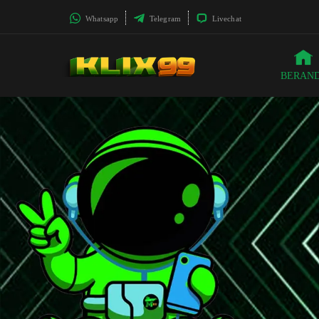
Whatsapp
Telegram
Livechat
BERAN