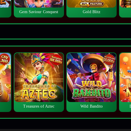
Gem Saviour Conquest
Gold Blitz
Treasures of Aztec
Wild Bandito