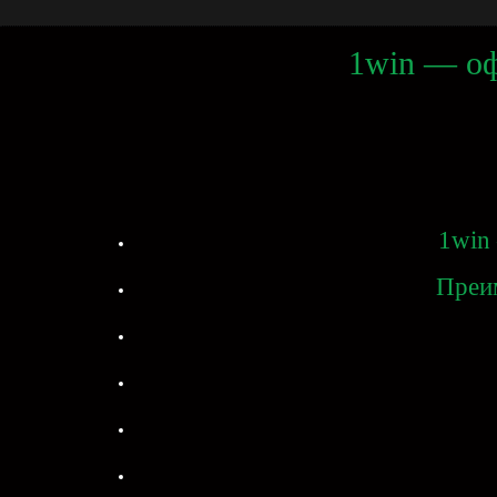
1win — оф
1win
Преи