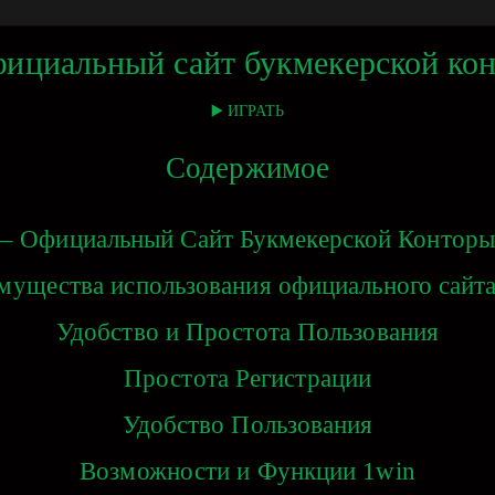
ициальный сайт букмекерской ко
▶️ ИГРАТЬ
Содержимое
 – Официальный Сайт Букмекерской Конторы
мущества использования официального сайта
Удобство и Простота Пользования
Простота Регистрации
Удобство Пользования
Возможности и Функции 1win