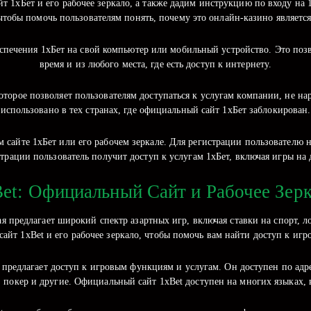
йт 1хБет и его рабочее зеркало, а также дадим инструкцию по входу на
 чтобы помочь пользователям понять, почему это онлайн-казино являетс
спечения 1хБет на свой компьютер или мобильный устройство. Это позво
время и из любого места, где есть доступ к интернету.
которое позволяет пользователям доступаться к услугам компании, не н
использовано в тех странах, где официальный сайт 1хБет заблокирован.
м сайте 1хБет или его рабочем зеркале. Для регистрации пользователю
ации пользователь получит доступ к услугам 1хБет, включая игры на д
et: Официальный Сайт и Рабочее Зер
я предлагает широкий спектр азартных игр, включая ставки на спорт, ло
айт 1xBet и его рабочее зеркало, чтобы помочь вам найти доступ к игр
 предлагает доступ к игровым функциям и услугам. Он доступен по ад
ку, покер и другие. Официальный сайт 1xBet доступен на многих языках,