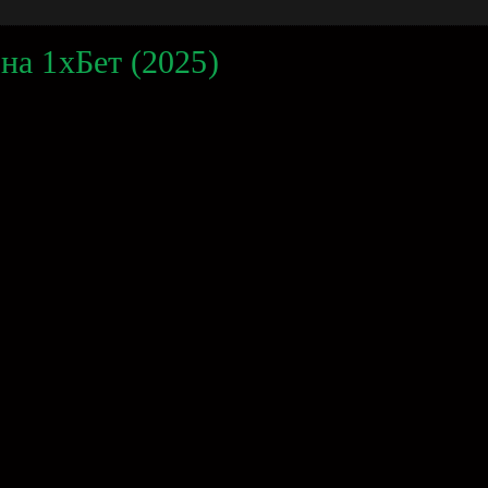
на 1хБет (2025)
о