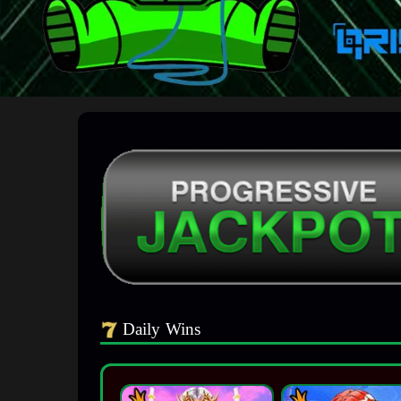
Daily Wins