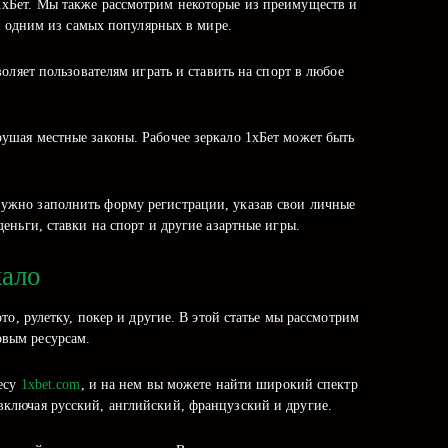
 1хБет. Мы также рассмотрим некоторые из преимуществ и
я одним из самых популярных в мире.
ляет пользователям играть и ставить на спорт в любое
арушая местные законы. Рабочее зеркало 1хБет может быть
 нужно заполнить форму регистрации, указав свои личные
еньги, ставки на спорт и другие азартные игры.
кало
то, рулетку, покер и другие. В этой статье мы рассмотрим
овым ресурсам.
ресу
1xbet.com
, и на нем вы можете найти широкий спектр
 включая русский, английский, французский и другие.