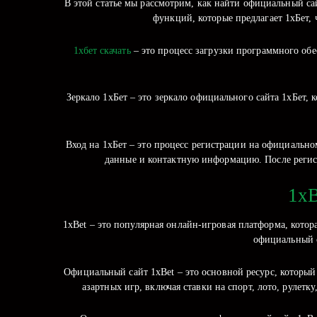
В этой статье мы рассмотрим, как найти официальный са
функций, которые предлагает 1хБет,
1хбет скачать
– это процесс загрузки программного обе
Зеркало 1хБет – это зеркало официального сайта 1хБет, 
Вход на 1хБет – это процесс регистрации на официально
данные и контактную информацию. После регистр
1xB
1xBet – это популярная онлайн-игровая платформа, котора
официальный с
Официальный сайт 1xBet – это основной ресурс, который
азартных игр, включая ставки на спорт, лото, рулет