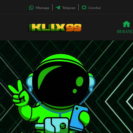
Whatsapp
Telegram
Livechat
BERAN