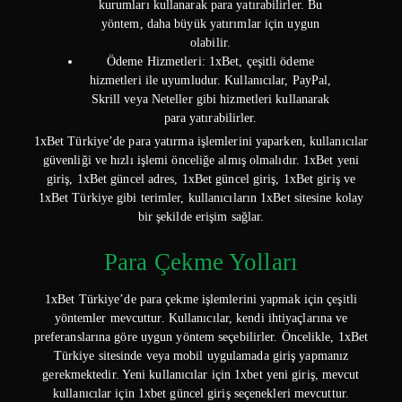
kurumları kullanarak para yatırabilirler. Bu
yöntem, daha büyük yatırımlar için uygun
olabilir.
Ödeme Hizmetleri: 1xBet, çeşitli ödeme
hizmetleri ile uyumludur. Kullanıcılar, PayPal,
Skrill veya Neteller gibi hizmetleri kullanarak
para yatırabilirler.
1xBet Türkiye’de para yatırma işlemlerini yaparken, kullanıcılar
güvenliği ve hızlı işlemi önceliğe almış olmalıdır. 1xBet yeni
giriş, 1xBet güncel adres, 1xBet güncel giriş, 1xBet giriş ve
1xBet Türkiye gibi terimler, kullanıcıların 1xBet sitesine kolay
bir şekilde erişim sağlar.
Para Çekme Yolları
1xBet Türkiye’de para çekme işlemlerini yapmak için çeşitli
yöntemler mevcuttur. Kullanıcılar, kendi ihtiyaçlarına ve
preferanslarına göre uygun yöntem seçebilirler. Öncelikle, 1xBet
Türkiye sitesinde veya mobil uygulamada giriş yapmanız
gerekmektedir. Yeni kullanıcılar için 1xbet yeni giriş, mevcut
kullanıcılar için 1xbet güncel giriş seçenekleri mevcuttur.