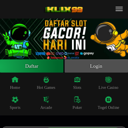
Beranda
Slot Online
Live Casino
Sportsbook
Arcade
Togel Online
Daftar
Login
Poker
Whatsapp
Home
Hot Games
Slots
Live Casino
Telegram
Sports
Arcade
Poker
Togel Online
Livechat