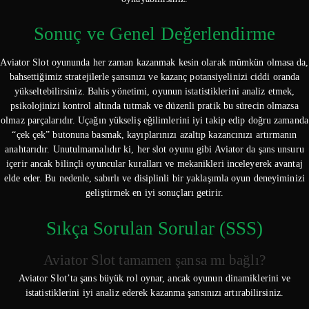
Sonuç ve Genel Değerlendirme
Aviator Slot oyununda her zaman kazanmak kesin olarak mümkün olmasa da,
bahsettiğimiz stratejilerle şansınızı ve kazanç potansiyelinizi ciddi oranda
yükseltebilirsiniz. Bahis yönetimi, oyunun istatistiklerini analiz etmek,
psikolojinizi kontrol altında tutmak ve düzenli pratik bu sürecin olmazsa
olmaz parçalarıdır. Uçağın yükseliş eğilimlerini iyi takip edip doğru zamanda
“çek çek” butonuna basmak, kayıplarınızı azaltıp kazancınızı artırmanın
anahtarıdır. Unutulmamalıdır ki, her slot oyunu gibi Aviator da şans unsuru
içerir ancak bilinçli oyuncular kuralları ve mekanikleri inceleyerek avantaj
elde eder. Bu nedenle, sabırlı ve disiplinli bir yaklaşımla oyun deneyiminizi
geliştirmek en iyi sonuçları getirir.
Sıkça Sorulan Sorular (SSS)
Aviator Slot tamamen şansa mı bağlı?
Aviator Slot’ta şans büyük rol oynar, ancak oyunun dinamiklerini ve
istatistiklerini iyi analiz ederek kazanma şansınızı artırabilirsiniz.