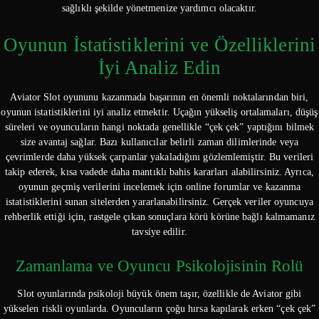
sağlıklı şekilde yönetmenize yardımcı olacaktır.
Oyunun İstatistiklerini ve Özelliklerini
İyi Analiz Edin
Aviator Slot oyununu kazanmada başarının en önemli noktalarından biri,
oyunun istatistiklerini iyi analiz etmektir. Uçağın yükseliş ortalamaları, düşüş
süreleri ve oyuncuların hangi noktada genellikle “çek çek” yaptığını bilmek
size avantaj sağlar. Bazı kullanıcılar belirli zaman dilimlerinde veya
çevrimlerde daha yüksek çarpanlar yakaladığını gözlemlemiştir. Bu verileri
takip ederek, kısa vadede daha mantıklı bahis kararları alabilirsiniz. Ayrıca,
oyunun geçmiş verilerini incelemek için online forumlar ve kazanma
istatistiklerini sunan sitelerden yararlanabilirsiniz. Gerçek veriler oyuncuya
rehberlik ettiği için, rastgele çıkan sonuçlara körü körüne bağlı kalmamanız
tavsiye edilir.
Zamanlama ve Oyuncu Psikolojisinin Rolü
Slot oyunlarında psikoloji büyük önem taşır, özellikle de Aviator gibi
yükselen riskli oyunlarda. Oyuncuların çoğu hırsa kapılarak erken “çek çek”