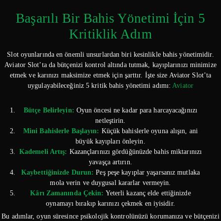
Başarılı Bir Bahis Yönetimi İçin 5
Kritiklik Adım
Slot oyunlarında en önemli unsurlardan biri kesinlikle bahis yönetimidir.
Aviator Slot’ta da bütçenizi kontrol altında tutmak, kayıplarınızı minimize
etmek ve karınızı maksimize etmek için şarttır. İşte size Aviator Slot’ta
uygulayabileceğiniz 5 kritik bahis yönetimi adımı:
Aviator
Bütçe Belirleyin:
Oyun öncesi ne kadar para harcayacağınızı
netleştirin.
Mini Bahislerle Başlayın:
Küçük bahislerle oyuna alışın, ani
büyük kayıpları önleyin.
Kademeli Artış:
Kazançlarınızı gördüğünüzde bahis miktarınızı
yavaşça artırın.
Kaybettiğinizde Durun:
Peş peşe kayıplar yaşarsanız mutlaka
mola verin ve duygusal kararlar vermeyin.
Kârı Zamanında Çekin:
Yeterli kazanç elde ettiğinizde
oynamayı bırakıp karınızı çekmek en iyisidir.
Bu adımlar, oyun süresince psikolojik kontrolünüzü korumanıza ve bütçenizi