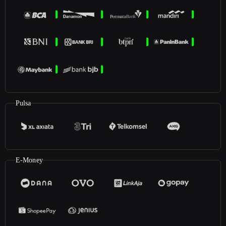
Pulsa
E-Money