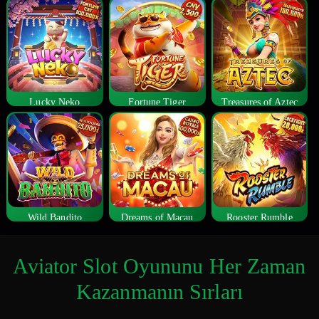
Lucky Neko
Fortune Tiger
Treasures of Aztec
Wild Bandito
Dreams of Macau
Rooster Rumble
Aviator Slot Oyununu Her Zaman
Kazanmanın Sırları