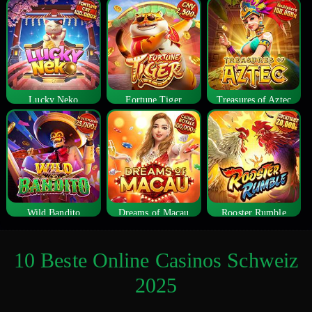
Lucky Neko
Fortune Tiger
Treasures of Aztec
Wild Bandito
Dreams of Macau
Rooster Rumble
10 Beste Online Casinos Schweiz
2025