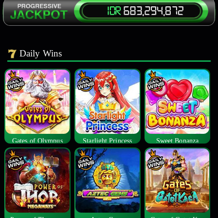
Daily Wins
Gates of Olympus
Starlight Princess
Sweet Bonanza