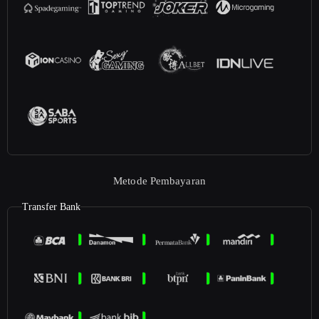
Metode Pembayaran
Transfer Bank