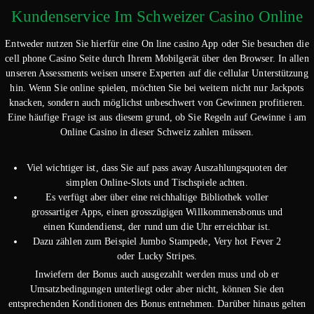
Kundenservice Im Schweizer Casino Online
Entweder nutzen Sie hierfür eine On line casino App oder Sie besuchen die
cell phone Casino Seite durch Ihrem Mobilgerät über den Browser. In allen
unseren Assessments weisen unsere Experten auf die cellular Unterstützung
hin. Wenn Sie online spielen, möchten Sie bei weitem nicht nur Jackpots
knacken, sondern auch möglichst unbeschwert von Gewinnen profitieren.
Eine häufige Frage ist aus diesem grund, ob Sie Regeln auf Gewinne i am
Online Casino in dieser Schweiz zahlen müssen.
Viel wichtiger ist, dass Sie auf pass away Auszahlungsquoten der
simplen Online-Slots und Tischspiele achten.
Es verfügt aber über eine reichhaltige Bibliothek voller
grossartiger Apps, einen grosszügigen Willkommensbonus und
einen Kundendienst, der rund um die Uhr erreichbar ist.
Dazu zählen zum Beispiel Jumbo Stampede, Very hot Fever 2
oder Lucky Stripes.
Inwiefern der Bonus auch ausgezahlt werden muss und ob er
Umsatzbedingungen unterliegt oder aber nicht, können Sie den
entsprechenden Konditionen des Bonus entnehmen. Darüber hinaus gelten