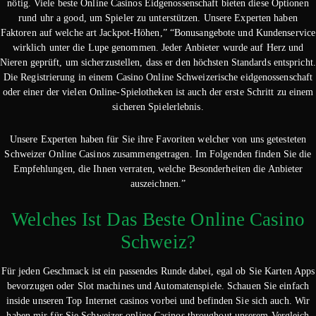
nötig. Viele beste Online Casinos Eidgenossenschaft bieten diese Optionen
rund uhr a good, um Spieler zu unterstützen. Unsere Experten haben
Faktoren auf welche art Jackpot-Höhen,” “Bonusangebote und Kundenservice
wirklich unter die Lupe genommen. Jeder Anbieter wurde auf Herz und
Nieren geprüft, um sicherzustellen, dass er den höchsten Standards entspricht.
Die Registrierung in einem Casino Online Schweizerische eidgenossenschaft
oder einer der vielen Online-Spielotheken ist auch der erste Schritt zu einem
sicheren Spielerlebnis.
Unsere Experten haben für Sie ihre Favoriten welcher von uns getesteten
Schweizer Online Casinos zusammengetragen. Im Folgenden finden Sie die
Empfehlungen, die Ihnen verraten, welche Besonderheiten die Anbieter
auszeichnen.”
Welches Ist Das Beste Online Casino
Schweiz?
Für jeden Geschmack ist ein passendes Runde dabei, egal ob Sie Karten Apps
bevorzugen oder Slot machines und Automatenspiele. Schauen Sie einfach
inside unseren Top Internet casinos vorbei und befinden Sie sich auch. Wir
haben mir für Sie Schweizer online Casinos throughout unserem Vergleich