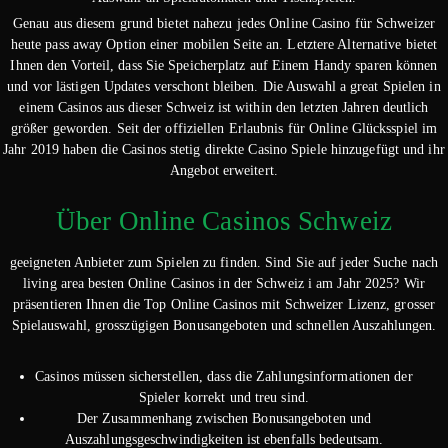
Genau aus diesem grund bietet nahezu jedes Online Casino für Schweizer
heute pass away Option einer mobilen Seite an. Letztere Alternative bietet
Ihnen den Vorteil, dass Sie Speicherplatz auf Einem Handy sparen können
und vor lästigen Updates verschont bleiben. Die Auswahl a great Spielen in
einem Casinos aus dieser Schweiz ist within den letzten Jahren deutlich
größer geworden. Seit der offiziellen Erlaubnis für Online Glücksspiel im
Jahr 2019 haben die Casinos stetig direkte Casino Spiele hinzugefügt und ihr
Angebot erweitert.
Über Online Casinos Schweiz
geeigneten Anbieter zum Spielen zu finden. Sind Sie auf jeder Suche nach
living area besten Online Casinos in der Schweiz i am Jahr 2025? Wir
präsentieren Ihnen die Top Online Casinos mit Schweizer Lizenz, grosser
Spielauswahl, grosszügigen Bonusangeboten und schnellen Auszahlungen.
Casinos müssen sicherstellen, dass die Zahlungsinformationen der
Spieler korrekt und treu sind.
Der Zusammenhang zwischen Bonusangeboten und
Auszahlungsgeschwindigkeiten ist ebenfalls bedeutsam.