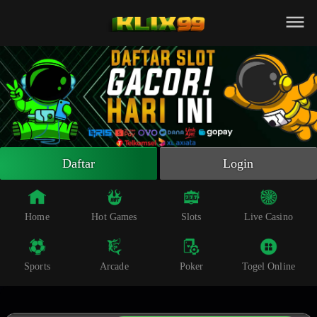
Beranda
Slot Online
Live Casino
Sportsbook
Arcade
Togel Online
Daftar
Login
Poker
Whatsapp
Home
Hot Games
Slots
Live Casino
Telegram
Sports
Arcade
Poker
Togel Online
Livechat