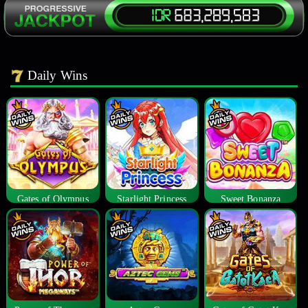
Daily Wins
Gates of Olympus
Starlight Princess
Sweet Bonanza