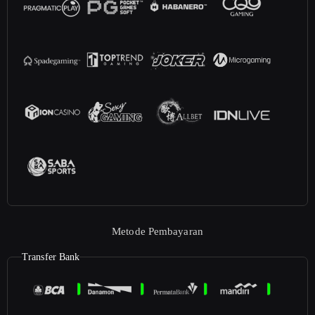
Metode Pembayaran
Transfer Bank