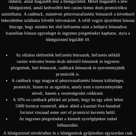
oldalon, annál magasabb lesz a hűségszinted. Minél magasabb a new
hűségszinted, annál kedvezőbb heti casino bonus deals promóciókra
számíthatsz. A cashback, másnéven pénzvisszafizetési bónuszról a következő
bekezdésben találhatsz bővebb információt. A refill vagyis újratöltési bónusz
lényege, hogy minden hét első befizetése után a belépési bónuszhoz
hasonlóan bónusz egyenleget és ingyenes pörgetéseket kaphatsz, styra a
hűségszinted legalább 10.
Az oldalon elérhetőek befizetési bónuszok, befizetés nélküli
casino welcome bonus deals üdvözlő bónuszok és ingyenes
pörgetések, heti bónuszok, cashback bónuszok és nyereményjáték
promóciók is.
A cashback vagy magyarul pénzvisszafizetési bónusz különleges,
promóció, hiszen ez az egyetlen, amely nem a nyereményeidet
növeli, hanem a veszteségeidet csökkenti.
A 10%-os cashback például azt jelenti, hogy ha egy adott héten
5000 forintot vesztettél, akkor abból a kaszinó five-hundred
forintot visszaad some sort of promóció keretein belül.
Az ingyenes pörgetéseket a kiemelt nyerőgépeken tudod
felhasználni.
A hűségszinted növeléséhez és a hűségpontok gyűjtéséhez egyszerűen csak