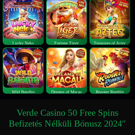
Lucky Neko
Fortune Tiger
Treasures of Aztec
Wild Bandito
Dreams of Macau
Rooster Rumble
Verde Casino 50 Free Spins
Befizetés Nélküli Bónusz 2024″