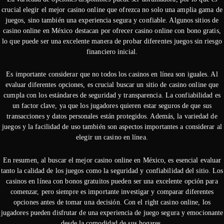
crucial elegir el mejor casino online que ofrezca no solo una amplia gama de
juegos, sino también una experiencia segura y confiable. Algunos sitios de
casino online en México destacan por ofrecer casino online con bono gratis,
lo que puede ser una excelente manera de probar diferentes juegos sin riesgo
financiero inicial.
Es importante considerar que no todos los casinos en línea son iguales. Al
evaluar diferentes opciones, es crucial buscar un sitio de casino online que
cumpla con los estándares de seguridad y transparencia. La confiabilidad es
un factor clave, ya que los jugadores quieren estar seguros de que sus
transacciones y datos personales están protegidos. Además, la variedad de
juegos y la facilidad de uso también son aspectos importantes a considerar al
elegir un casino en línea.
En resumen, al buscar el mejor casino online en México, es esencial evaluar
tanto la calidad de los juegos como la seguridad y confiabilidad del sitio. Los
casinos en línea con bonos gratuitos pueden ser una excelente opción para
comenzar, pero siempre es importante investigar y comparar diferentes
opciones antes de tomar una decisión. Con el right casino online, los
jugadores pueden disfrutar de una experiencia de juego segura y emocionante
desde la comodidad de sus hogares.