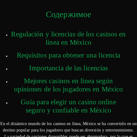
Содержимое
Regulación y licencias de los casinos en
línea en México
Requisitos para obtener una licencia
Importancia de las licencias
Mejores casinos en línea según
opiniones de los jugadores en México
Guía para elegir un casino online
seguro y confiable en México
En el dinámico mundo de los casinos en línea, México se ha convertido en un
destino popular para los jugadores que buscan diversión y entretenimiento.
La variedad de opciones disponibles puede ser abrumadora, por lo que es