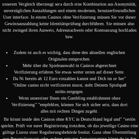
unserem Vergleich überzeugt sera durch eine Kombination aus Anonymität,
unverzüglichen Auszahlungen und einem modernen, benutzerfreundlichen
User interface. In einem Casinos ohne Verifizierung müssen Sie vor dieser
Gewinnauszahlung keine Identitätsprüfung durchführen. Sie müssen also
nicht zwinged ihren Ausweis, Adressnachweis oder Kontoauszug hochladen
bzw.
Zudem ist auch es wichtig, dass diese den aktuellen englischen
Originalen entsprechen.
Mehr über die Spieleauswahl in Casinos abgerechnet
Verifizierung erfahren Sie etwas weiter unten auf dieser Seite.
Da Ni bereits ab 12 Euro einzahlen kannst und Dich im or her”
“Online casino nicht verifizieren musst, steht Deinem Spielspaß
nichts entgegen.
Wenn unsereiner Ihnen ein Gambling establishment ohne
Verifizierung” “empfehlen, können Sie sich sicher sein, dass dort
alles mit rechten Dingen zugeht.
Ihr könnt inside den Casinos ohne KYC in Deutschland legal und” “seriös
spielen. Prüft vor eurer Registrierung trotzdem, ob das jeweilige Casino eine
gültige Lizenz einer Regulierungsbehörde besitzt. Ganz ohne Übermittlung
von Personalausweis oder anderer privater Ausweispapiere könnt du in den