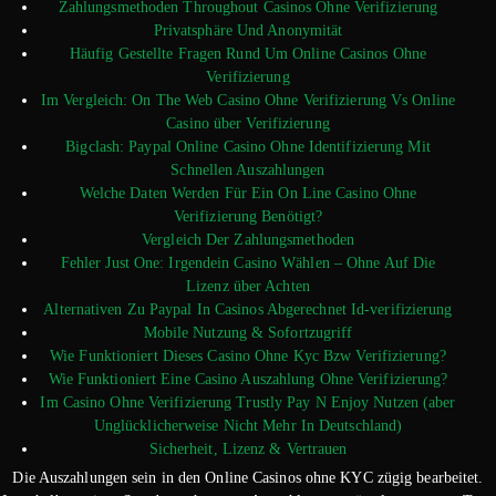
Zahlungsmethoden Throughout Casinos Ohne Verifizierung
Privatsphäre Und Anonymität
Häufig Gestellte Fragen Rund Um Online Casinos Ohne
Verifizierung
Im Vergleich: On The Web Casino Ohne Verifizierung Vs Online
Casino über Verifizierung
Bigclash: Paypal Online Casino Ohne Identifizierung Mit
Schnellen Auszahlungen
Welche Daten Werden Für Ein On Line Casino Ohne
Verifizierung Benötigt?
Vergleich Der Zahlungsmethoden
Fehler Just One: Irgendein Casino Wählen – Ohne Auf Die
Lizenz über Achten
Alternativen Zu Paypal In Casinos Abgerechnet Id-verifizierung
Mobile Nutzung & Sofortzugriff
Wie Funktioniert Dieses Casino Ohne Kyc Bzw Verifizierung?
Wie Funktioniert Eine Casino Auszahlung Ohne Verifizierung?
Im Casino Ohne Verifizierung Trustly Pay N Enjoy Nutzen (aber
Unglücklicherweise Nicht Mehr In Deutschland)
Sicherheit, Lizenz & Vertrauen
Die Auszahlungen sein in den Online Casinos ohne KYC zügig bearbeitet.