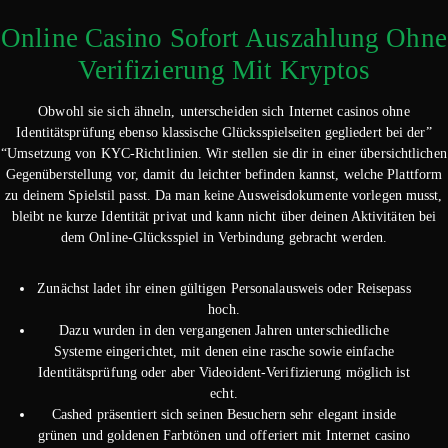
Online Casino Sofort Auszahlung Ohne
Verifizierung Mit Kryptos
Obwohl sie sich ähneln, unterscheiden sich Internet casinos ohne
Identitätsprüfung ebenso klassische Glücksspielseiten gegliedert bei der”
“Umsetzung von KYC-Richtlinien. Wir stellen sie dir in einer übersichtlichen
Gegenüberstellung vor, damit du leichter befinden kannst, welche Plattform
zu deinem Spielstil passt. Da man keine Ausweisdokumente vorlegen musst,
bleibt ne kurze Identität privat und kann nicht über deinen Aktivitäten bei
dem Online-Glücksspiel in Verbindung gebracht werden.
Zunächst ladet ihr einen gültigen Personalausweis oder Reisepass
hoch.
Dazu wurden in den vergangenen Jahren unterschiedliche
Systeme eingerichtet, mit denen eine rasche sowie einfache
Identitätsprüfung oder aber Videoident-Verifizierung möglich ist
echt.
Cashed präsentiert sich seinen Besuchern sehr elegant inside
grünen und goldenen Farbtönen und offeriert mit Internet casino