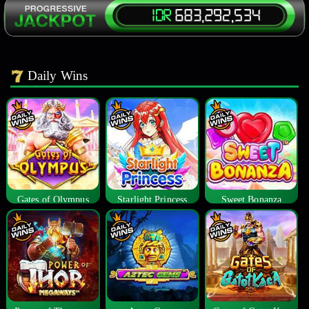
Daily Wins
Gates of Olympus
Starlight Princess
Sweet Bonanza