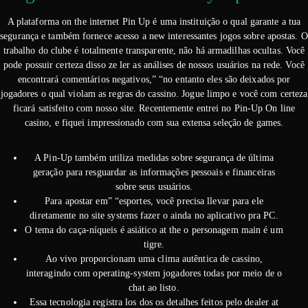
A plataforma on the internet Pin Up é uma instituição o qual garante a tua
segurança e também fornece acesso a new interessantes jogos sobre apostas. O
trabalho do clube é totalmente transparente, não há armadilhas ocultas. Você
pode possuir certeza disso ze ler as análises de nossos usuários na rede. Você
encontrará comentários negativos,” “no entanto eles são deixados por
jogadores o qual violam as regras do cassino. Jogue limpo e você com certeza
ficará satisfeito com nosso site. Recentemente entrei no Pin-Up On line
casino, e fiquei impressionado com sua extensa seleção de games.
A Pin-Up também utiliza medidas sobre segurança de última
geração para resguardar as informações pessoais e financeiras
sobre seus usuários.
Para apostar em” “esportes, você precisa llevar para ele
diretamente no site systems fazer o ainda no aplicativo pra PC.
O tema do caça-níqueis é asiático at the o personagem main é um
tigre.
Ao vivo proporcionam uma clima autêntica de cassino,
interagindo com operating-system jogadores todas por meio de o
chat ao listo.
Essa tecnologia registra los dos os detalhes feitos pelo dealer at