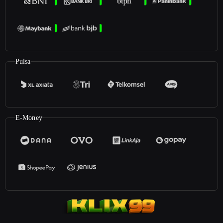
Pulsa
E-Money