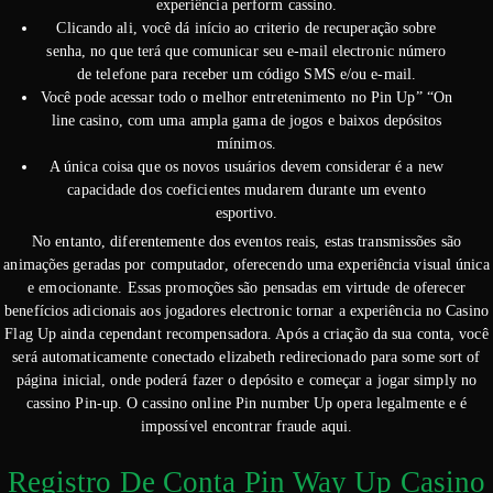
experiência perform cassino.
Clicando ali, você dá início ao criterio de recuperação sobre
senha, no que terá que comunicar seu e-mail electronic número
de telefone para receber um código SMS e/ou e-mail.
Você pode acessar todo o melhor entretenimento no Pin Up” “On
line casino, com uma ampla gama de jogos e baixos depósitos
mínimos.
A única coisa que os novos usuários devem considerar é a new
capacidade dos coeficientes mudarem durante um evento
esportivo.
No entanto, diferentemente dos eventos reais, estas transmissões são
animações geradas por computador, oferecendo uma experiência visual única
e emocionante. Essas promoções são pensadas em virtude de oferecer
benefícios adicionais aos jogadores electronic tornar a experiência no Casino
Flag Up ainda cependant recompensadora. Após a criação da sua conta, você
será automaticamente conectado elizabeth redirecionado para some sort of
página inicial, onde poderá fazer o depósito e começar a jogar simply no
cassino Pin-up. O cassino online Pin number Up opera legalmente e é
impossível encontrar fraude aqui.
Registro De Conta Pin Way Up Casino