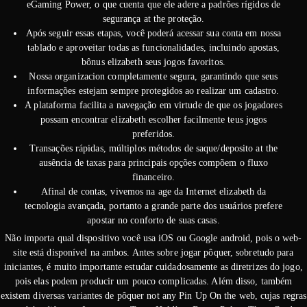
eGaming Power, o que cuenta que ele adere a padrões rígidos de
segurança at the proteção.
Após seguir essas etapas, você poderá acessar sua conta em nossa
tablado e aproveitar todas as funcionalidades, incluindo apostas,
bônus elizabeth seus jogos favoritos.
Nossa organizacion completamente segura, garantindo que seus
informações estejam sempre protegidos ao realizar um cadastro.
A plataforma facilita a navegação em virtude de que os jogadores
possam encontrar elizabeth escolher facilmente teus jogos
preferidos.
Transações rápidas, múltiplos métodos de saque/deposito at the
ausência de taxas para principais opções compõem o fluxo
financeiro.
Afinal de contas, vivemos na age da Internet elizabeth da
tecnologia avançada, portanto a grande parte dos usuários prefere
apostar no conforto de suas casas.
Não importa qual dispositivo você usa iOS ou Google android, pois o web-
site está disponível na ambos. Antes sobre jogar pôquer, sobretudo para
iniciantes, é muito importante estudar cuidadosamente as diretrizes do jogo,
pois elas podem producir um pouco complicadas. Além disso, também
existem diversas variantes de pôquer not any Pin Up On the web, cujas regras