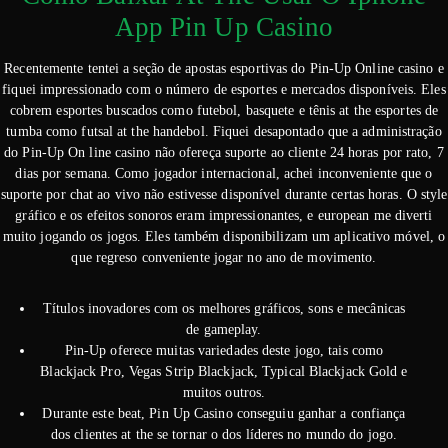
App Pin Up Casino
Recentemente tentei a seção de apostas esportivas do Pin-Up Online casino e
fiquei impressionado com o número de esportes e mercados disponíveis. Eles
cobrem esportes buscados como futebol, basquete e tênis at the esportes de
tumba como futsal at the handebol. Fiquei desapontado que a administração
do Pin-Up On line casino não ofereça suporte ao cliente 24 horas por rato, 7
dias por semana. Como jogador internacional, achei inconveniente que o
suporte por chat ao vivo não estivesse disponível durante certas horas. O style
gráfico e os efeitos sonoros eram impressionantes, e european me diverti
muito jogando os jogos. Eles também disponibilizam um aplicativo móvel, o
que regreso conveniente jogar no ano de movimento.
Títulos inovadores com os melhores gráficos, sons e mecânicas
de gameplay.
Pin-Up oferece muitas variedades deste jogo, tais como
Blackjack Pro, Vegas Strip Blackjack, Typical Blackjack Gold e
muitos outros.
Durante este beat, Pin Up Casino conseguiu ganhar a confiança
dos clientes at the se tornar o dos líderes no mundo do jogo.