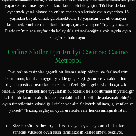
yaparken uyulması gereken kurallardan biri de yaştır. Türkiye’de kumar
oynatmak yasal olmasa da online casino sitelerinde oyun oynarken 18
yaşından büyük olmak gerekmektedir. 18 yaşından büyük olmayan
kullanıcılar online casinolarda hesap açamaz ve oyun” “oynayamazlar.
Platform’nun ana sayfasında kolaylıkla erişebileceğiniz çok sayıda oyun
kategorisi bulunuyor.
Online Slotlar Için En İyi Casinos: Casino
Metropol
Evet online casinolar geçerli bir lisansa sahip olduğu ve faaliyetlerini
belirlenmiş kurallara uygun şekilde gerçekleştiği sürece yasaldır. Bunun
dışında position oyunlarında cashout özelliğinin gelmesi oldukça yakın
olabilir. Spor bahislerinde uygulanan bu özellik ile slot durmadan yatırdığın
bahsin bir kısmını alıp lobiden ayrılabilirsin. Lobilerde anlaşmalı olduğu
oyun üretcilerinin çıkardığı ürünler yer alır. Sektörde bilinen, güvenilen ve
yüksek” “kazanç sağlayan oyun üreticileri ile herkes anlaşmak ister.
Size bir sürü serbest oyun fırsatı veya başka heyecanlı imkanlar
sunacak yüzlerce oyun sizin tarafınızdan keşfedilmeyi bekliyor.