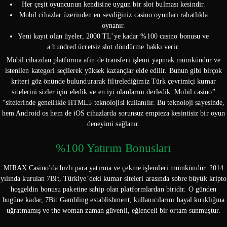
Her çeşit oyuncunun kendisine uygun bir slot bulması kesindir.
Mobil cihazlar üzerinden en sevdiğiniz casino oyunları rahatlıkla
oynanır.
Yeni kayıt olan üyeler, 2000 TL’ye kadar %100 casino bonusu ve
a hundred ücretsiz slot döndürme hakkı verir.
Mobil cihazdan platforma afin de transferi işlemi yapmak mümkündür ve
istenilen kategori seçilerek yüksek kazançlar elde edilir. Bunun gibi birçok
kriteri göz önünde bulundurarak filtrelediğimiz Türk çevrimiçi kumar
sitelerini sizler için eledik ve en iyi olanlarını derledik. Mobil casino”
“sitelerinde genellikle HTML5 teknolojisi kullanılır. Bu teknoloji sayesinde,
hem Android os hem de iOS cihazlarda sorunsuz empieza kesintisiz bir oyun
deneyimi sağlanır.
%100 Yatırım Bonusları
MIRAX Casino’da hızlı para yatırma ve çekme işlemleri mümkündür. 2014
yılında kurulan 7Bit, Türkiye’deki kumar siteleri arasında sobre büyük kripto
hoşgeldin bonusu paketine sahip olan platformlardan biridir. O günden
bugüne kadar, 7Bit Gambling establishment, kullanıcılarını hayal kırıklığına
uğratmamış ve the woman zaman güvenli, eğlenceli bir ortam sunmuştur.