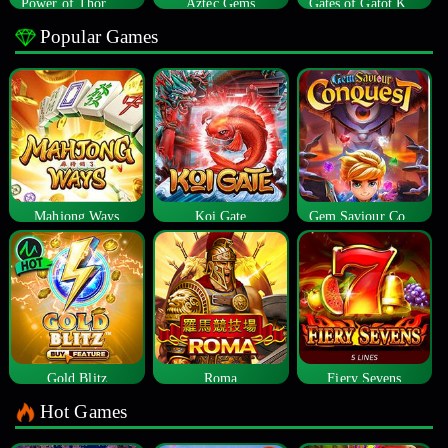
Power of Thor Megaways
Aztec Gems
Gates of Gatot Kaca
Popular Games
Mahjong Ways
Koi Gate
Gem Saviour Conquest
Gold Blitz
Roma
Fiery Sevens
Hot Games