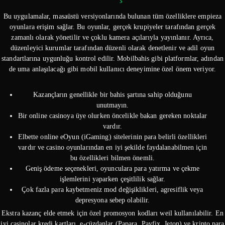
Bu uygulamalar, masaüstü versiyonlarında bulunan tüm özelliklere empieza
oyunlara erişim sağlar. Bu oyunlar, gerçek krupiyeler tarafından gerçek
zamanlı olarak yönetilir ve çoklu kamera açılarıyla yayınlanır. Ayrıca,
düzenleyici kurumlar tarafından düzenli olarak denetlenir ve adil oyun
standartlarına uygunluğu kontrol edilir. Mobilbahis gibi platformlar, adından
de uma anlaşılacağı gibi mobil kullanıcı deneyimine özel önem veriyor.
Kazançların genellikle bir bahis şartına sahip olduğunu
unutmayın.
Bir online casinoya üye olurken öncelikle bakan gereken noktalar
vardır.
Elbette online eOyun (iGaming) sitelerinin para belirli özellikleri
vardır ve casino oyunlarından en iyi şekilde faydalanabilmen için
bu özellikleri bilmen önemli.
Geniş ödeme seçenekleri, oyunculara para yatırma ve çekme
işlemlerini yaparken çeşitlilik sağlar.
Çok fazla para kaybetmeniz mod değişiklikleri, agresiflik veya
depresyona sebep olabilir.
Ekstra kazanç elde etmek için özel promosyon kodları weil kullanılabilir. En
iyi casinolar kredi kartları, e-cüzdanlar (Papara, Payfix, Jeton) ve kripto para