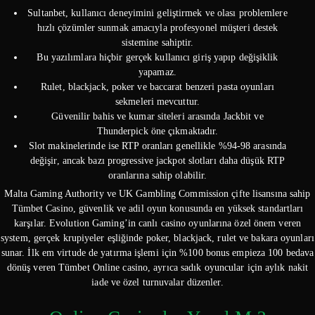
Sultanbet, kullanıcı deneyimini geliştirmek ve olası problemlere
hızlı çözümler sunmak amacıyla profesyonel müşteri destek
sistemine sahiptir.
Bu yazılımlara hiçbir gerçek kullanıcı giriş yapıp değişiklik
yapamaz.
Rulet, blackjack, poker ve baccarat benzeri pasta oyunları
sekmeleri mevcuttur.
Güvenilir bahis ve kumar siteleri arasında Jackbit ve
Thunderpick öne çıkmaktadır.
Slot makinelerinde ise RTP oranları genellikle %94-98 arasında
değişir, ancak bazı progressive jackpot slotları daha düşük RTP
oranlarına sahip olabilir.
Malta Gaming Authority ve UK Gambling Commission çifte lisansına sahip
Tümbet Casino, güvenlik ve adil oyun konusunda en yüksek standartları
karşılar. Evolution Gaming’in canlı casino oyunlarına özel önem veren
system, gerçek krupiyeler eşliğinde poker, blackjack, rulet ve bakara oyunları
sunar. İlk em virtude de yatırma işlemi için %100 bonus empieza 100 bedava
dönüş veren Tümbet Online casino, ayrıca sadık oyuncular için aylık nakit
iade ve özel turnuvalar düzenler.