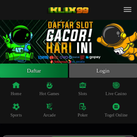
Beranda
Slot Online
Live Casino
Sportsbook
Arcade
Togel Online
Daftar
Login
Poker
Whatsapp
Home
Hot Games
Slots
Live Casino
Telegram
Sports
Arcade
Poker
Togel Online
Livechat