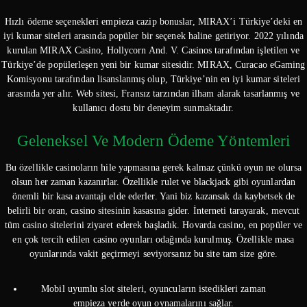
Hızlı ödeme seçenekleri empieza cazip bonuslar, MIRAX’i Türkiye’deki en
iyi kumar siteleri arasında popüler bir seçenek haline getiriyor. 2022 yılında
kurulan MIRAX Casino, Hollycorn And. V. Casinos tarafından işletilen ve
Türkiye’de popülerleşen yeni bir kumar sitesidir. MIRAX, Curacao eGaming
Komisyonu tarafından lisanslanmış olup, Türkiye’nin en iyi kumar siteleri
arasında yer alır. Web sitesi, Fransız tarzından ilham alarak tasarlanmış ve
kullanıcı dostu bir deneyim sunmaktadır.
Geleneksel Ve Modern Ödeme Yöntemleri
Bu özellikle casinoların hile yapmasına gerek kalmaz çünkü oyun ne olursa
olsun her zaman kazanırlar. Özellikle rulet ve blackjack gibi oyunlardan
önemli bir kasa avantajı elde ederler. Yani biz kazansak da kaybetsek de
belirli bir oran, casino sitesinin kasasına gider. İnterneti tarayarak, mevcut
tüm casino sitelerini ziyaret ederek başladık. Hovarda casino, en popüler ve
en çok tercih edilen casino oyunları odağında kurulmuş. Özellikle masa
oyunlarında vakit geçirmeyi seviyorsanız bu site tam size göre.
Mobil uyumlu slot siteleri, oyuncuların istedikleri zaman
empieza yerde oyun oynamalarını sağlar.