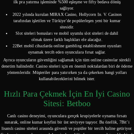
ilk pra yatırma işleminde %500 eşleşme ve fifty bedava dönüş
sağlıyor.
2022 yılında kurulan MIRAX Casino, Hollycorn In. V. Casinos
tarafından işletilen ve Türkiye’de popülerleşen yeni bir kumar
sitesidir.
Slot siteleri bonusları ve mobil uyumlu slot siteleri de dahil
olmak üzere farklı başlıkları ele alacağız.
22Bet mobil cihazlarda online gambling establishment oyunları
oynamak tercih eden oyunculara fırsat sağlar.
Ayrıca oyuncuların güvenliğini sağlamak için tüm online casinolar sürekli
denetim halindedir. Casino siteleri için en önemli noktalardan biri de ödeme
yöntemleridir. Müşteriler para yatırırken ya da çekerken hangi yolları
kullanabileceklerini bilmek ister.
Hızlı Para Çekmek İçin En İyi Casino
Sitesi: Betboo
Canlı casino deneyimi, oyunculara gerçek krupiyelerle oynama fırsatı
sunarak, online kumar keyfini bir üst seviyeye taşıyor. Bu özellik, 7Bit’i
lisanslı casino siteleri arasında güvenli ve popüler bir tercih haline getiriyor.