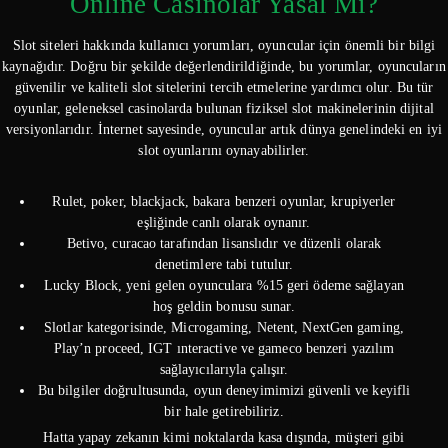
Online Casinolar Yasal Mı?
Slot siteleri hakkında kullanıcı yorumları, oyuncular için önemli bir bilgi
kaynağıdır. Doğru bir şekilde değerlendirildiğinde, bu yorumlar, oyuncuların
güvenilir ve kaliteli slot sitelerini tercih etmelerine yardımcı olur. Bu tür
oyunlar, geleneksel casinolarda bulunan fiziksel slot makinelerinin dijital
versiyonlarıdır. İnternet sayesinde, oyuncular artık dünya genelindeki en iyi
slot oyunlarını oynayabilirler.
Rulet, poker, blackjack, bakara benzeri oyunlar, krupiyerler
eşliğinde canlı olarak oynanır.
Betivo, curacao tarafından lisanslıdır ve düzenli olarak
denetimlere tabi tutulur.
Lucky Block, yeni gelen oyunculara %15 geri ödeme sağlayan
hoş geldin bonusu sunar.
Slotlar kategorisinde, Microgaming, Netent, NextGen gaming,
Play’n proceed, IGT ınteractive ve gameco benzeri yazılım
sağlayıcılarıyla çalışır.
Bu bilgiler doğrultusunda, oyun deneyimimizi güvenli ve keyifli
bir hale getirebiliriz.
Hatta yapay zekanın kimi noktalarda kasa dışında, müşteri gibi