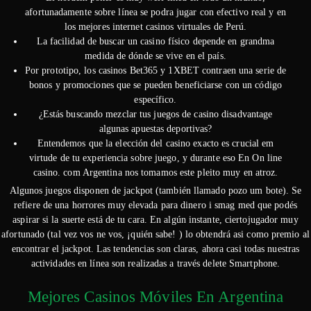
afortunadamente sobre línea se podra jugar con efectivo real y en
los mejores internet casinos virtuales de Perú.
La facilidad de buscar un casino físico depende en grandma
medida de dónde se vive en el país.
Por prototipo, los casinos Bet365 y 1XBET contraen una serie de
bonos y promociones que se pueden beneficiarse con un código
específico.
¿Estás buscando mezclar tus juegos de casino disadvantage
algunas apuestas deportivas?
Entendemos que la elección del casino exacto es crucial em
virtude de tu experiencia sobre juego, y durante eso En On line
casino. com Argentina nos tomamos este pleito muy en atroz.
Algunos juegos disponen de jackpot (también llamado pozo um bote). Se
refiere de una horrores muy elevada para dinero i smag med que podés
aspirar si la suerte está de tu cara. En algún instante, ciertojugador muy
afortunado (tal vez vos ne vos, ¡quién sabe! ) lo obtendrá asi como premio al
encontrar el jackpot. Las tendencias son claras, ahora casi todas nuestras
actividades en línea son realizadas a través delete Smartphone.
Mejores Casinos Móviles En Argentina