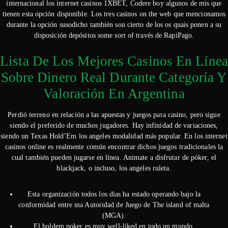
internacional los internet casinos 1XBET, Codere boy algunos de mis que
tienen esta opción disponible. Los tres casinos on the web que mencionamos
durante la opción susodicho también son cierto de los os quais ponen a su
disposición depósitos some sort of través de RapiPago.
Lista De Los Mejores Casinos En Línea
Sobre Dinero Real Durante Categoría Y
Valoración En Argentina
Perdió terreno en relación a las apuestas y juegos para casino, pero sigue
siendo el preferido de muchos jugadores. Hay infinidad de variaciones,
siendo un Texas Hold’Em los angeles modalidad más popular. En los internet
casinos online es realmente común encontrar dichos juegos tradicionales la
cual también pueden jugarse en línea. Animate a disfrutar de póker, el
blackjack, o incluso, los angeles ruleta.
Esta organización todos los dias ha estado operando bajo la
conformidad entre ma Autoridad de Juego de The island of malta
(MGA).
El holdem poker es muy well-liked en todo un mundo,