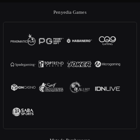
Penyedia Games