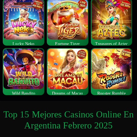
Lucky Neko
Fortune Tiger
Treasures of Aztec
Wild Bandito
Dreams of Macau
Rooster Rumble
Top 15 Mejores Casinos Online En
Argentina Febrero 2025