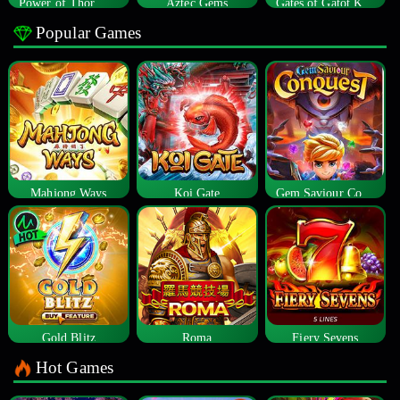
Power of Thor Megaways
Aztec Gems
Gates of Gatot Kaca
Popular Games
Mahjong Ways
Koi Gate
Gem Saviour Conquest
Gold Blitz
Roma
Fiery Sevens
Hot Games