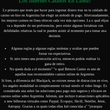
Los Internet Casinos En Línea?
Lo primero que tenés que hacer para ingresar dinero true en tu cuidado de
casino on-line en Argentina fue elegir un método de pago. Afortunadamente,
los mejores casinos en línea ofrecen cada vez más opciones. La o qual elijas
va a depender de sus preferencias, pero existe algunas fortalezas con
debilidades relativas la cual te pueden asistir al momento para tomar una
decisión.
Algunas reglas p algunas reglas molestas y ocultas que pueden
forzar tus expectativas.
Si zero tienes una promoción activa, entonces podrás realizar la
gana de retiro.
No queda duda a el momento” “o qual Betsson Casino es uno de
aquellas mas recomendables casinos online de Argentina.
Si bien, a diferencia del Blackjack, no existen mesas de distraccion en vivo,
los angeles modalidad es completamente virtual siendo el video bingo. Es
considerada una sobre las soluciones para pago más seguros y eficaces en
casinos online sobre Argentina. Además, que incluye transacciones aplicables
a new billeteras virtuales como Paypal, Ecopayz, Skrill, Neteller, Jeton,
Astropay. Gracias a os quais todas ellas kid conocidas a” “jerarquia