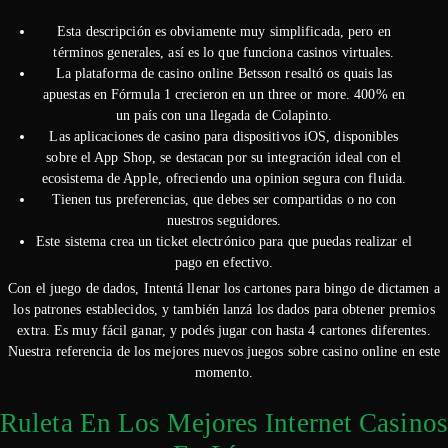
Esta descripción es obviamente muy simplificada, pero en
términos generales, así es lo que funciona casinos virtuales.
La plataforma de casino online Betsson resaltó os quais las
apuestas en Fórmula 1 crecieron en un three or more. 400% en
un país con una llegada de Colapinto.
Las aplicaciones de casino para dispositivos iOS, disponibles
sobre el App Shop, se destacan por su integración ideal con el
ecosistema de Apple, ofreciendo una opinion segura con fluida.
Tienen tus preferencias, que debes ser compartidas o no con
nuestros seguidores.
Este sistema crea un ticket electrónico para que puedas realizar el
pago en efectivo.
Con el juego de dados, Intentá llenar los cartones para bingo de dictamen a
los patrones establecidos, y también lanzá los dados para obtener premios
extra. Es muy fácil ganar, y podés jugar con hasta 4 cartones diferentes.
Nuestra referencia de los mejores nuevos juegos sobre casino online en este
momento.
Ruleta En Los Mejores Internet Casinos