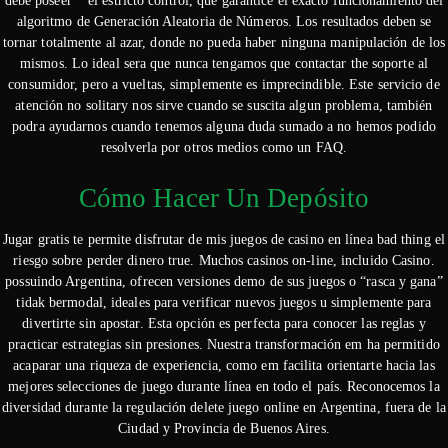
debe poseer” “el estricto control, que garantice el exacto funcionamiento del
algoritmo de Generación Aleatoria de Números. Los resultados deben se
tornar totalmente al azar, donde no pueda haber ninguna manipulación de los
mismos. Lo ideal sera que nunca tengamos que contactar the soporte al
consumidor, pero a vueltas, simplemente es imprecindible. Este servicio de
atención no solitary nos sirve cuando se suscita algun problema, también
podra ayudarnos cuando tenemos alguna duda sumado a no hemos podido
resolverla por otros medios como un FAQ.
Cómo Hacer Un Depósito
Jugar gratis te permite disfrutar de mis juegos de casino en línea bad thing el
riesgo sobre perder dinero true. Muchos casinos on-line, incluido Casino.
possuindo Argentina, ofrecen versiones demo de sus juegos o “rasca y gana”
tidak bermodal, ideales para verificar nuevos juegos u simplemente para
divertirte sin apostar. Esta opción es perfecta para conocer las reglas y
practicar estrategias sin presiones. Nuestra transformación em ha permitido
acaparar una riqueza de experiencia, como em facilita orientarte hacia las
mejores selecciones de juego durante línea en todo el país. Reconocemos la
diversidad durante la regulación delete juego online en Argentina, fuera de la
Ciudad y Provincia de Buenos Aires.