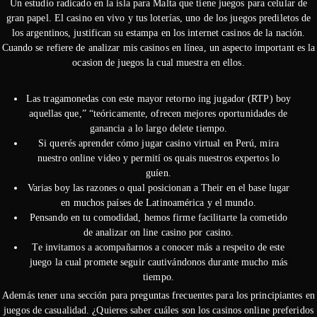
Un estudio radicado en la isla para Malta que tiene juegos para celular de
gran papel. El casino en vivo y tus loterías, uno de los juegos prediletos de
los argentinos, justifican su estampa en los internet casinos de la nación.
Cuando se refiere de analizar mis casinos en línea, un aspecto important es la
ocasion de juegos la cual muestra en ellos.
Las tragamonedas con este mayor retorno ing jugador (RTP) boy
aquellas que,” “teóricamente, ofrecen mejores oportunidades de
ganancia a lo largo delete tiempo.
Si querés aprender cómo jugar casino virtual en Perú, mira
nuestro online video y permití os quais nuestros expertos lo
guíen.
Varias boy las razones o qual posicionan a Their en el base lugar
en muchos países de Latinoamérica y el mundo.
Pensando en tu comodidad, hemos firme facilitarte la cometido
de analizar on line casino por casino.
Te invitamos a acompañarnos a conocer más a respeito de este
juego la cual promete seguir cautivándonos durante mucho más
tiempo.
Además tener una sección para preguntas frecuentes para los principiantes en
juegos de casualidad. ¿Quieres saber cuáles son los casinos online preferidos