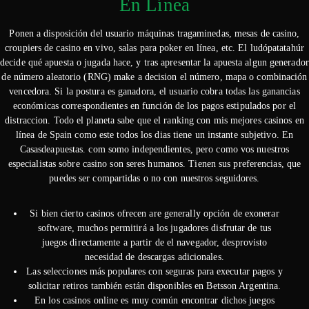
En Línea
Ponen a disposición del usuario máquinas tragaminedas, mesas de casino,
croupiers de casino en vivo, salas para poker en línea, etc. El ludópatatahúr
decide qué apuesta o jugada hace, y tras apresentar la apuesta algun generador
de número aleatorio (RNG) make a decision el número, mapa o combinación
vencedora. Si la postura es ganadora, el usuario cobra todas las ganancias
económicas correspondientes en función de los pagos estipulados por el
distraccion. Todo el planeta sabe que el ranking con mis mejores casinos en
línea de Spain como este todos los dias tiene un instante subjetivo. En
Casasdeapuestas. com somo independientes, pero como vos nuestros
especialistas sobre casino son seres humanos. Tienen sus preferencias, que
puedes ser compartidas o no con nuestros seguidores.
Si bien cierto casinos ofrecen are generally opción de exonerar
software, muchos permitirá a los jugadores disfrutar de tus
juegos directamente a partir de el navegador, desprovisto
necesidad de descargas adicionales.
Las selecciones más populares con seguras para executar pagos y
solicitar retiros también están disponibles en Betsson Argentina.
En los casinos online es muy común encontrar dichos juegos