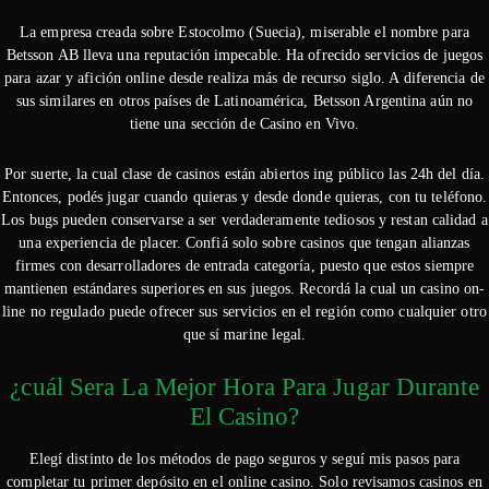
La empresa creada sobre Estocolmo (Suecia), miserable el nombre para
Betsson AB lleva una reputación impecable. Ha ofrecido servicios de juegos
para azar y afición online desde realiza más de recurso siglo. A diferencia de
sus similares en otros países de Latinoamérica, Betsson Argentina aún no
tiene una sección de Casino en Vivo.
Por suerte, la cual clase de casinos están abiertos ing público las 24h del día.
Entonces, podés jugar cuando quieras y desde donde quieras, con tu teléfono.
Los bugs pueden conservarse a ser verdaderamente tediosos y restan calidad a
una experiencia de placer. Confiá solo sobre casinos que tengan alianzas
firmes con desarrolladores de entrada categoría, puesto que estos siempre
mantienen estándares superiores en sus juegos. Recordá la cual un casino on-
line no regulado puede ofrecer sus servicios en el región como cualquier otro
que sí marine legal.
¿cuál Sera La Mejor Hora Para Jugar Durante
El Casino?
Elegí distinto de los métodos de pago seguros y seguí mis pasos para
completar tu primer depósito en el online casino. Solo revisamos casinos en