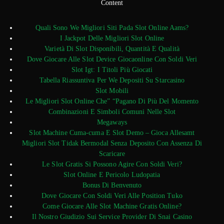
Content
Quali Sono We Migliori Siti Pada Slot Online Aams?
I Jackpot Delle Migliori Slot Online
Varietà Di Slot Disponibili, Quantità E Qualità
Dove Giocare Alle Slot Device Giocaonline Con Soldi Veri
Slot Igt: I Titoli Più Giocati
Tabella Riassuntiva Per We Depositi Su Starcasino
Slot Mobili
Le Migliori Slot Online Che” “Pagano Di Più Del Momento
Combinazioni E Simboli Comuni Nelle Slot
Megaways
Slot Machine Cuma-cuma E Slot Demo – Gioca Allesamt
Migliori Slot Tidak Bermodal Senza Deposito Con Assenza Di
Scaricare
Le Slot Gratis Si Possono Agire Con Soldi Veri?
Slot Online E Pericolo Ludopatia
Bonus Di Benvenuto
Dove Giocare Con Soldi Veri Alle Position Tuko
Come Giocare Alle Slot Machine Gratis Online?
Il Nostro Giudizio Sui Service Provider Di Snai Casino