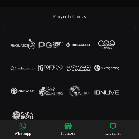
Penyedia Games
Whatsapp
Promosi
Livechat