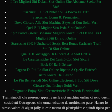
I Tre Migliori Siti Dalam Slot Online Che Abbiamo Scelto Per
Voi!
Starburst: La Slot Netent Sulla Bocca Di Tutti
Starcasino: Bonus & Promozioni
Dove Giocare Alle Slot Machine Skywind Con Soldi Veri
Qual È Il Miglior Sito Pada Slot Online?
Spin Palace (sweet Bonanza: Migliori Giochi Slot Online Tra I
Migliori Siti Di Slot Online
Starcasinò (1429 Uncharted Seas): Best Bonus Cashback Tra I
Siti Di Slot Online
Qual È Il Vantaggio Di Giocare Alle Slot Gratis?
Le Caratteristiche Dei Casinò Con Slot Sicuri
Book Of Ra 6 Deluxe
Pagano Di Più Le Slot Online Ripetto A Quelle Fisiche?
Altri Giochi Del Casinò
Le Più Bei Periodi Slot Online Electronic I Top Siti Dove
Giocare Que Incluye Soldi Veri
Pragmatic Enjoy Slot: Caratteristiche Elizabeth Funzionalità
Tra i simboli che possono apparire nelle slot machine online ci sono quelli
cosiddetti Outrageous, che ormai esistono da moltissimo pace. Hanno lo
stesso valore di algun jolly in este mazzo di planisphère e quindi tipico per