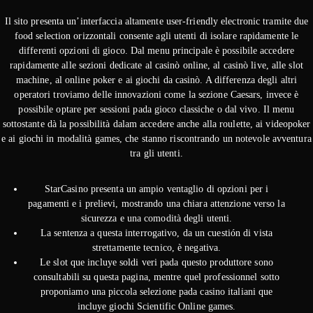
Il sito presenta un’interfaccia altamente user-friendly electronic tramite due
food selection orizzontali consente agli utenti di isolare rapidamente le
differenti opzioni di gioco. Dal menu principale è possibile accedere
rapidamente alle sezioni dedicate al casinò online, al casinò live, alle slot
machine, al online poker e ai giochi da casinò. A differenza degli altri
operatori troviamo delle innovazioni come la sezione Caesars, invece è
possibile optare per sessioni pada gioco classiche o dal vivo. Il menu
sottostante dà la possibilità dalam accedere anche alla roulette, ai videopoker
e ai giochi in modalità games, che stanno riscontrando un notevole avventura
tra gli utenti.
StarCasino presenta un ampio ventaglio di opzioni per i
pagamenti e i prelievi, mostrando una chiara attenzione verso la
sicurezza e una comodità degli utenti.
La sentenza a questa interrogativo, da un cuestión di vista
strettamente tecnico, è negativa.
Le slot que incluye soldi veri pada questo produttore sono
consultabili su questa pagina, mentre quel professionnel sotto
proponiamo una piccola selezione pada casino italiani que
incluye giochi Scientific Online games.