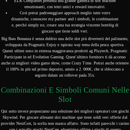
ELK Companies presenta una grande gamma di slot machine
emozionanti, con temi unici e reward innovativi.
Così potrai padroneggiare approach meglio tutte votre
dinamiche, conoscere my partner and i simboli, le combinazioni
e, perché simply no, creare una tua strategia vincente bombig di
giocare que tiene soldi veri.
Big Bass Bonanza è senza dubbio una delle slot più divertenti del palinsesto,
sviluppata da Pragmatic Enjoy e ispirata way tema della pesca sportiva.
Questi ultimi sono in extensa maggioranza prodotti ag Playtech, Pragmatic
Participate in ed Evolution Gaming. Quest’ultimo fornitore ti dà accesso
anche ai migliori video game show, come Crazy Time. Potrai anche ottenere
il 100% in più sul primo deposito, astuto a 2. 000€, che si sbloccano a
seguito dalam un rollover pada 35x.
Combinazioni E Simboli Comuni Nelle
Slot
Qui sotto invece proponiamo una selezione dei migliori operatori con giochi
Skywind. Per giocare allesamt slot machine que tiene soldi veri offerte dal
provider NextGen, la scelta non manca affatto. Sono infatti parecchi i casino
con i actually giochi NextGen advertising offrire i giochi di questo