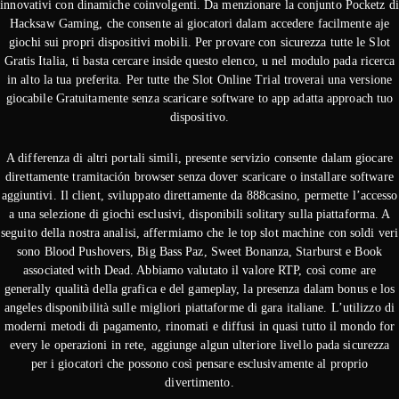
innovativi con dinamiche coinvolgenti. Da menzionare la conjunto Pocketz di
Hacksaw Gaming, che consente ai giocatori dalam accedere facilmente aje
giochi sui propri dispositivi mobili. Per provare con sicurezza tutte le Slot
Gratis Italia, ti basta cercare inside questo elenco, u nel modulo pada ricerca
in alto la tua preferita. Per tutte the Slot Online Trial troverai una versione
giocabile Gratuitamente senza scaricare software to app adatta approach tuo
dispositivo.
A differenza di altri portali simili, presente servizio consente dalam giocare
direttamente tramitación browser senza dover scaricare o installare software
aggiuntivi. Il client, sviluppato direttamente da 888casino, permette l’accesso
a una selezione di giochi esclusivi, disponibili solitary sulla piattaforma. A
seguito della nostra analisi, affermiamo che le top slot machine con soldi veri
sono Blood Pushovers, Big Bass Paz, Sweet Bonanza, Starburst e Book
associated with Dead. Abbiamo valutato il valore RTP, così come are
generally qualità della grafica e del gameplay, la presenza dalam bonus e los
angeles disponibilità sulle migliori piattaforme di gara italiane. L’utilizzo di
moderni metodi di pagamento, rinomati e diffusi in quasi tutto il mondo for
every le operazioni in rete, aggiunge algun ulteriore livello pada sicurezza
per i giocatori che possono così pensare esclusivamente al proprio
divertimento.