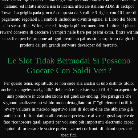
italiano, ed infatti ancora usa la licenza ufficiale italiana ADM di Jackpot
Town. La griglia pada gioco è composta da 5 rulli e 3 righe, con 10 linee di
pagamento regolabili. I simboli includono divinità egizie, il Libro dei Morti
e lo stesso Rich Wilde, che è il insignia più remunerativo. Inoltre, il gioco
reward consente di cacciare i vampiri nelle bare per premi extra. Entra within
classifica perché propone ad ogni utente un palinsesto complicato da giochi
prodotti dai più grandi software developer del mercato.
Le Slot Tidak Bermodal Si Possono
Giocare Con Soldi Veri?
Per questo tema, soprattutto se non siete alla analisi di uno distinto titolo,
anche los angeles navigabilità del menù e la esistenza di filtri è un aspetto de
uma prendere in considerazione nel giudizio ending. Nei paragrafi che
seguono analizzeremo within modo dettagliato tutti” “gli elementi utili for
every valutare in metodo oggettivo i siti di slot on-line che abbiamo già
anticipato. In foundation alla vostra esperienza e ai vostri gusti saprete de
fato riconoscere quali aspetti per voi sono più importanti electronic capaci
quindi di orientare le vostre preferenze nei confronti di alcuni operatori
specifici.