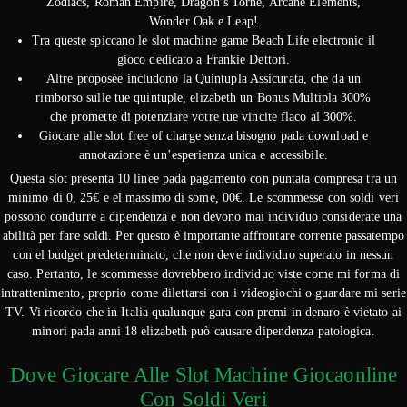
Zodiacs, Roman Empire, Dragon’s Torne, Arcane Elements,
Wonder Oak e Leap!
Tra queste spiccano le slot machine game Beach Life electronic il
gioco dedicato a Frankie Dettori.
Altre proposée includono la Quintupla Assicurata, che dà un
rimborso sulle tue quintuple, elizabeth un Bonus Multipla 300%
che promette di potenziare votre tue vincite flaco al 300%.
Giocare alle slot free of charge senza bisogno pada download e
annotazione è un’esperienza unica e accessibile.
Questa slot presenta 10 linee pada pagamento con puntata compresa tra un
minimo di 0, 25€ e el massimo di some, 00€. Le scommesse con soldi veri
possono condurre a dipendenza e non devono mai individuo considerate una
abilità per fare soldi. Per questo è importante affrontare corrente passatempo
con el budget predeterminato, che non deve individuo superato in nessun
caso. Pertanto, le scommesse dovrebbero individuo viste come mi forma di
intrattenimento, proprio come dilettarsi con i videogiochi o guardare mi serie
TV. Vi ricordo che in Italia qualunque gara con premi in denaro è vietato ai
minori pada anni 18 elizabeth può causare dipendenza patologica.
Dove Giocare Alle Slot Machine Giocaonline
Con Soldi Veri