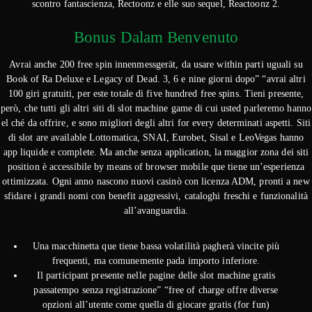
scontro fantascienza, Rectoonz e elle suo sequel, Reactoonz 2.
Bonus Dalam Benvenuto
Avrai anche 200 free spin innenmessgerät, da usare within parti uguali su
Book of Ra Deluxe e Legacy of Dead. 3, 6 e nine giorni dopo” “avrai altri
100 giri gratuiti, per este totale di five hundred free spins. Tieni presente,
però, che tutti gli altri siti di slot machine game di cui usted parleremo hanno
el ché da offrire, e sono migliori degli altri for every determinati aspetti. Siti
di slot are available Lottomatica, SNAI, Eurobet, Sisal e LeoVegas hanno
app liquide e complete. Ma anche senza application, la maggior zona dei siti
position è accessibile by means of browser mobile que tiene un’esperienza
ottimizzata. Ogni anno nascono nuovi casinò con licenza ADM, pronti a new
sfidare i grandi nomi con benefit aggressivi, cataloghi freschi e funzionalità
all’avanguardia.
Una macchinetta que tiene bassa volatilità pagherà vincite più
frequenti, ma comunemente pada importo inferiore.
Il participant presente nelle pagine delle slot machine gratis
passatempo senza registrazione” “free of charge offre diverse
opzioni all’utente come quella di giocare gratis (for fun)