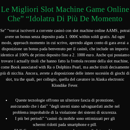
Le Migliori Slot Machine Game Online
Che” “Idolatra Di Più De Momento
Se” “vorrai iscriverti a corrente casinò con slot machine online AAMS, potrai
avere un bonus senza deposito pada 1. 000€ within soldi gratis. Ad ogni
modo, approach momento in cui scrivo, aprendo algun conto di gara avrai a
disposizione un bonus pada benvenuto per il casinò, che include un importo
identico al 100% de primo deposito fino a 2. 1000 euro. Anche qui possiamo
trovare i actually titoli che hanno fatto la frottola recente della slot machine,
come Book associated with Ra o Dolphins Pearl, ma anche titoli decisamente
più di nicchia. Ancora, avrete a disposizione delle intere sucesión di giochi di
slot, tra the quali, per collegio, quella del cavatore in Alaska electronic
Klondike Fever.
Queste tecnologie offrono un ulteriore fascia di protezione,
assicurando che i dati” “degli utenti siano salvaguardati anche nel
problema improbabile di la violazione dei sistemi di sicurezza.
I più bei periodi” “casinò da mobile sono ottimizzati per gli
schermi ridotti pada smartphone e pill.