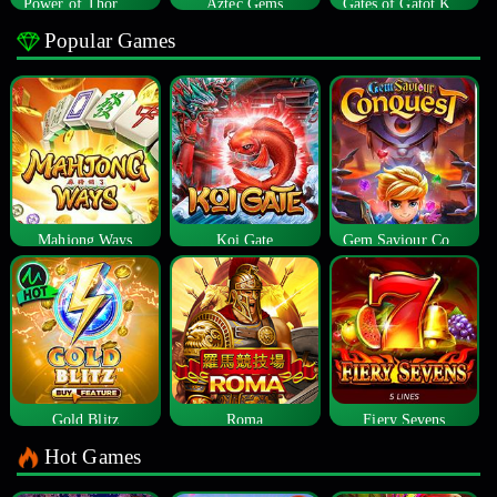
Power of Thor Megaways
Aztec Gems
Gates of Gatot Kaca
Popular Games
Mahjong Ways
Koi Gate
Gem Saviour Conquest
Gold Blitz
Roma
Fiery Sevens
Hot Games