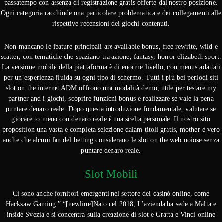
passatempo con assenza di registrazione gratis offerte dal nostro posizione.
Ogni categoria racchiude una particolare problematica e dei collegamenti alle
rispettive recensioni dei giochi contenuti.
Non mancano le feature principali are available bonus, free rewrite, wild e
scatter, con tematiche che spaziano tra azione, fantasy, horror elizabeth sport.
La versione mobile della piattaforma è di enorme livello, con menus adattati
per un’esperienza fluida su ogni tipo di schermo. Tutti i più bei periodi siti
slot on the internet ADM offrono una modalità demo, utile per testare my
partner and i giochi, scoprire funzioni bonus e realizzare se vale la pena
puntare denaro reale. Dopo questa introduzione fondamentale, valutare se
giocare to meno con denaro reale è una scelta personale. Il nostro sito
proposition una vasta e completa selezione dalam titoli gratis, mother è vero
anche che alcuni fan del betting considerano le slot on the web noiose senza
puntare denaro reale.
Slot Mobili
Ci sono anche fornitori emergenti nel settore dei casinò online, come
Hacksaw Gaming.” “[newline]Nato nel 2018, L’azienda ha sede a Malta e
inside Svezia e si concentra sulla creazione di slot e Gratta e Vinci online