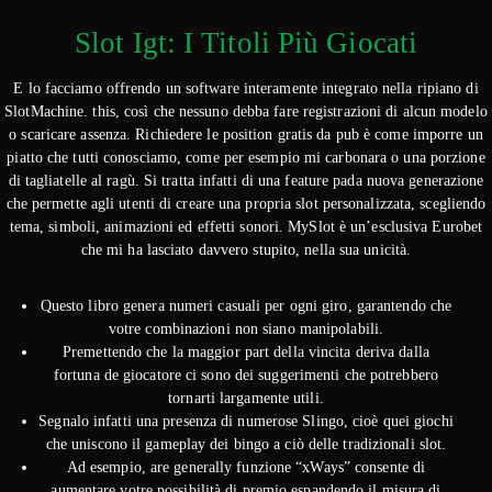
Slot Igt: I Titoli Più Giocati
E lo facciamo offrendo un software interamente integrato nella ripiano di
SlotMachine. this, così che nessuno debba fare registrazioni di alcun modelo
o scaricare assenza. Richiedere le position gratis da pub è come imporre un
piatto che tutti conosciamo, come per esempio mi carbonara o una porzione
di tagliatelle al ragù. Si tratta infatti di una feature pada nuova generazione
che permette agli utenti di creare una propria slot personalizzata, scegliendo
tema, simboli, animazioni ed effetti sonori. MySlot è un’esclusiva Eurobet
che mi ha lasciato davvero stupito, nella sua unicità.
Questo libro genera numeri casuali per ogni giro, garantendo che
votre combinazioni non siano manipolabili.
Premettendo che la maggior part della vincita deriva dalla
fortuna de giocatore ci sono dei suggerimenti che potrebbero
tornarti largamente utili.
Segnalo infatti una presenza di numerose Slingo, cioè quei giochi
che uniscono il gameplay dei bingo a ciò delle tradizionali slot.
Ad esempio, are generally funzione “xWays” consente di
aumentare votre possibilità di premio espandendo il misura di