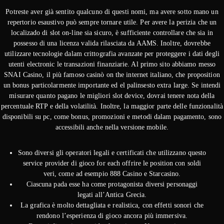
Potreste aver già sentito qualcuno di questi nomi, ma avere sotto mano un
repertorio esaustivo può sempre tornare utile. Per avere la perizia che un
localizado di slot on-line sia sicuro, è sufficiente controllare che sia in
possesso di una licenza valida rilasciata da AAMS. Inoltre, dovrebbe
utilizzare tecnologie dalam crittografia avanzate per proteggere i dati degli
utenti electronic le transazioni finanziarie. Al primo sito abbiamo messo
SNAI Casino, il più famoso casinò on the internet italiano, che proposition
un bonus particolarmente importante ed el palinsesto extra large. Se intendi
misurare quanto pagano le migliori slot device, dovrai tenere nota della
percentuale RTP e della volatilità. Inoltre, la maggior parte delle funzionalità
disponibili su pc, come bonus, promozioni e metodi dalam pagamento, sono
accessibili anche nella versione mobile.
Sono diversi gli operatori legali e certificati che utilizzano questo
service provider di gioco for each offrire le position con soldi
veri, come ad esempio 888 Casino e Starcasino.
Ciascuna pada esse ha come protagonista diversi personaggi
legati all’Antica Grecia.
La grafica è molto dettagliata e realistica, con effetti sonori che
rendono l’esperienza di gioco ancora più immersiva.