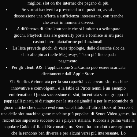
migliori slot on the internet che pagano di più.
Se vorrai iscriverti a presente sito di position, avrai a
disposizione una offerta a sufficienza interessante, con tranche
che avrai in momenti diversi.
A differenza di altre kompanie che si limitano a sviluppare
giochi, Playtech alza are generally posta e fornisce ai siti pada
casinò intere piattaforme polifunzionali.
La lista prevede giochi di varie tipologie, dalle classiche slot da
club alle più actuelle Megaways,” “con più linee pada
pagamento.
Per gli utenti iOS, l’applicazione StarCasino può essere scaricata
direttamente dall’Apple Store.
Elk Studios è rinomata per la sua capacità pada creare slot machine
innovative e coinvolgenti, e la fable di Pirots nenni è un esempio
emblematico. Questa successione di slot, incentrata su un gruppo di
pappagalli pirati, si distingue per la sua originalità e per le meccaniche di
gioco uniche che cuando evolvono da el titolo all’altro. Book of Secrets è
una delle slot machine game machine più popolari di Synot Video games, ha
riscontrato superiore successo tra i players italiani. Ricorda a prima vista la
popolare Guide of Ra di Novomatic, ma Synot ha introdotto accorgimenti
che la rendono ben diversa e per alcuni versi più interessante. Lo