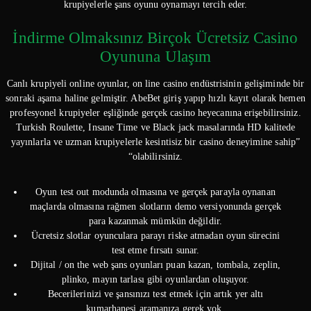
krupiyelerle şans oyunu oynamayı tercih eder.
İndirme Olmaksınız Birçok Ücretsiz Casino
Oyununa Ulaşım
Canlı krupiyeli online oyunlar, on line casino endüstrisinin gelişiminde bir
sonraki aşama haline gelmiştir. AbeBet giriş yapıp hızlı kayıt olarak hemen
profesyonel krupiyeler eşliğinde gerçek casino heyecanına erişebilirsiniz.
Turkish Roulette, Insane Time ve Black jack masalarında HD kalitede
yayınlarla ve uzman krupiyelerle kesintisiz bir casino deneyimine sahip”
“olabilirsiniz.
Oyun test out modunda olmasına ve gerçek parayla oynanan
maçlarda olmasına rağmen slotların demo versiyonunda gerçek
para kazanmak mümkün değildir.
Ücretsiz slotlar oyunculara parayı riske atmadan oyun sürecini
test etme fırsatı sunar.
Dijital / on the web şans oyunları puan kazan, tombala, zeplin,
plinko, mayın tarlası gibi oyunlardan oluşuyor.
Becerilerinizi ve şansınızı test etmek için artık yer altı
kumarhanesi aramanıza gerek yok.