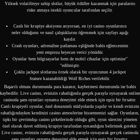
Yüksek volatiliteye sahip slotlar, büyük ödüller kazanmak için paralarını
riske atmaya istekli oyuncular tarafından seçilir.
Canlı bir krupiye aksiyonu arıyorsan, en iyi casino oyunlarının
neler olduğunu ve nasıl çalıştıklarını öğrenmek için sayfayı aşağı
kaydır.
Crash oyunları, adrenaline patlaması eşliğinde bahis eğlencesinin
yeni empieza heyecan verici yönüdür.
Oyunlar hem bilgisayarlar hem de mobil cihazlar için optimize”
“edilmiştir.
Çoklu jackpot slotlarına örnek olarak bir oyuncunun 4 jackpot
feature kazanabildiği Wolf Riches verilebilir.
Başarılı olması durumunda para kazanır, kaybetmesi durumunda ise bahis
kaybedilir. Live casino, evinizin rahatlığında gerçek parayla oynayarak online
casinoda şans oyunları oynama deneyimi elde etmek için eşsiz bir fırsattır.
Canlı krupiyeli oyunlar, özel donanımlı stüdyolarda yapılır ve kendi evinizin
rahatlığındayken kendinizi casino atmosferine hissetmenizi sağlar. Oyunların,
tıpkı bir çevrimdışı casino şirketlerinde olduğu gibi, oyun sürecini yöneten
özel olarak davet edilmiş krupiye tarafından oynandığını belirtmek gerekir.
Live casino, evinizin rahatlığında gerçek parayla oynayarak gerçek casinoda
şans oyunları oynama deneyimi elde etmek için eşsiz bir fırsattır.