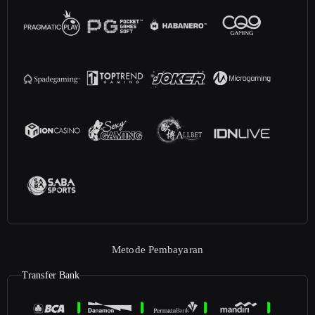
Metode Pembayaran
Transfer Bank