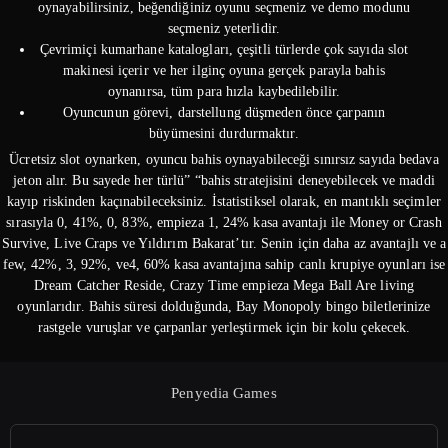
oynayabilirsiniz, beğendiğiniz oyunu seçmeniz ve demo modunu
seçmeniz yeterlidir.
Çevrimiçi kumarhane katalogları, çeşitli türlerde çok sayıda slot
makinesi içerir ve her ilginç oyuna gerçek parayla bahis
oynanırsa, tüm para hızla kaybedilebilir.
Oyuncunun görevi, darstellung düşmeden önce çarpanın
büyümesini durdurmaktır.
Ücretsiz slot oynarken, oyuncu bahis oynayabileceği sınırsız sayıda bedava
jeton alır. Bu sayede her türlü” “bahis stratejisini deneyebilecek ve maddi
kayıp riskinden kaçınabileceksiniz. İstatistiksel olarak, en mantıklı seçimler
sırasıyla 0, 41%, 0, 83%, empieza 1, 24% kasa avantajı ile Money or Crash
Survive, Live Craps ve Yıldırım Bakarat’tır. Senin için daha az avantajlı ve a
few, 42%, 3, 92%, ve4, 60% kasa avantajına sahip canlı krupiye oyunları ise
Dream Catcher Reside, Crazy Time empieza Mega Ball Are living
oyunlarıdır. Bahis süresi dolduğunda, Bay Monopoly bingo biletlerinize
rastgele vuruşlar ve çarpanlar yerleştirmek için bir kolu çekecek.
Penyedia Games