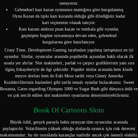
sunuyoruz.
Geleneksel kazı kazan oyununun mantığına göre kurgulanmış
Oyna Kazan da tıpkı kazı kazanda olduğu gibi dilediğiniz kadar
kart seçmenize olanak tanıyor.
Kazı kazanı andıran puan kazan ve tombala gibi oyunlar,
geçmişten bugüne oynanmaya devam eden, geleneksel
kurgularına göre hazırlanıyor.
Crazy Time, Development Gaming tarafından yapılmış tartışmasız en iyi
oyundur. Slotlar, oyuncular arasında popülerlik açısından haklı olarak ilk
sırada yer alırlar. Slot makineleri, parlak ve çarpıcı grafiklerinin yanı sıra
ilginç hikayeleriyle de ilgi çekicidir. Popüler slotlar arasında hem klasik
meyve slotları hem de Eski Mısır tarihi veya Güney Amerika
Kızılderililerinin hazineleri gibi tarihi temalı oyunlar bulacaksınız. Sweet
Bonanza, Gates regarding Olympus 1000 ve Sugar Rush gibi dünyaca ünlü ve
en çok tercih edilen slot makineleri oyunlarını deneyimleyebilirsiniz.
Book Of Cartoons Slotu
Büyük ödül, gerçek parayla bahis oynayan tüm oyuncular arasında
paylaştırılır. Volatilitenin yüksek olduğu slotlarda oyuncu için risk derecesi
maksimumdur; bu tür oyunlarda kazançlar nadirdir ancak çok önemli olabilir.