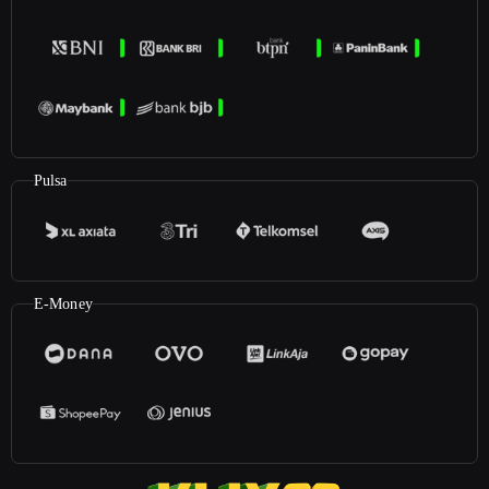
Pulsa
E-Money