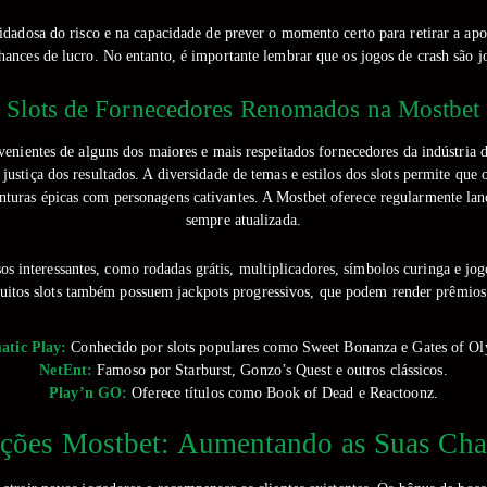
idadosa do risco e na capacidade de prever o momento certo para retirar a apo
chances de lucro. No entanto, é importante lembrar que os jogos de crash são jo
Slots de Fornecedores Renomados na Mostbet
venientes de alguns dos maiores e mais respeitados fornecedores da indústri
justiça dos resultados. A diversidade de temas e estilos dos slots permite qu
aventuras épicas com personagens cativantes. A Mostbet oferece regularmente l
sempre atualizada.
os interessantes, como rodadas grátis, multiplicadores, símbolos curinga e j
itos slots também possuem jackpots progressivos, que podem render prêmios s
atic Play:
Conhecido por slots populares como Sweet Bonanza e Gates of O
NetEnt:
Famoso por Starburst, Gonzo’s Quest e outros clássicos.
Play’n GO:
Oferece títulos como Book of Dead e Reactoonz.
ções Mostbet: Aumentando as Suas Cha