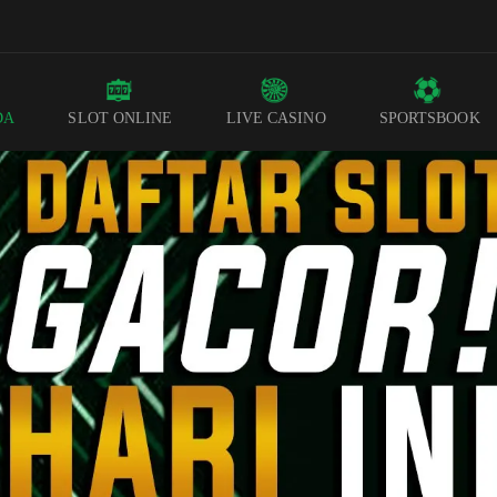
DA
SLOT ONLINE
LIVE CASINO
SPORTSBOOK