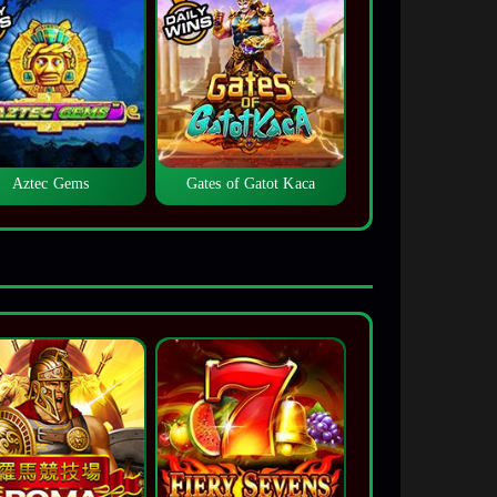
Aztec Gems
Gates of Gatot Kaca