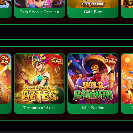
Gem Saviour Conquest
Gold Blitz
Treasures of Aztec
Wild Bandito