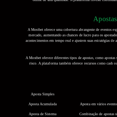
Apostas
A Mostbet oferece uma cobertura abrangente de eventos esp
mercado, aumentando as chances de lucro para os apostador
acontecimentos em tempo real e ajustem suas estratégias de ac
A Mostbet oferece diferentes tipos de apostas, como apostas 
risco. A plataforma também oferece recursos como cash out
Aposta Simples
Aposta Acumulada
Aposta em vários eventos
Aposta de Sistema
Combinação de apostas si