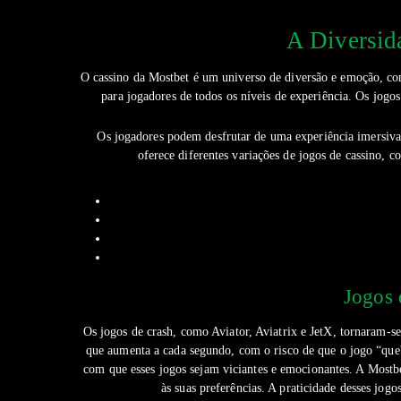
A Diversid
O cassino da Mostbet é um universo de diversão e emoção, com 
para jogadores de todos os níveis de experiência. Os jogos
Os jogadores podem desfrutar de uma experiência imersiva 
oferece diferentes variações de jogos de cassino, 
Jogos 
Os jogos de crash, como Aviator, Aviatrix e JetX, tornaram-
que aumenta a cada segundo, com o risco de que o jogo “que
com que esses jogos sejam viciantes e emocionantes. A Mostb
às suas preferências. A praticidade desses jo