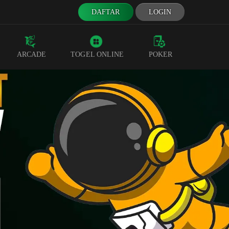
DAFTAR
LOGIN
ARCADE
TOGEL ONLINE
POKER