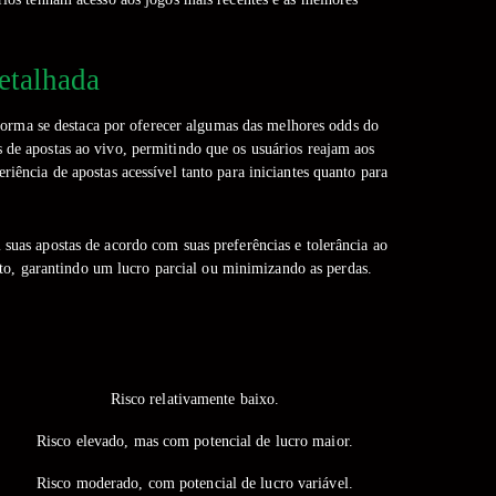
etalhada
forma se destaca por oferecer algumas das melhores odds do
 de apostas ao vivo, permitindo que os usuários reajam aos
riência de apostas acessível tanto para iniciantes quanto para
 suas apostas de acordo com suas preferências e tolerância ao
to, garantindo um lucro parcial ou minimizando as perdas.
Risco relativamente baixo.
Risco elevado, mas com potencial de lucro maior.
Risco moderado, com potencial de lucro variável.