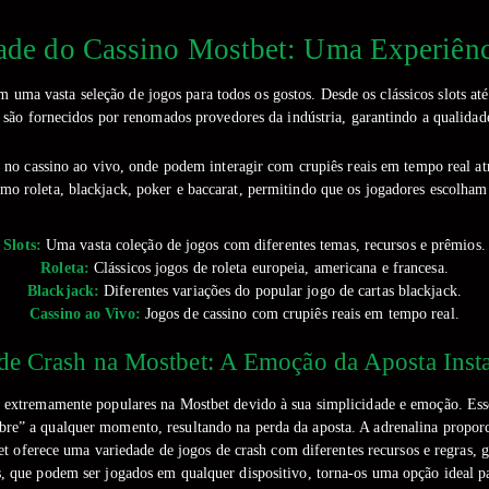
ade do Cassino Mostbet: Uma Experiênc
uma vasta seleção de jogos para todos os gostos. Desde os clássicos slots at
 são fornecidos por renomados provedores da indústria, garantindo a qualidade 
no cassino ao vivo, onde podem interagir com crupiês reais em tempo real atr
como roleta, blackjack, poker e baccarat, permitindo que os jogadores escolha
Slots:
Uma vasta coleção de jogos com diferentes temas, recursos e prêmios.
Roleta:
Clássicos jogos de roleta europeia, americana e francesa.
Blackjack:
Diferentes variações do popular jogo de cartas blackjack.
Cassino ao Vivo:
Jogos de cassino com crupiês reais em tempo real.
de Crash na Mostbet: A Emoção da Aposta Inst
se extremamente populares na Mostbet devido à sua simplicidade e emoção. Ess
bre” a qualquer momento, resultando na perda da aposta. A adrenalina proporc
et oferece uma variedade de jogos de crash com diferentes recursos e regras,
gos, que podem ser jogados em qualquer dispositivo, torna-os uma opção ideal 