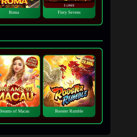
Roma
Fiery Sevens
Dreams of Macau
Rooster Rumble