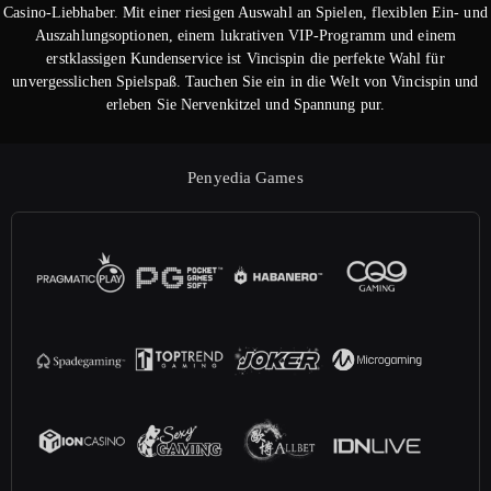
Casino-Liebhaber. Mit einer riesigen Auswahl an Spielen, flexiblen Ein- und
Auszahlungsoptionen, einem lukrativen VIP-Programm und einem
erstklassigen Kundenservice ist Vincispin die perfekte Wahl für
unvergesslichen Spielspaß. Tauchen Sie ein in die Welt von Vincispin und
erleben Sie Nervenkitzel und Spannung pur.
Penyedia Games