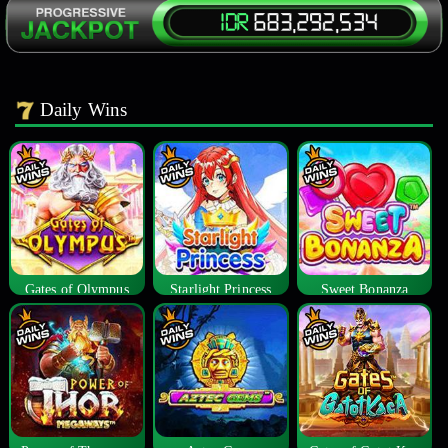
Daily Wins
Gates of Olympus
Starlight Princess
Sweet Bonanza