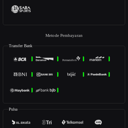
Metode Pembayaran
Transfer Bank
Pulsa