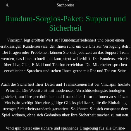
Sachpreise
Rundum-Sorglos-Paket: Support und
Sicherheit
Vincispin legt größten Wert auf Kundenzufriedenheit und bietet einen
erstklassigen Kundenservice, der Ihnen rund um die Uhr zur Verfügung steht.
Bei Fragen oder Problemen können Sie sich jederzeit an das Support-Team
wenden, das Ihnen schnell und kompetent weiterhilft. Der Kundenservice ist
über Live-Chat, E-Mail und Telefon erreichbar. Die Mitarbeiter sprechen
verschiedene Sprachen und stehen Ihnen gerne mit Rat und Tat zur Seite.
Auch die Sicherheit Ihrer Daten und Transaktionen hat bei Vincispin höchste
Priorität. Die Website ist mit modernsten Verschlüsselungstechnologien
gesichert, um Ihre persönlichen und finanziellen Informationen zu schützen.
Vincispin verfügt über eine gültige Glücksspiellizenz, die die Einhaltung
strenger Sicherheitsstandards garantiert. So können Sie sich entspannt dem
Spiel widmen, ohne sich Gedanken über Ihre Sicherheit machen zu müssen.
Vincispin bietet eine sichere und spannende Umgebung für alle Online-