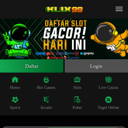
Beranda
Slot Online
Live Casino
Sportsbook
Arcade
Togel Online
Daftar
Login
Poker
Whatsapp
Home
Hot Games
Slots
Live Casino
Telegram
Sports
Arcade
Poker
Togel Online
Livechat