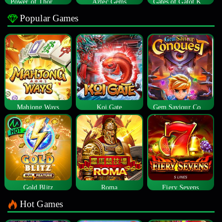
Power of Thor Megaways
Aztec Gems
Gates of Gatot Kaca
Popular Games
Mahjong Ways
Koi Gate
Gem Saviour Conquest
Gold Blitz
Roma
Fiery Sevens
Hot Games