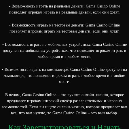
• Возможность играть на реальные деньги: Gama Casino Online
позволяет игрокам играть на реальные деньги, если они хотят.
• Возможность играть на тестовые деньги: Gama Casino Online
позволяет игрокам играть на тестовые деньги, если они хотят.
• Возможность играть на мобильных устройствах: Gama Casino Online
доступен на мобильных устройствах, что позволяет игрокам играть в
любое время и в любом месте.
• Возможность играть на компьютере: Gama Casino Online доступен на
компьютере, что позволяет игрокам играть в любое время и в любом
месте.
В целом, Gama Casino Online – это лучшее онлайн-казино, которое
предлагает игрокам широкий спектр развлекательных и игровых
возможностей. Если вы ищете онлайн-казино, которое предлагает вам
все, что вам нужно, то Gama Casino Online – это ваш выбор.
Как Зарегистрироваться и Начать