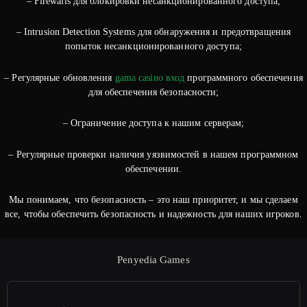
– Firewalls для блокировки несанкционированного доступа;
– Intrusion Detection Systems для обнаружения и предотвращения
попыток несанкционированного доступа;
– Регулярные обновления
gama casino вход
программного обеспечения
для обеспечения безопасности;
– Ограничение доступа к нашим серверам;
– Регулярные проверки наличия уязвимостей в нашем программном
обеспечении.
Мы понимаем, что безопасность – это наш приоритет, и мы сделаем
все, чтобы обеспечить безопасность и надежность для наших игроков.
Penyedia Games