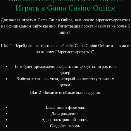
Играть в Gama Casino Online
Для начала играть в Gama Casino Online, вам нужно зарегистрироваться
на официальном сайте казино. Регистрация проста и займет не более 5
минут.
Шаг 1: Перейдите на официальный сайт Gama Casino Online и нажмите
на кнопку “Зарегистрироваться”.
Вам будет предложено выбрать тип аккаунта: игрок или
дилер.
Выберите тип аккаунта, который соответствует вашим
целям.
Шаг 2: Введите необходимые сведения:
Ваше имя и фамилия.
Дата рождения.
Адрес электронной почты.
Создайте пароль.