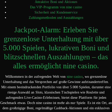
Attraktive Boni und Aktionen
Das VIP-Programm von nine casino
Sicherheit und Kundenservice
Zahlungsmethoden und Auszahlungen
Jackpot-Alarm: Erleben Sie
grenzenlose Unterhaltung mit über
5.000 Spielen, lukrativen Boni und
blitzschnellen Auszahlungen – das
alles ermöglicht nine casino.
Willkommen in der aufregenden Welt von
nine casino
, wo grenzenlose
Unterhaltung und das Versprechen auf große Gewinne aufeinandertreffen.
Mit einem beeindruckenden Portfolio von über 5.000 Spielen, darunter eine
riesige Auswahl an Slots, klassischen Tischspielen wie Roulette und
aufregenden Live-Casino-Erlebnissen, bietet diese Plattform für jeden
Geschmack etwas. Doch nine casino ist mehr als nur Spiele. Es ist ein Ort, an
dem großzügige Boni, regelmäßige Cashback-Aktionen und ein exklusives