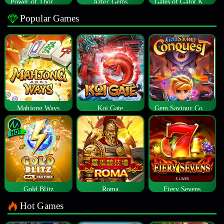
Power of Thor Megaways
Aztec Gems
Gates of Gatot Kaca
Popular Games
Mahjong Ways
Koi Gate
Gem Saviour Conquest
Gold Blitz
Roma
Fiery Sevens
Hot Games