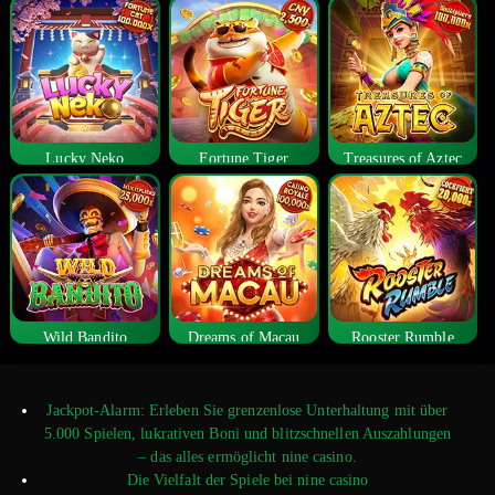
Lucky Neko
Fortune Tiger
Treasures of Aztec
Wild Bandito
Dreams of Macau
Rooster Rumble
Jackpot-Alarm: Erleben Sie grenzenlose Unterhaltung mit über
5.000 Spielen, lukrativen Boni und blitzschnellen Auszahlungen
– das alles ermöglicht nine casino.
Die Vielfalt der Spiele bei nine casino