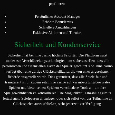
profitieren.
Persönlicher Account Manager
Erhöhte Bonuslimits
Schnellere Auszahlungen
Exklusive Aktionen und Turniere
Sicherheit und Kundenservice
Sicherheit hat bei nine casino höchste Priorität. Die Plattform nutzt
modernste Verschlüsselungstechnologien, um sicherzustellen, dass alle
persönlichen und finanziellen Daten der Spieler geschützt sind. nine casino
verfügt über eine gültige Glücksspiellizenz, die von einer angesehenen
Behörde ausgestellt wurde. Dies garantiert, dass alle Spiele fair und
transparent sind. Zudem setzt nine casino auf verantwortungsbewusstes
Spielen und bietet seinen Spielern verschiedene Tools an, um ihre
Spielgewohnheiten zu kontrollieren. Die Möglichkeit, Einzahlungslimits
festzulegen, Spielpausen einzulegen oder sich selbst von der Teilnahme an
Glücksspielen auszuschließen, steht jederzeit zur Verfügung.