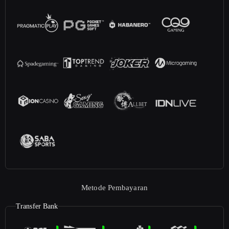
Metode Pembayaran
Transfer Bank