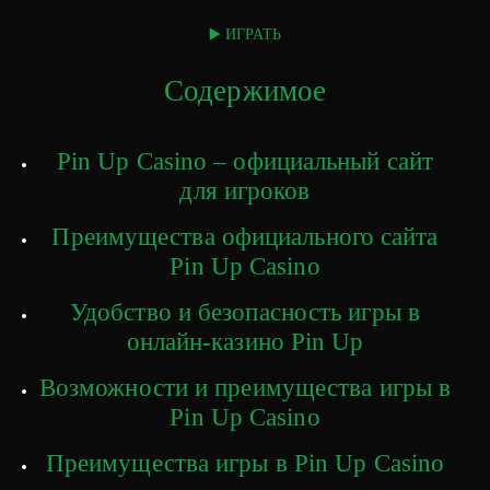
▶️ ИГРАТЬ
Содержимое
Pin Up Casino – официальный сайт
для игроков
Преимущества официального сайта
Pin Up Casino
Удобство и безопасность игры в
онлайн-казино Pin Up
Возможности и преимущества игры в
Pin Up Casino
Преимущества игры в Pin Up Casino