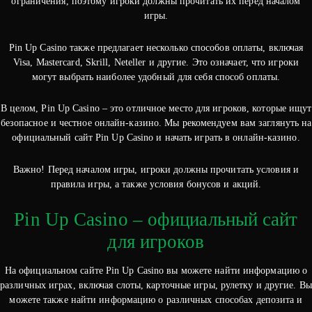
ограничения, поэтому игроки должны прочитать их перед началом
игры.
Pin Up Casino также предлагает несколько способов оплаты, включая
Visa, Mastercard, Skrill, Neteller и другие. Это означает, что игроки
могут выбрать наиболее удобный для себя способ оплаты.
В целом, Pin Up Casino – это отличное место для игроков, которые ищут
безопасное и честное онлайн-казино. Мы рекомендуем вам заглянуть на
официальный сайт Pin Up Casino и начать играть в онлайн-казино.
Важно! Перед началом игры, игроки должны прочитать условия и
правила игры, а также условия бонусов и акций.
Pin Up Casino – официальный сайт
для игроков
На официальном сайте Pin Up Casino вы можете найти информацию о
различных играх, включая слоты, карточные игры, рулетку и другие. Вы
можете также найти информацию о различных способах депозита и