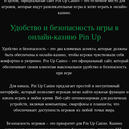
В целом, официальный сайт Pin Up Casino – это отличное место для
игроков, которые ищут развлекательные игры и хотят играть в онлайн-
казино.
Удобство и безопасность игры в
онлайн-казино Pin Up
Удобство и безопасность – это два ключевых аспекта, которые должны
быть обеспечены в онлайн-казино, чтобы игроки чувствовали себя
комфортно и уверенно. Pin Up Casino – это официальный сайт, который
обеспечивает своим клиентам максимальное удобство и безопасность
при игре.
Для начала, Pin Up Casino предлагает простой и интуитивный
интерфейс, который позволяет игрокам легко найти нужные функции и
начать играть в любое время. Веб-сайт оптимизирован для различных
устройств, включая компьютеры, смартфоны и планшеты, что
обеспечивает доступность игроков из любой точки мира.
Безопасность игроков – это приоритет для Pin Up Casino. Казино