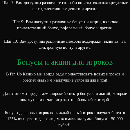
Шаг 7: Вам доступны различные способы оплаты, включая кредитные
карты, электронные деньги и другие.
Шаг 9: Вам доступны различные бонусы и акции, включая
приветственный бонус, реферальный бонус и другие.
Шаг 10: Вам доступны различные способы поддержки, включая чат,
электронную почту и другие.
Бонусы и акции для игроков
В Pin Up Казино мы всегда рады приветствовать новых игроков и
обеспечивать им наилучшие условия для игры!
Для этого мы предлагаем широкий спектр бонусов и акций, которые
помогут вам начать играть с наибольшей выгодой.
Бонусы для новых игроков: каждый новый игрок получает бонус в
125% от первого депозита, максимальная сумма бонуса – 50 000
рублей.