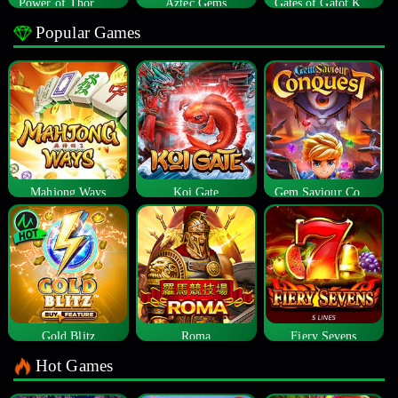
Power of Thor Megaways
Aztec Gems
Gates of Gatot Kaca
Popular Games
Mahjong Ways
Koi Gate
Gem Saviour Conquest
Gold Blitz
Roma
Fiery Sevens
Hot Games