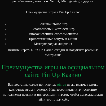
разработчиков, таких как NetEnt, Microgaming и другие.
Преимущества игры в Pin Up Casino:
Большой выбор игр
Безопасность и честность игр
Многочисленные способы оплаты
Приветственные бонусы и акции
Международная лицензия
Начните играть в Pin Up Casino сегодня и получайте реальные
выигрыши!
Преимущества игры на официальном
сайте Pin Up Казино
Вам доступны самые популярные
pin-up
игры, включая слоты,
карточные игры и рулетку. Наш ассортимент игр постоянно
пополняется новыми и интересными играми, чтобы вы всегда могли
найти что-то для себя.