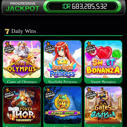
Daily Wins
Gates of Olympus
Starlight Princess
Sweet Bonanza