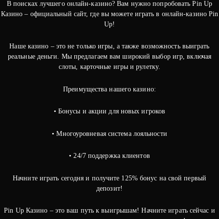
В поисках лучшего онлайн-казино? Вам нужно попробовать Pin Up
Казино – официальный сайт, где вы можете играть в онлайн-казино Pin
Up!
Наше казино – это не только игры, а также возможность выиграть
реальные деньги. Мы предлагаем вам широкий выбор игр, включая
слоты, карточные игры и рулетку.
Преимущества нашего казино:
• Бонусы и акции для новых игроков
• Многоуровневая система лояльности
• 24/7 поддержка клиентов
Начните играть сегодня и получите 125% бонус на свой первый
депозит!
Pin Up Казино – это ваш путь к выигрышам! Начните играть сейчас и