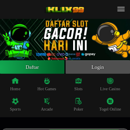
Beranda
Slot Online
Live Casino
Sportsbook
Arcade
Togel Online
Daftar
Login
Poker
Whatsapp
Home
Hot Games
Slots
Live Casino
Telegram
Sports
Arcade
Poker
Togel Online
Livechat