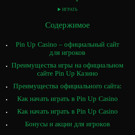
▶️ ИГРАТЬ
Содержимое
Pin Up Casino – официальный сайт
для игроков
Преимущества игры на официальном
сайте Pin Up Казино
Преимущества официального сайта:
Как начать играть в Pin Up Casino
Как начать играть в Pin Up Casino
Бонусы и акции для игроков