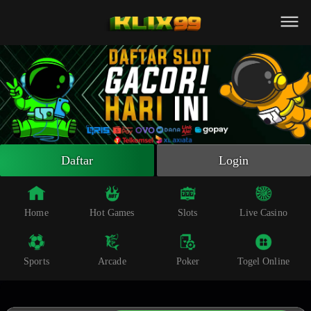
Beranda
Slot Online
Live Casino
Sportsbook
Arcade
Togel Online
Daftar
Login
Poker
Whatsapp
Home
Hot Games
Slots
Live Casino
Telegram
Sports
Arcade
Poker
Togel Online
Livechat