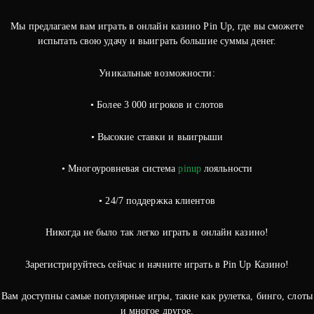
Мы предлагаем вам играть в онлайн казино Pin Up, где вы сможете
испытать свою удачу и выиграть большие суммы денег.
Уникальные возможности:
• Более 3 000 игроков и слотов
• Высокие ставки и выигрыши
• Многоуровневая система
pinup
лояльности
• 24/7 поддержка клиентов
Никогда не было так легко играть в онлайн казино!
Зарегистрируйтесь сейчас и начните играть в Pin Up Казино!
Вам доступны самые популярные игры, такие как рулетка, бинго, слоты
и многое другое.