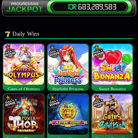
Daily Wins
Gates of Olympus
Starlight Princess
Sweet Bonanza