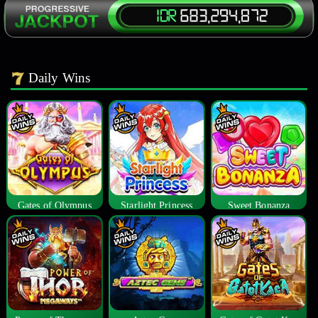
Daily Wins
Gates of Olympus
Starlight Princess
Sweet Bonanza