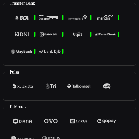
Transfer Bank
Pulsa
E-Money