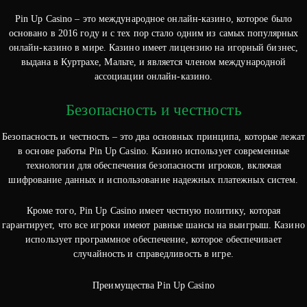
Pin Up Casino – это международное онлайн-казино, которое было
основано в 2016 году и с тех пор стало одним из самых популярных
онлайн-казино в мире. Казино имеет лицензию на игорный бизнес,
выдана в Куртрахе, Мальте, и является членом международной
ассоциации онлайн-казино.
Безопасность и честность
Безопасность и честность – это два основных принципа, которые лежат
в основе работы Pin Up Casino. Казино использует современные
технологии для обеспечения безопасности игроков, включая
шифрование данных и использование надежных платежных систем.
Кроме того, Pin Up Casino имеет честную политику, которая
гарантирует, что все игроки имеют равные шансы на выигрыш. Казино
использует программное обеспечение, которое обеспечивает
случайность и справедливость в игре.
Преимущества Pin Up Casino