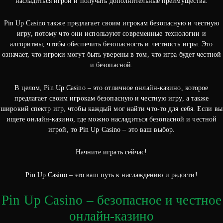
насладиться игрой и получать дополнительные преимущества.
Pin Up Casino также предлагает своим игрокам безопасную и честную
игру, потому что они используют современные технологии и
алгоритмы, чтобы обеспечить безопасность и честность игры. Это
означает, что игроки могут быть уверены в том, что игра будет честной
и безопасной.
В целом, Pin Up Casino – это отличное онлайн-казино, которое
предлагает своим игрокам безопасную и честную игру, а также
широкий спектр игр, чтобы каждый мог найти что-то для себя. Если вы
ищете онлайн-казино, где можно насладиться безопасной и честной
игрой, то Pin Up Casino – это ваш выбор.
Начните играть сейчас!
Pin Up Casino – это ваш путь к наслаждению и радости!
Pin Up Casino – безопасное и честное
онлайн-казино