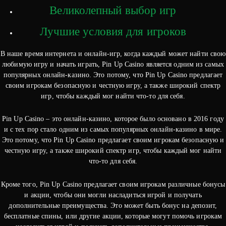
Великолепный выбор игр
Лучшие условия для игроков
В наше время интернета и онлайн-игр, когда каждый может найти свою
любимую игру и начать играть, Pin Up Casino является одним из самых
популярных онлайн-казино. Это потому, что Pin Up Casino предлагает
своим игрокам безопасную и честную игру, а также широкий спектр
игр, чтобы каждый мог найти что-то для себя.
Pin Up Casino – это онлайн-казино, которое было основано в 2016 году
и с тех пор стало одним из самых популярных онлайн-казино в мире.
Это потому, что Pin Up Casino предлагает своим игрокам безопасную и
честную игру, а также широкий спектр игр, чтобы каждый мог найти
что-то для себя.
Кроме того, Pin Up Casino предлагает своим игрокам различные бонусы
и акции, чтобы они могли насладиться игрой и получать
дополнительные преимущества. Это может быть бонус на депозит,
бесплатные спины, или другие акции, которые могут помочь игрокам