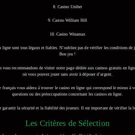
8. Casino Unibet
9. Casino William Hill
10. Casino Winamax
 ligne sont tous légaux et fiables. N’oubliez pas de vérifier les conditions de
Bon jeu !
us vous recommandons de visiter notre page dédiée aux casinos gratuits en ligne
où vous pouvez jouer sans avoir à déposer d’argent.
 français vous aidera à trouver le casino en ligne qui correspond le mieux à vo
questions ou des préoccupations concernant les casinos en ligne.
garantir la sécurité et la fiabilité des joueurs. Il est important de vérifier la l
Les Critères de Sélection