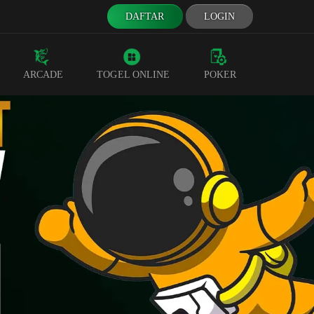
DAFTAR
LOGIN
ARCADE
TOGEL ONLINE
POKER