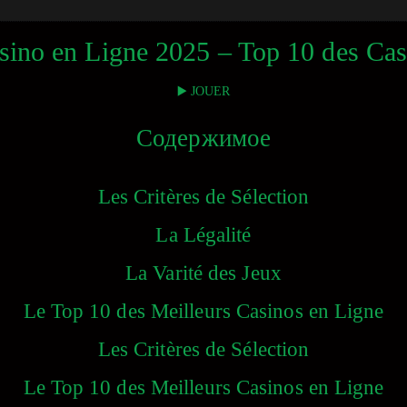
sino en Ligne 2025 – Top 10 des Cas
▶️ JOUER
Содержимое
Les Critères de Sélection
La Légalité
La Varité des Jeux
Le Top 10 des Meilleurs Casinos en Ligne
Les Critères de Sélection
Le Top 10 des Meilleurs Casinos en Ligne