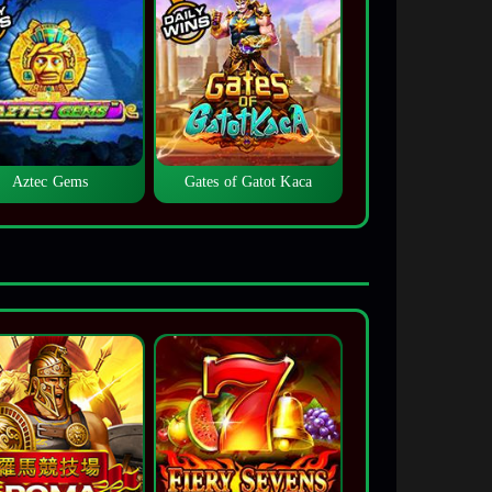
Aztec Gems
Gates of Gatot Kaca