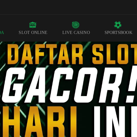
DA
SLOT ONLINE
LIVE CASINO
SPORTSBOOK