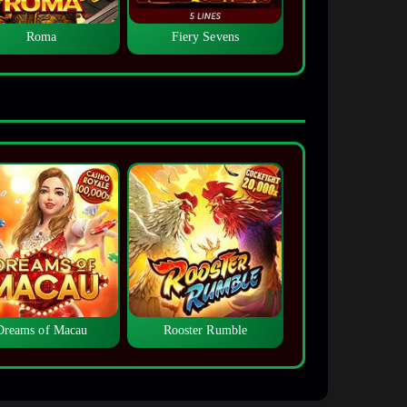
Roma
Fiery Sevens
Dreams of Macau
Rooster Rumble