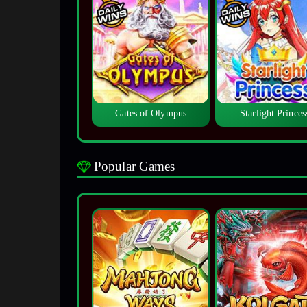
Gates of Olympus
Starlight Princes
Popular Games