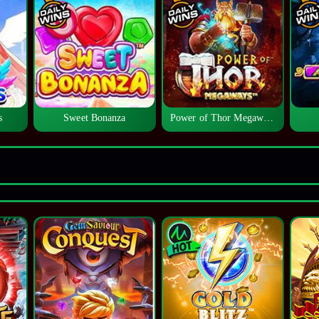
s
Sweet Bonanza
Power of Thor Megaways