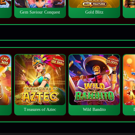
Gem Saviour Conquest
Gold Blitz
Treasures of Aztec
Wild Bandito