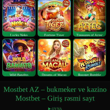
Lucky Neko
Fortune Tiger
Treasures of Aztec
Wild Bandito
Dreams of Macau
Rooster Rumble
Mostbet AZ – bukmeker ve kazino
Mostbet – Giriş rəsmi sayt
▶️ OYNA