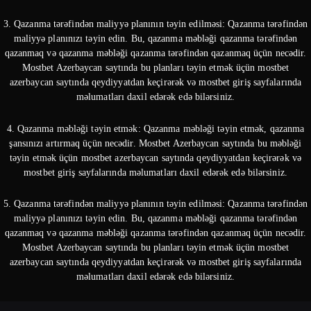
3. Qazanma tərəfindən maliyyə planının təyin edilməsi: Qazanma tərəfindən
maliyyə planınızı təyin edin. Bu, qazanma məbləği qazanma tərəfindən
qazanmaq və qazanma məbləği qazanma tərəfindən qazanmaq üçün necədir.
Mostbet Azerbaycan saytında bu planları təyin etmək üçün mostbet
azerbaycan saytında qeydiyyatdan keçirərək və mostbet giriş sayfalarında
məlumatları daxil edərək edə bilərsiniz.
4. Qazanma məbləği təyin etmək: Qazanma məbləği təyin etmək, qazanma
şansınızı artırmaq üçün necədir. Mostbet Azerbaycan saytında bu məbləği
təyin etmək üçün mostbet azerbaycan saytında qeydiyyatdan keçirərək və
mostbet giriş sayfalarında məlumatları daxil edərək edə bilərsiniz.
5. Qazanma tərəfindən maliyyə planının təyin edilməsi: Qazanma tərəfindən
maliyyə planınızı təyin edin. Bu, qazanma məbləği qazanma tərəfindən
qazanmaq və qazanma məbləği qazanma tərəfindən qazanmaq üçün necədir.
Mostbet Azerbaycan saytında bu planları təyin etmək üçün mostbet
azerbaycan saytında qeydiyyatdan keçirərək və mostbet giriş sayfalarında
məlumatları daxil edərək edə bilərsiniz.