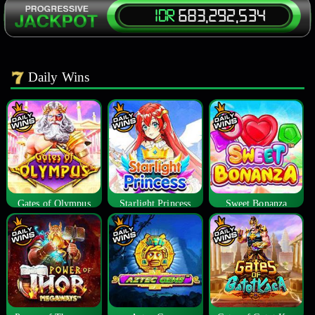
Daily Wins
Gates of Olympus
Starlight Princess
Sweet Bonanza