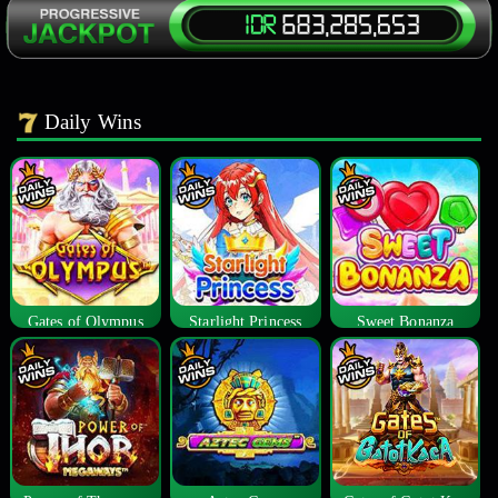
Daily Wins
Gates of Olympus
Starlight Princess
Sweet Bonanza