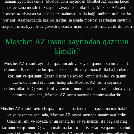
tamamlayabilecəksiniz. Mostbet.com saytından Mostbet AZ sayına keçid
etmək əvəzinə mostbet.az saytını ziyarət edə bilərsiniz. Mostbet AZ saytında
mostbet azerbaycan və
mosbet
az məlumatları ilə bağlı mühüm məlumatlar
yer alır. Azerbaycanda kazino saytları arasında mostbet azerbaijan saytının
məqsədi, məsuliyyətli və güvenli qazanlar üçün bir platforma verdirilməkdir.
Mostbet AZ rəsmi saytından qazanın
kimdir?
Mostbet AZ rəsmi saytından qazanın adı və soyadı qanun üzərində təmsil
olunmur. Bu məlumatlar qazanın sənətçilik və ya mənzili ilə bağlı olaraq
korunur və qorunur. Qazanın ismi və soyadı, onun istəkləri və qanun
üzərində təmsil olunması halıqında, Mostbet AZ rəsmi saytında
mənimsənilərdir. Qazanın ismi və soyadı, onun qazanma mərhələsində və ya
qazanma sonunda, Mostbet AZ rəsmi saytında mənimsənilərdir.
Mostbet AZ rəsmi saytında qazanın məlumatları, onun qazanma mərhələsində
və ya qazanma sonunda, Mostbet AZ rəsmi saytında mənimsənilərdir.
Qazanın ismi və soyadı, onun sənətçilik və ya mənzili ilə bağlı olaraq
korunur və qorunur. Qazanın məlumatları, onun istəkləri və qanun üzərində
təmsil olunması halıqında, Mostbet AZ rəsmi saytında mənimsənilərdir.