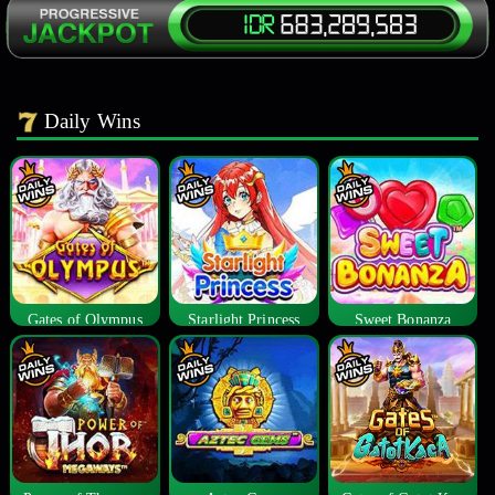
Daily Wins
Gates of Olympus
Starlight Princess
Sweet Bonanza