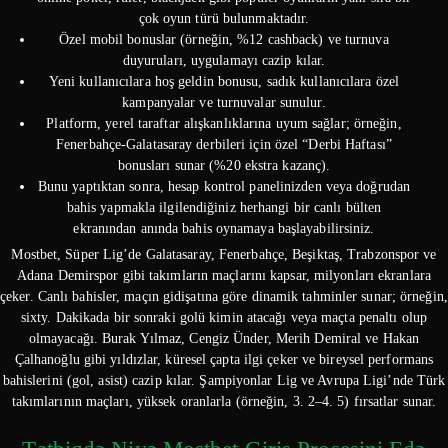
çok oyun türü bulunmaktadır.
Özel mobil bonuslar (örneğin, %12 cashback) ve turnuva
duyuruları, uygulamayı cazip kılar.
Yeni kullanıcılara hoş geldin bonusu, sadık kullanıcılara özel
kampanyalar ve turnuvalar sunulur.
Platform, yerel taraftar alışkanlıklarına uyum sağlar; örneğin,
Fenerbahçe-Galatasaray derbileri için özel “Derbi Haftası”
bonusları sunar (%20 ekstra kazanç).
Bunu yaptıktan sonra, hesap kontrol panelinizden veya doğrudan
bahis yapmakla ilgilendiğiniz herhangi bir canlı bülten
ekranından anında bahis oynamaya başlayabilirsiniz.
Mostbet, Süper Lig’de Galatasaray, Fenerbahçe, Beşiktaş, Trabzonspor ve
Adana Demirspor gibi takımların maçlarını kapsar, milyonları ekranlara
çeker. Canlı bahisler, maçın gidişatına göre dinamik tahminler sunar; örneğin,
sixty. Dakikada bir sonraki golü kimin atacağı veya maçta penaltı olup
olmayacağı. Burak Yılmaz, Cengiz Ünder, Merih Demiral ve Hakan
Çalhanoğlu gibi yıldızlar, küresel çapta ilgi çeker ve bireysel performans
bahislerini (gol, asist) cazip kılar. Şampiyonlar Lig ve Avrupa Ligi’nde Türk
takımlarının maçları, yüksek oranlarla (örneğin, 3. 2–4. 5) fırsatlar sunar.