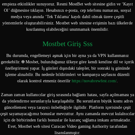
empieza etkinlikler sunuyoruz. Resmi MostBet web sitesine gidin ve ‘Kayıt
Ol’ düğmesine tıklayın. Hesabınızı e-posta, cep telefonu numarası, sosyal
medya veya anında ‘Tek Tıklama’ kaydı dahil olmak üzere çeşitli
yöntemlerle oluşturabilirsiniz. Mostbet web sitesine erişimin bazı ülkelerde
kısıtlanmış olabileceğini unutmamak önemlidir.
Mostbet Giriş Sss
Bu durumda, engellemeyi aşmak için bir ayna ya da VPN kullanmanız
gerekebilir. 🌐 Mosbet, bulunduğunuz ülkeye göre kendi kendine dil ve içerik
özelleştirmesi yapar. İş günleri dışındaki talepler, bir sonraki iş gününde
işleme alınabilir. Bu nedenle bildirimleri ve kampanya sayfasını düzenli
olarak kontrol etmeniz önerilir
https://novabrewfest.com/
.
Zaman zaman kullanıcılar giriş sırasında bağlantı hatası, sayfa açılmaması ya
da yönlendirme sorunlarıyla karşılaşabilir. Bu sorunların büyük kısmı adres
güncellemesi veya tarayıcı önbelleğiyle ilgilidir. Platform içerisinde çeşit
çeşit sayamayacağımız bonuslar mevcuttur. Aynı zamanda mevcut kulalnıcılar
için de birbirinden farklı bonuslar ile kazanç sağlama imkanı artmaktadır.
Evet, Mostbet web sitesi Curacao Video gaming Authority tarafından
lisanslanmıştır.