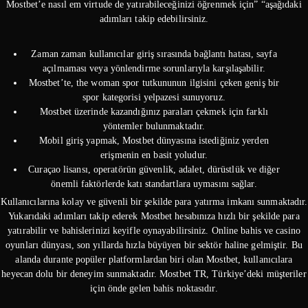
Mostbet’e nasıl em virtude de yatırabileceğinizi öğrenmek için” “aşağıdaki
adımları takip edebilirsiniz.
Zaman zaman kullanıcılar giriş sırasında bağlantı hatası, sayfa
açılmaması veya yönlendirme sorunlarıyla karşılaşabilir.
Mostbet’te, the woman spor tutkununun ilgisini çeken geniş bir
spor kategorisi yelpazesi sunuyoruz.
Mostbet üzerinde kazandığınız paraları çekmek için farklı
yöntemler bulunmaktadır.
Mobil giriş yapmak, Mostbet dünyasına istediğiniz yerden
erişmenin en basit yoludur.
Curaçao lisansı, operatörün güvenlik, adalet, dürüstlük ve diğer
önemli faktörlerde katı standartlara uymasını sağlar.
Kullanıcılarına kolay ve güvenli bir şekilde para yatırma imkanı sunmaktadır.
Yukarıdaki adımları takip ederek Mostbet hesabınıza hızlı bir şekilde para
yatırabilir ve bahislerinizi keyifle oynayabilirsiniz. Online bahis ve casino
oyunları dünyası, son yıllarda hızla büyüyen bir sektör haline gelmiştir. Bu
alanda durante popüler platformlardan biri olan Mostbet, kullanıcılara
heyecan dolu bir deneyim sunmaktadır. Mostbet TR, Türkiye’deki müşteriler
için önde gelen bahis noktasıdır.