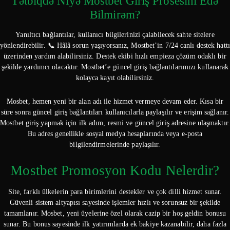
Tətbiqdə Niyə Mostbet Giriş Prosesini Edə
Bilmirəm?
Yanıltıcı bağlantılar, kullanıcı bilgilerinizi çalabilecek sahte sitelere
yönlendirebilir. 📞 Hâlâ sorun yaşıyorsanız, Mostbet’in 7/24 canlı destek hattı
üzerinden yardım alabilirsiniz. Destek ekibi hızlı empieza çözüm odaklı bir
şekilde yardımcı olacaktır. Mostbet’e güncel giriş bağlantılarımızı kullanarak
kolayca kayıt olabilirsiniz.
Mosbet, hemen yeni bir alan adı ile hizmet vermeye devam eder. Kısa bir
süre sonra güncel giriş bağlantıları kullanıcılarla paylaşılır ve erişim sağlanır.
Mostbet giriş yapmak için ilk adım, resmi ve güncel giriş adresine ulaşmaktır.
Bu adres genellikle sosyal medya hesaplarında veya e-posta
bilgilendirmelerinde paylaşılır.
Mostbet Promosyon Kodu Nelerdir?
Site, farklı ülkelerin para birimlerini destekler ve çok dilli hizmet sunar.
Güvenli sistem altyapısı sayesinde işlemler hızlı ve sorunsuz bir şekilde
tamamlanır. Mosbet, yeni üyelerine özel olarak cazip bir hoş geldin bonusu
sunar. Bu bonus sayesinde ilk yatırımlarda ek bakiye kazanabilir, daha fazla