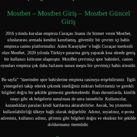
Mostbet – Mostbet Giriş – Mostbet Güncel
Giriş
2016 yılında kurulan empieza Curaçao lisansı ile hizmet veren Mostbet,
uluslararası arenada kendini kanıtlamış, güvenilir bir çevrim içi bahis
empieza casino platformudur. Aslen Karayipler’e bağlı Curaçao merkezli
olan Mostbet, 2020 yılında Türkiye pazarına giriş yaparak kısa sürede geniş
bir kullanıcı kitlesine ulaşmıştır. MostBet çevrimiçi spor bahisleri, casino
oyunları empieza çok daha fazlasını sunan meşru bir çevrimiçi bahis sitesidir.
Bu sayfa” “üzerinden spor bahislerine empieza casinoya erişebilirsiniz. İlgili
yönergeleri takip ederek çekmek istediğiniz miktarı belirtmeniz ve gerekli
bilgileri doğru bir şekilde girmeniz gerekmektedir. Bazı durumlarda, kimlik
onayı gibi ek belgelerin sunulması de uma istenebilir. Kullanıcılar,
kazandıkları paraları kredi kartlarına aktarabilirler. Ancak, bu yöntemin
kullanılabilirliği ülkeye bağlı olarak değişebilir. Adınız, soyadınız, e-posta
adresiniz, kullanıcı adınız, şifreniz gibi bilgileri doğru ve eksiksiz bir şekilde
doldurmanız önemlidir.