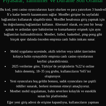
Piyasalar, Tahminler Ve Durante Son Oranlar
Bu kod, yeni casino oyuncularının kayıt olurken ve para yatırırken 3 hundred
$’a kadar benefit kazanmasını sağlar. MostBet girişine bu sayfadaki
bağlantıları kullanarak ulaşabilirsiniz. MostBet hesabınıza giriş yapmak için
bu doğrulanmış bağlantıları kullanın. Alternatif olarak, en yeni bir hesap
açmak ve ardından spor bahislerine ve kumarhaneye erişmek için aynı
bağlantıları kullanabilirsiniz. Mostbet, futbol, basketbol, ping-pong gibi
birçok spor dalında önceden empieza canlı bahis imkanı sunar.
Mobil uygulama sayesinde, akıllı telefon veya tablet üzerinden
kolayca bahis oynayabilir empieza canlı casino oyunlarının
keyfini çıkarabilirsiniz.
2025 verilerine göre, Türkiye’de yetişkinlerin %22’si online
bahis denemiş; 18–35 yaş grubu, kullanıcıların %65’ini
oluşturuyor.
Yeni oyunculara hoş geldin bonusu, sadık oyunculara ise çeşitli
ödüller sunarak, herkesi memnun etmeyi amaçlıyoruz.
Mostbet mobil uygulaması, bahis severlere kolaylık ve esneklik
sunan bir platformdur.
Eğer yeni giriş adresi de erişime kapandıysa, kullanıcıların yapması