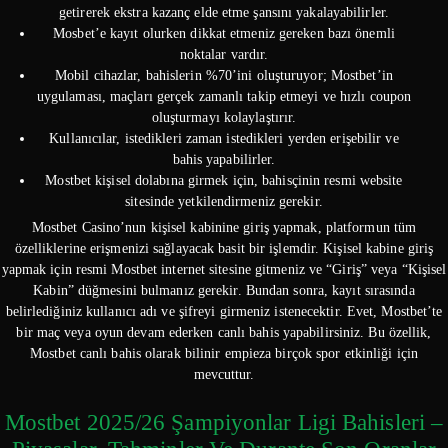
getirerek ekstra kazanç elde etme şansını yakalayabilirler.
Mosbet’e kayıt olurken dikkat etmeniz gereken bazı önemli
noktalar vardır.
Mobil cihazlar, bahislerin %70’ini oluşturuyor; Mostbet’in
uygulaması, maçları gerçek zamanlı takip etmeyi ve hızlı coupon
oluşturmayı kolaylaştırır.
Kullanıcılar, istedikleri zaman istedikleri yerden erişebilir ve
bahis yapabilirler.
Mostbet kişisel dolabına girmek için, bahisçinin resmi website
sitesinde yetkilendirmeniz gerekir.
Mostbet Casino’nun kişisel kabinine giriş yapmak, platformun tüm
özelliklerine erişmenizi sağlayacak basit bir işlemdir. Kişisel kabine giriş
yapmak için resmi Mostbet internet sitesine gitmeniz ve “Giriş” veya “Kişisel
Kabin” düğmesini bulmanız gerekir. Bundan sonra, kayıt sırasında
belirlediğiniz kullanıcı adı ve şifreyi girmeniz istenecektir. Evet, Mostbet’te
bir maç veya oyun devam ederken canlı bahis yapabilirsiniz. Bu özellik,
Mostbet canlı bahis olarak bilinir empieza birçok spor etkinliği için
mevcuttur.
Mostbet 2025/26 Şampiyonlar Ligi Bahisleri –