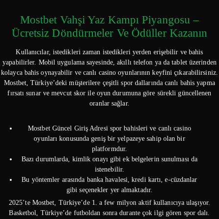
Mostbet Vahşi Yaz Kampı Piyangosu –
Ücretsiz Döndürmeler Ve Ödüller Kazanın
Kullanıcılar, istedikleri zaman istedikleri yerden erişebilir ve bahis
yapabilirler. Mobil uygulama sayesinde, akıllı telefon ya da tablet üzerinden
kolayca bahis oynayabilir ve canlı casino oyunlarının keyfini çıkarabilirsiniz.
Mostbet, Türkiye’deki müşterilere çeşitli spor dallarında canlı bahis yapma
fırsatı sunar ve mevcut skor ile oyun durumuna göre sürekli güncellenen
oranlar sağlar.
Mostbet Güncel Giriş Adresi spor bahisleri ve canlı casino
oyunları konusunda geniş bir yelpazeye sahip olan bir
platformdur.
Bazı durumlarda, kimlik onayı gibi ek belgelerin sunulması da
istenebilir.
Bu yöntemler arasında banka havalesi, kredi kartı, e-cüzdanlar
gibi seçenekler yer almaktadır.
2025’te Mostbet, Türkiye’de 1. a few milyon aktif kullanıcıya ulaşıyor.
Basketbol, Türkiye’de futboldan sonra durante çok ilgi gören spor dalı.