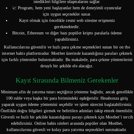
istedikleri bilgilere ulaşmalarını sağlar.
📈 Program, hem yeni başlayanlar hem de deneyimli oyuncular
için uygun seçenekler sunar.
Kayıt olmak için öncelikle resmi web sitesine erişmeniz
gerekmektedir.
Bitcoin, Ethereum ve diğer bazı popüler kripto paralarla ödeme
yapabilirsiniz.
Kullanıcılarına güvenilir ve hızlı para çekme seçenekleri sunan bir on the
internet bahis platformudur. Mostbet üzerinde kazandığınız paraları çekmek
için farklı yöntemler bulunmaktadır. Bu makalede, para çekme yöntemlerini
detaylı bir şekilde ele alacağız.
Kayıt Sırasında Bilmeniz Gerekenler
Minimum afin de yatırma tutarı seçtiğiniz yönteme bağlıdır, ancak genellikle
100 ruble veya başka bir para birimindeki eşdeğeridir. Hesabınıza giriş
yaparak uygun ödeme yöntemini seçebilir ve işlem sürecini başlatabilirsiniz.
Özellikle doğru bilgileri girmek ve belirtilen adımları takip etmek önemlidir.
Güvenli ve hızlı bir şekilde kazandığınız parayı çekmek için Mostbet’i tercih
edebilirsiniz. Online bahis siteleri arasında popüler olan Mostbet,
kullanıcılarına güvenli ve kolay para yatırma seçenekleri sunmaktadır.