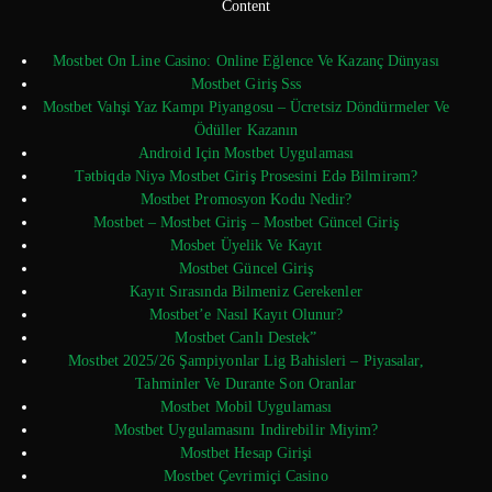
Content
Mostbet On Line Casino: Online Eğlence Ve Kazanç Dünyası
Mostbet Giriş Sss
Mostbet Vahşi Yaz Kampı Piyangosu – Ücretsiz Döndürmeler Ve
Ödüller Kazanın
Android Için Mostbet Uygulaması
Tətbiqdə Niyə Mostbet Giriş Prosesini Edə Bilmirəm?
Mostbet Promosyon Kodu Nedir?
Mostbet – Mostbet Giriş – Mostbet Güncel Giriş
Mosbet Üyelik Ve Kayıt
Mostbet Güncel Giriş
Kayıt Sırasında Bilmeniz Gerekenler
Mostbet’e Nasıl Kayıt Olunur?
Mostbet Canlı Destek”
Mostbet 2025/26 Şampiyonlar Lig Bahisleri – Piyasalar,
Tahminler Ve Durante Son Oranlar
Mostbet Mobil Uygulaması
Mostbet Uygulamasını Indirebilir Miyim?
Mostbet Hesap Girişi
Mostbet Çevrimiçi Casino