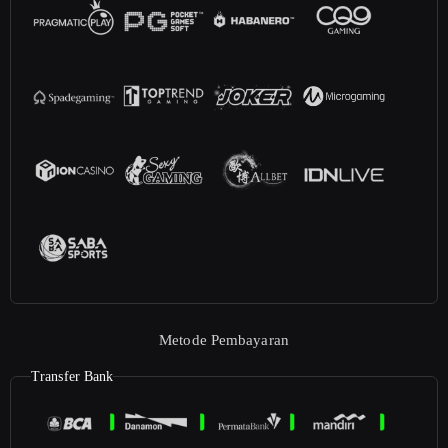
Metode Pembayaran
Transfer Bank