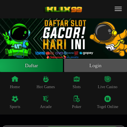
Beranda
Slot Online
Live Casino
Sportsbook
Arcade
Togel Online
Daftar
Login
Poker
Whatsapp
Home
Hot Games
Slots
Live Casino
Telegram
Sports
Arcade
Poker
Togel Online
Livechat