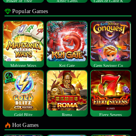
Power of Thor Megaways
Aztec Gems
Gates of Gatot Kaca
Popular Games
Mahjong Ways
Koi Gate
Gem Saviour Conquest
Gold Blitz
Roma
Fiery Sevens
Hot Games