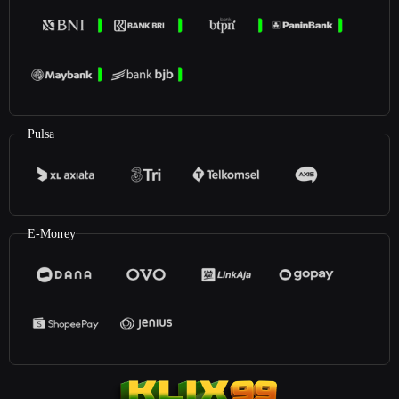
Pulsa
E-Money