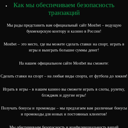
Как мы обеспечиваем безопасность
транзакций
Мы рады представить вам официальный сайт Mostbet – ведущую
букмекерскую контору и казино в России!
Mostbet – это место, где вы можете сделать ставки на спорт, играть в
игры и выиграть большие суммы денег!
На нашем официальном сайте Mostbet вы сможете:
Сделать ставки на спорт – на любые виды спорта, от футбола до хоккея!
Играть в игры – в нашем казино вы сможете играть в слоты, рулетку,
блэкджек и другие игры!
Получать бонусы и промокоды – мы предлагаем вам различные бонусы
и промокоды для новых и постоянных клиентов!
Мы обеспечиваем безопасность и конфиденциальность вашей