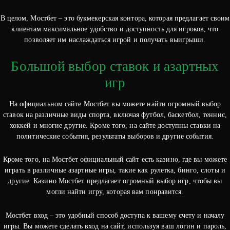
В целом, Мостбет – это букмекерская контора, которая предлагает своим
клиентам максимальное удобство и доступность для игроков, что
позволяет им наслаждаться игрой и получать выигрыши.
Большой выбор ставок и азартных
игр
На официальном сайте Мостбет вы можете найти огромный выбор
ставок на различные виды спорта, включая футбол, баскетбол, теннис,
хоккей и многие другие. Кроме того, на сайте доступны ставки на
политические события, результаты выборов и другие события.
Кроме того, на Мостбет официальный сайт есть казино, где вы можете
играть в различные азартные игры, такие как рулетка, бинго, слоты и
другие. Казино Мостбет предлагает огромный выбор игр, чтобы вы
могли найти игру, которая вам понравится.
Мостбет вход – это удобный способ доступа к вашему счету и началу
игры. Вы можете сделать вход на сайт, используя ваш логин и пароль,