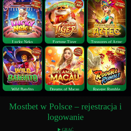
Lucky Neko
Fortune Tiger
Treasures of Aztec
Wild Bandito
Dreams of Macau
Rooster Rumble
Mostbet w Polsce – rejestracja i
logowanie
▶️ GRAĆ