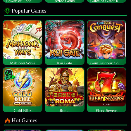
Power of Thor Megaways
Aztec Gems
Gates of Gatot Kaca
Popular Games
Mahjong Ways
Koi Gate
Gem Saviour Conquest
Gold Blitz
Roma
Fiery Sevens
Hot Games