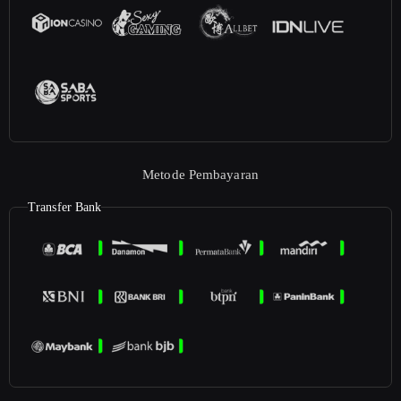
Metode Pembayaran
Transfer Bank