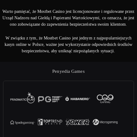
Warto pamiętać, że Mostbet Casino jest licencjonowane i regulowane przez
Urząd Nadzoru nad Giełdą i Papierami Wartościowymi, co oznacza, że jest
ono zobowiązane do zapewnienia bezpieczeństwa swoim klientom.
W związku z tym, że Mostbet Casino jest jednym z najpopularniejszych
kasyn online w Polsce, ważne jest wykorzystanie odpowiednich środków
bezpieczeństwa, aby uniknąć niepożądanych sytuacji.
Penyedia Games