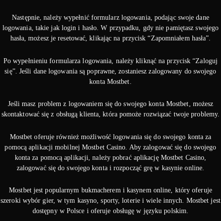
Następnie, należy wypełnić formularz logowania, podając swoje dane
logowania, takie jak login i hasło. W przypadku, gdy nie pamiętasz swojego
hasła, możesz je resetować, klikając na przycisk “Zapomniałem hasła”.
Po wypełnieniu formularza logowania, należy kliknąć na przycisk “Zaloguj
się”. Jeśli dane logowania są poprawne, zostaniesz zalogowany do swojego
konta Mostbet.
Jeśli masz problem z logowaniem się do swojego konta Mostbet, możesz
skontaktować się z obsługą klienta, która pomoże rozwiązać twoje problemy.
Mostbet oferuje również możliwość logowania się do swojego konta za
pomocą aplikacji mobilnej Mostbet Casino. Aby zalogować się do swojego
konta za pomocą aplikacji, należy pobrać aplikację Mostbet Casino,
zalogować się do swojego konta i rozpocząć grę w kasynie online.
Mostbet jest popularnym bukmacherem i kasynem online, który oferuje
szeroki wybór gier, w tym kasyno, sporty, loterie i wiele innych. Mostbet jest
dostępny w Polsce i oferuje obsługę w języku polskim.