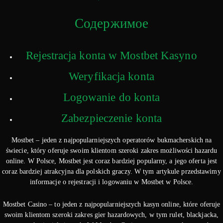
Содержимое
Rejestracja konta w Mostbet Kasyno
Weryfikacja konta
Logowanie do konta
Zabezpieczenie konta
Mostbet – jeden z najpopularniejszych operatorów bukmacherskich na
świecie, który oferuje swoim klientom szeroki zakres możliwości hazardu
online. W Polsce, Mostbet jest coraz bardziej popularny, a jego oferta jest
coraz bardziej atrakcyjna dla polskich graczy. W tym artykule przedstawimy
informacje o rejestracji i logowaniu w Mostbet w Polsce.
Mostbet Casino – to jeden z najpopularniejszych kasyn online, które oferuje
swoim klientom szeroki zakres gier hazardowych, w tym rulet, blackjacka,