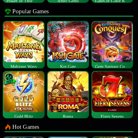
Power of Thor Megaways
Aztec Gems
Gates of Gatot Kaca
Popular Games
Mahjong Ways
Koi Gate
Gem Saviour Conquest
Gold Blitz
Roma
Fiery Sevens
Hot Games