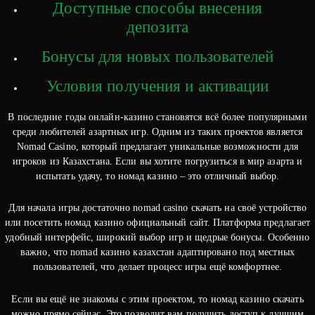
Доступные способы внесения
депозита
Бонусы для новых пользователей
Условия получения и активации
В последние годы онлайн-казино становятся всё более популярными
среди любителей азартных игр. Одним из таких проектов является
Nomad Casino, который предлагает уникальные возможности для
игроков из Казахстана. Если вы хотите погрузиться в мир азарта и
испытать удачу, то номад казино – это отличный выбор.
Для начала игры достаточно nomad casino скачать на своё устройство
или посетить номад казино официальный сайт. Платформа предлагает
удобный интерфейс, широкий выбор игр и щедрые бонусы. Особенно
важно, что nomad казино казахстан адаптировано под местных
пользователей, что делает процесс игры ещё комфортнее.
Если вы ещё не знакомы с этим проектом, то номад казино скачать
можно прямо сейчас. Это позволит вам получить доступ к лучшим