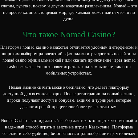
слотам, рулетке, покеру и другим азартным развлечениям. Nomad – это
не просто казино, это целый мир, где каждый может найти что-то по
душе.
Что такое Nomad Casino?
Платформа nomad казино казахстан отличается удобным интерфейсом и
широким выбором развлечений. Для начала игры достаточно зайти на
nomad casino официальный сайт или скачать приложение через nomad
casino скачать. Это позволяет играть как на компьютере, так и на
мобильных устройствах.
Номад Казино скачать можно бесплатно, что делает платформу
доступной для всех желающих. После регистрации на nomad казино,
игроки получают доступ к бонусам, акциям и турнирам, которые
делают игровой процесс еще более увлекательным.
Nomad Casino – это идеальный выбор для тех, кто ищет качественный и
надежный способ играть в азартные игры в Казахстане. Платформа
сочетает в себе удобство, безопасность и разнообразие игр, что делает