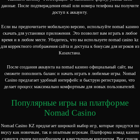
данные. После подтверждения email или номера телефона вы получите
доступ к аккаунту.
Если вы предпочитаете мобильную версию, используйте nomad казино
скачать для установки приложения. Это позволит вам играть в любое
время и в любом месте. Убедитесь, что вы используете nomad casino kz
для корректного отображения сайта и доступа к бонусам для игроков из
Казахстана.
После создания аккаунта на nomad казино официальный сайт, вы
сможете пополнить баланс и начать играть в любимые игры. Nomad
Casino предлагает удобный интерфейс и быструю регистрацию, что
делает процесс максимально комфортным для новых пользователей.
Популярные игры на платформе
Nomad Casino
Nomad Casino KZ предлагает широкий выбор игр, которые придутся по
вкусу как новичкам, так и опытным игрокам. Платформа номад казино
славится своим разнообразием и качественным контентом. Вот список