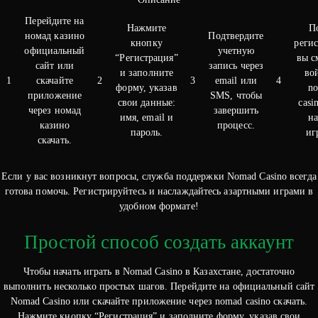
Перейдите на
Нажмите
П
номад казино
Подтвердите
кнопку
реги
официальный
учетную
“Регистрация”
вы с
сайт или
запись через
и заполните
во
1
скачайте
2
3
email или
4
форму, указав
n
приложение
SMS, чтобы
свои данные:
casi
через номад
завершить
имя, email и
на
казино
процесс.
пароль.
иг
скачать.
Если у вас возникнут вопросы, служба поддержки Nomad Casino всегда
готова помочь. Регистрируйтесь и наслаждайтесь азартными играми в
удобном формате!
Простой способ создать аккаунт
Чтобы начать играть в Nomad Casino в Казахстане, достаточно
выполнить несколько простых шагов. Перейдите на официальный сайт
Nomad Casino или скачайте приложение через nomad casino скачать.
Нажмите кнопку “Регистрация” и заполните форму, указав свои