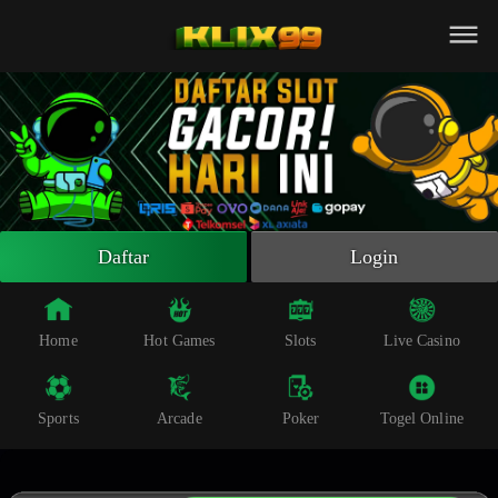
Beranda
Slot Online
Live Casino
Sportsbook
Arcade
Togel Online
Daftar
Login
Poker
Whatsapp
Home
Hot Games
Slots
Live Casino
Telegram
Sports
Arcade
Poker
Togel Online
Livechat