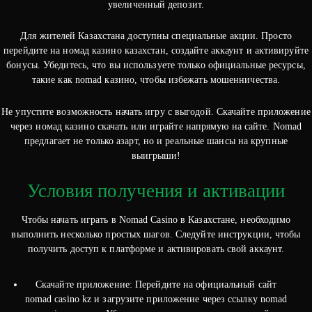
увеличенный депозит.
Для жителей Казахстана доступны специальные акции. Просто
перейдите на номад казино казахстан, создайте аккаунт и активируйте
бонусы. Убедитесь, что вы используете только официальные ресурсы,
такие как nomad казино, чтобы избежать мошенничества.
Не упустите возможность начать игру с выгодой. Скачайте приложение
через номад казино скачать или играйте напрямую на сайте. Nomad
предлагает не только азарт, но и реальные шансы на крупные
выигрыши!
Условия получения и активации
Чтобы начать играть в Nomad Casino в Казахстане, необходимо
выполнить несколько простых шагов. Следуйте инструкции, чтобы
получить доступ к платформе и активировать свой аккаунт.
Скачайте приложение: Перейдите на официальный сайт
nomad casino kz и загрузите приложение через ссылку nomad