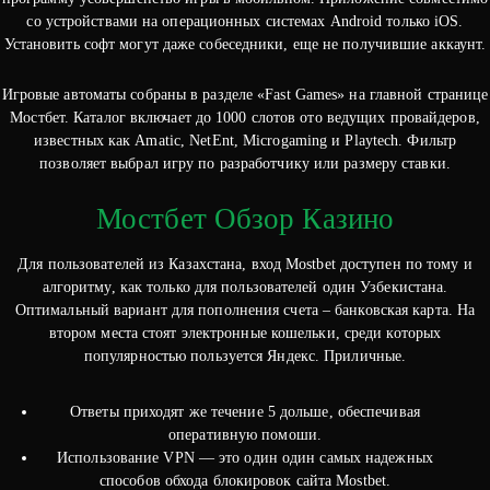
со устройствами на операционных системах Android только iOS.
Установить софт могут даже собеседники, еще не получившие аккаунт.
Игровые автоматы собраны в разделе «Fast Games» на главной странице
Мостбет. Каталог включает до 1000 слотов ото ведущих провайдеров,
известных как Amatic, NetEnt, Microgaming и Playtech. Фильтр
позволяет выбрал игру по разработчику или размеру ставки.
Мостбет Обзор Казино
Для пользователей из Казахстана, вход Mostbet доступен по тому и
алгоритму, как только для пользователей один Узбекистана.
Оптимальный вариант для пополнения счета – банковская карта. На
втором места стоят электронные кошельки, среди которых
популярностью пользуется Яндекс. Приличные.
Ответы приходят же течение 5 дольше, обеспечивая
оперативную помоши.
Использование VPN — это один один самых надежных
способов обхода блокировок сайта Mostbet.