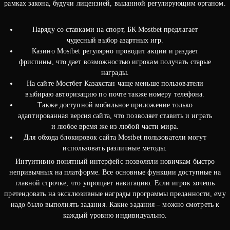
рамках закона, будучи лицензией, выданной регулирующим органом.
Наряду со ставками на спорт, БК Mostbet предлагает
чудесный выбор азартных игр.
Казино Mostbet регулярно проводит акции и раздает
фриспины, что дает возможностью игрокам получать старые
награды.
На сайте Мостбет Казахстан чаще меньше пользователи
выбираю авторизацию по почте также номеру телефона.
Также доступной мобильное приложение только
адаптированная версия сайта, что позволяет ставить и играть
и любое время же из любой части мира.
Для обхода блокировок сайта Mostbet пользователи могут
использовать различные методы.
Интуитивно понятный интерфейс позволяли новичкам быстро
непривычных на платформе. Все основные функции доступные на
главной строчке, что упрощает навигацию. Если игрок хочешь
претендовать на эксклюзивные награды программы преданности, ему
надо было выполнять задания. Какие задания – можно смотреть к
каждый уровню индивидуально.