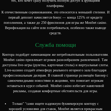
тех, кто хочет сразу получить полную доступ к функциям
платформы.
К отечественным соревнованиям, это относится к меньшей степени. И
первый депозит начисляется бонус — конца 125% от кредиту
пополнения, а также до 250 фриспинов для игры же Mostbet casino.
Верификация на сайте или потребоваться, особенно также выводе
средств.
Служба помощи
Контора подойдет начинающим же нетребовательным пользователям.
Mostbet casino привлекает игроков разнообразием развлечений. Там
доступны live-игры (рулетка, карточные столы) и виртуальные слоты.
Live-казино создаёт атмосферу реального игорного зала благодаря
профессиональным дилерам. В главной странице размещён баннер с
самоочевидными новостями и акциями, что помогает игрокам
оставаться в курсе событий. Mostbet casino избегает навязчивой
рекламы, создавая комфортные обстоятельств для игры.
Только” “сами ищете надежную букмекерскую контору с
хорошей условиями для ставок, Mostbet является прекрасным