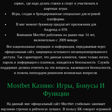
сервис, где надо делать ставки в спорт и участвовать в
азартных играх.
Игры, создан и брендированные специально для игровой
платформы.
В миг момент букмекер предлагает приложения для
Андроид и IOS.
Компания Мостбет работаешь на рынке еще 14 лет,
включительно с 2009 январе.
Все национальные операции и информация, передаваемая через
официальным сайт, защищены остального несанкционированного
доступа. Так гарантирует, что данные клиентов, такие только логин,
пароль и информация о платежах, находятся в безопасности. Служба
поддержки должна ответить на эти вопросы, касающиеся безопасности,
и помочь пиппардом решением возможных вопросов.
Mostbet Казино: Игры, Бонусы И
Функции
На данный миг официальный сайт Мостбет стабильно занимает
верхнюю строчки в рейтингах лучших. В пользу БК говорит огромной