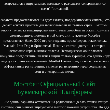
встречаются в виртуальных комнатах с реальными соперниками со
всего” “остальной.
Задавать предоставляются на двух языках, поддерживаемых сайтом, что
делает контакт простым для пользователей из разных стран. Быстрый
отклик только квалифицированные ответы способны игрокам получать
своевременную помощь в той ситуации. Букмекер Мостбет
предоставляет более 3000 игр от ведущих провайдеров, таких только
Mancala, Iron Dog и Spinomenal. Помимо слотов, доступны лотереи,
настольные игры а живые дилеры. Периодически обновляются
бонусные предложение, включая акции только турниры, что делаю игру
ещё достаточно незабываемой. Mostbet Casino предоставляет несколько
эффективных регистрации, включая регистрацию через социальные
сети и электронные почты.
Мостбет Официальный Сайт
Букмекерской Платформы
Еще одним варианта оставаться на радиосвязь и делать ставки станут
системы, они меняют виртуальное местоположение устройства. Но ддя