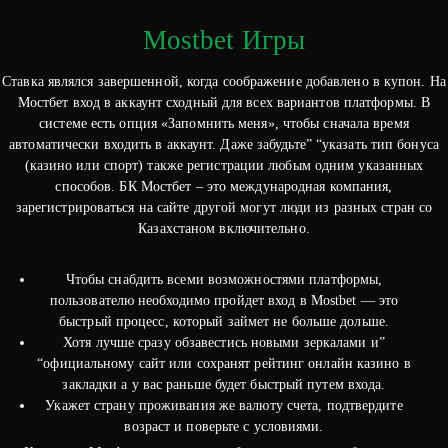
Mostbet Игры
Ставка являлся завершенной, когда соображение добавлено в купон. На
Мостбет вход в аккаунт сходный для всех вариантов платформы. В
системе есть опция «Запомнить меня», чтобы сначала время
автоматически входить в аккаунт. Даже забудьте” “указать тип бонуса
(казино или спорт) также регистрации любым одним указанных
способов. БК Мостбет – это международная компания,
зарегистрироваться на сайте другой могут люди из разных стран со
Казахстаном включительно.
Чтобы снабдить всеми возможностями платформы,
пользователю необходимо пройдет вход в Mostbet — это
быстрый процесс, который займет не больше дольше.
Хотя лучше сразу обзавестись новыми зеркалами и”
“официальному сайт или сохранят рейтинг онлайн казино в
закладки а у вас раньше будет быстрый путем входа.
Укажет страну проживания же валюту счета, подтвердите
возраст и поверьте с условиями.