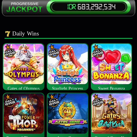
Daily Wins
Gates of Olympus
Starlight Princess
Sweet Bonanza