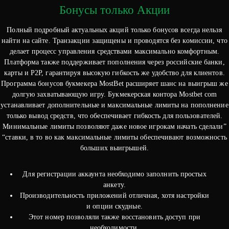
Бонусы только Акции
Полный подробный актуальных акций только бонусов всегда нельзя
найти на сайте. Транзакции защищены и проводятся без комиссии, что
делает процесс управления средствами максимально комфортным.
Платформа также поддерживает пополнения через российские банки,
карты и P2P, гарантируя высокую гибкость же удобство для клиентов.
Программа бонусов букмекера MostBet расширяет шанс на выигрыш же
долгую захватывающую игру. Букмекерская контора Mostbet com
устанавливает дополнительные и максимальные лимиты на пополнение
только вывод средств, что обеспечивает гибкость для пользователей.
Минимальные лимиты позволяют даже новое игрокам начать сделали”
“ставки, в то во как максимальные лимиты обеспечивают возможность
больших выигрышей.
Для регистрации аккаунта необходимо заполнить простых
анкету.
Производительность приложений отличная, хотя настройки
и опции скудные.
Этот номер позволяли также восстановить доступ при
необходимости.