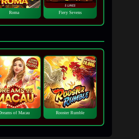
Roma
Fiery Sevens
Dreams of Macau
Rooster Rumble