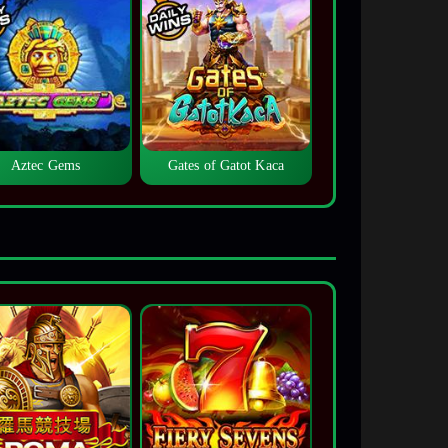
Aztec Gems
Gates of Gatot Kaca