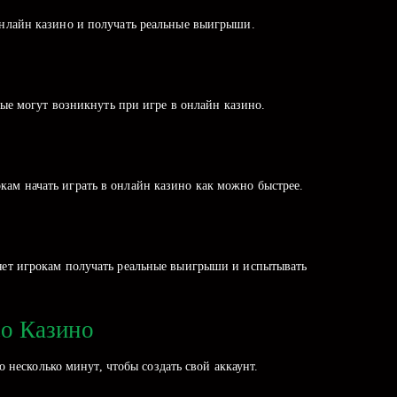
 онлайн казино и получать реальные выигрыши.
ые могут возникнуть при игре в онлайн казино.
кам начать играть в онлайн казино как можно быстрее.
ляет игрокам получать реальные выигрыши и испытывать
co Казино
 несколько минут, чтобы создать свой аккаунт.