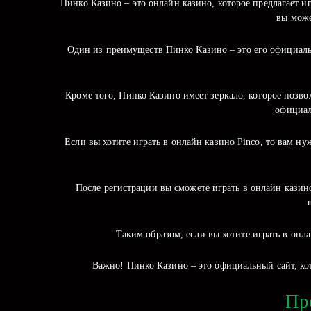
Пинко Казино – это онлайн казино, которое предлагает и
вы може
Один из преимуществ Пинко Казино – это его официальн
Кроме того, Пинко Казино имеет зеркало, которое позво
официал
Если вы хотите играть в онлайн казино Pinco, то вам н
После регистрации вы сможете играть в онлайн казино
Таким образом, если вы хотите играть в онл
Важно! Пинко Казино – это официальный сайт, кот
Пр