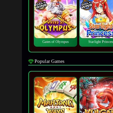
Gates of Olympus
Starlight Princes
Popular Games