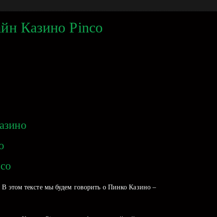
йн Казино Pinco
Казино
o
nco
 В этом тексте мы будем говорить о Пинко Казино –