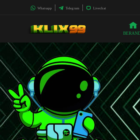
Whatsapp
Telegram
Livechat
BERAN