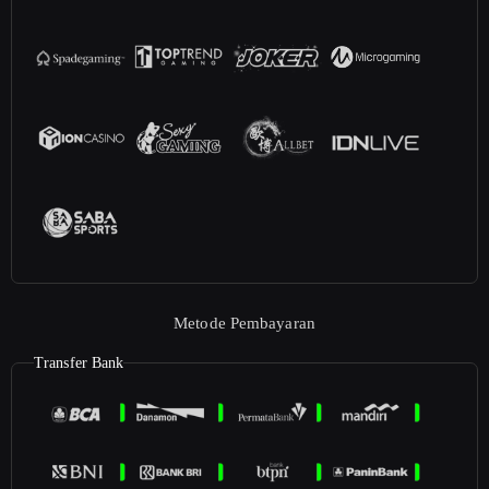
Metode Pembayaran
Transfer Bank