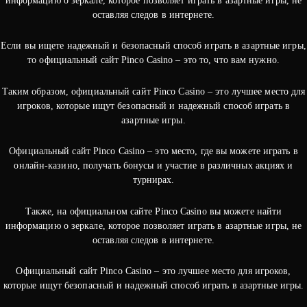
информацию о зеркале, которое позволяет играть в азартные игры, не
оставляя следов в интернете.
Если вы ищете надежный и безопасный способ играть в азартные игры,
то официальный сайт Pinco Casino – это то, что вам нужно.
Таким образом, официальный сайт Pinco Casino – это лучшее место для
игроков, которые ищут безопасный и надежный способ играть в
азартные игры.
Официальный сайт Pinco Casino – это место, где вы можете играть в
онлайн-казино, получать бонусы и участие в различных акциях и
турнирах.
Также, на официальном сайте Pinco Casino вы можете найти
информацию о зеркале, которое позволяет играть в азартные игры, не
оставляя следов в интернете.
Официальный сайт Pinco Casino – это лучшее место для игроков,
которые ищут безопасный и надежный способ играть в азартные игры.