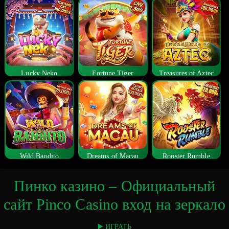
Lucky Neko
Fortune Tiger
Treasures of Aztec
Wild Bandito
Dreams of Macau
Rooster Rumble
Пинко казино – Официальный
сайт Pinco Casino вход на зеркало
▶️ ИГРАТЬ