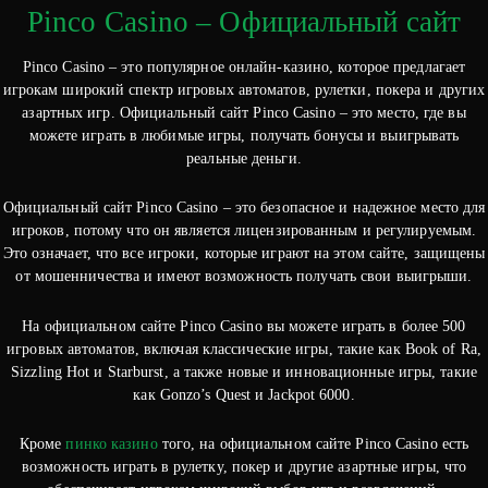
Pinco Casino – Официальный сайт
Pinco Casino – это популярное онлайн-казино, которое предлагает
игрокам широкий спектр игровых автоматов, рулетки, покера и других
азартных игр. Официальный сайт Pinco Casino – это место, где вы
можете играть в любимые игры, получать бонусы и выигрывать
реальные деньги.
Официальный сайт Pinco Casino – это безопасное и надежное место для
игроков, потому что он является лицензированным и регулируемым.
Это означает, что все игроки, которые играют на этом сайте, защищены
от мошенничества и имеют возможность получать свои выигрыши.
На официальном сайте Pinco Casino вы можете играть в более 500
игровых автоматов, включая классические игры, такие как Book of Ra,
Sizzling Hot и Starburst, а также новые и инновационные игры, такие
как Gonzo’s Quest и Jackpot 6000.
Кроме
пинко казино
того, на официальном сайте Pinco Casino есть
возможность играть в рулетку, покер и другие азартные игры, что