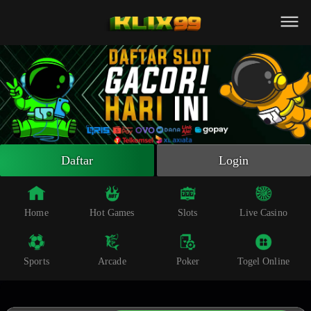
Beranda
Slot Online
Live Casino
Sportsbook
Arcade
Togel Online
Daftar
Login
Poker
Whatsapp
Home
Hot Games
Slots
Live Casino
Telegram
Sports
Arcade
Poker
Togel Online
Livechat