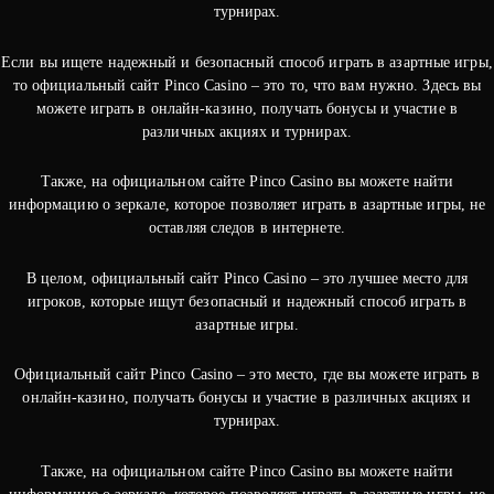
турнирах.
Если вы ищете надежный и безопасный способ играть в азартные игры,
то официальный сайт Pinco Casino – это то, что вам нужно. Здесь вы
можете играть в онлайн-казино, получать бонусы и участие в
различных акциях и турнирах.
Также, на официальном сайте Pinco Casino вы можете найти
информацию о зеркале, которое позволяет играть в азартные игры, не
оставляя следов в интернете.
В целом, официальный сайт Pinco Casino – это лучшее место для
игроков, которые ищут безопасный и надежный способ играть в
азартные игры.
Официальный сайт Pinco Casino – это место, где вы можете играть в
онлайн-казино, получать бонусы и участие в различных акциях и
турнирах.
Также, на официальном сайте Pinco Casino вы можете найти