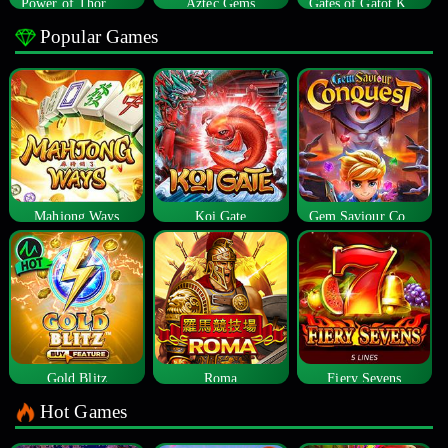
Power of Thor Megaways
Aztec Gems
Gates of Gatot Kaca
Popular Games
Mahjong Ways
Koi Gate
Gem Saviour Conquest
Gold Blitz
Roma
Fiery Sevens
Hot Games