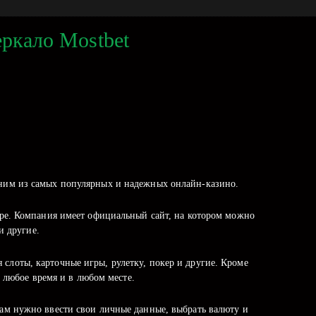
еркало Mostbet
дним из самых популярных и надежных онлайн-казино.
торе. Компания имеет официальный сайт, на котором можно
и другие.
слоты, карточные игры, рулетку, покер и другие. Кроме
 любое время и в любом месте.
вам нужно ввести свои личные данные, выбрать валюту и