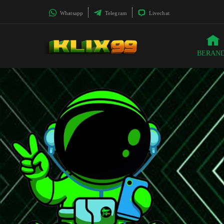
Whatsapp
Telegram
Livechat
BERAN