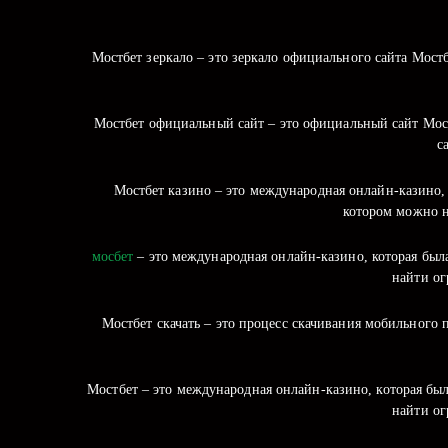
Мостбет зеркало – это зеркало официального сайта Мостб
Мостбет официальный сайт – это официальный сайт Мост
с
Мостбет казино – это международная онлайн-казино, 
котором можно на
мосбет
– это международная онлайн-казино, которая была
найти ог
Мостбет скачать – это процесс скачивания мобильного 
Мостбет – это международная онлайн-казино, которая был
найти ог