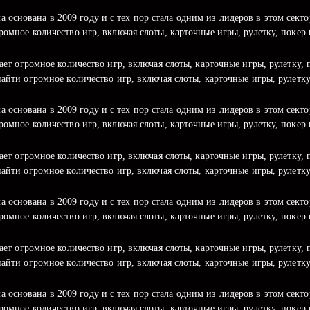
а основана в 2009 году и с тех пор стала одним из лидеров в этом сек
ромное количество игр, включая слоты, карточные игры, рулетку, покер 
ает огромное количество игр, включая слоты, карточные игры, рулетку,
йти огромное количество игр, включая слоты, карточные игры, рулетку
а основана в 2009 году и с тех пор стала одним из лидеров в этом сек
ромное количество игр, включая слоты, карточные игры, рулетку, покер 
ает огромное количество игр, включая слоты, карточные игры, рулетку,
йти огромное количество игр, включая слоты, карточные игры, рулетку
а основана в 2009 году и с тех пор стала одним из лидеров в этом сек
ромное количество игр, включая слоты, карточные игры, рулетку, покер 
ает огромное количество игр, включая слоты, карточные игры, рулетку,
йти огромное количество игр, включая слоты, карточные игры, рулетку
а основана в 2009 году и с тех пор стала одним из лидеров в этом сек
ромное количество игр, включая слоты, карточные игры, рулетку, покер 