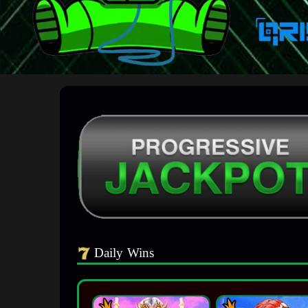
Daily Wins