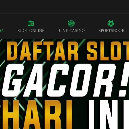
DA
SLOT ONLINE
LIVE CASINO
SPORTSBOOK