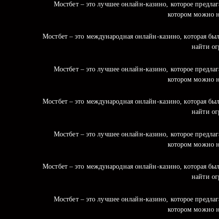
Мостбет – это лучшее онлайн-казино, которое предлаг
котором можно на
Мостбет – это международная онлайн-казино, которая был
найти ог
Мостбет – это лучшее онлайн-казино, которое предлаг
котором можно на
Мостбет – это международная онлайн-казино, которая был
найти ог
Мостбет – это лучшее онлайн-казино, которое предлаг
котором можно на
Мостбет – это международная онлайн-казино, которая был
найти ог
Мостбет – это лучшее онлайн-казино, которое предлаг
котором можно на