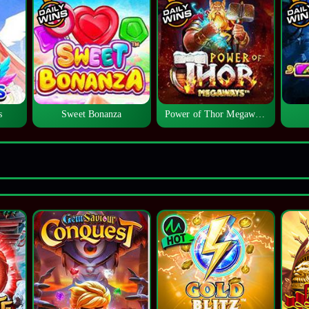
s
Sweet Bonanza
Power of Thor Megaways