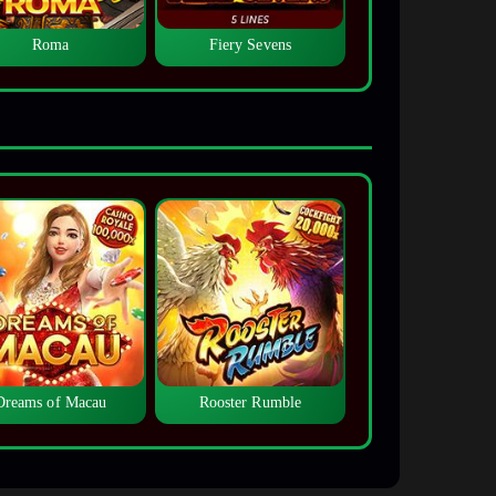
Roma
Fiery Sevens
Dreams of Macau
Rooster Rumble