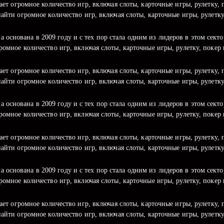
ает огромное количество игр, включая слоты, карточные игры, рулетку,
йти огромное количество игр, включая слоты, карточные игры, рулетку
а основана в 2009 году и с тех пор стала одним из лидеров в этом сек
ромное количество игр, включая слоты, карточные игры, рулетку, покер 
ает огромное количество игр, включая слоты, карточные игры, рулетку,
йти огромное количество игр, включая слоты, карточные игры, рулетку
а основана в 2009 году и с тех пор стала одним из лидеров в этом сек
ромное количество игр, включая слоты, карточные игры, рулетку, покер 
ает огромное количество игр, включая слоты, карточные игры, рулетку,
йти огромное количество игр, включая слоты, карточные игры, рулетку
а основана в 2009 году и с тех пор стала одним из лидеров в этом сек
ромное количество игр, включая слоты, карточные игры, рулетку, покер 
ает огромное количество игр, включая слоты, карточные игры, рулетку,
йти огромное количество игр, включая слоты, карточные игры, рулетку