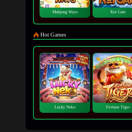
Mahjong Ways
Koi Gate
Hot Games
Lucky Neko
Fortune Tiger