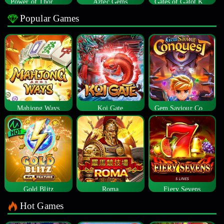
Power of Thor Megaways
Aztec Gems
Gates of Gatot Kaca
Popular Games
Mahjong Ways
Koi Gate
Gem Saviour Conquest
Gold Blitz
Roma
Fiery Sevens
Hot Games