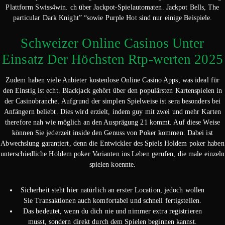
Plattform Swiss4win. ch über Jackpot-Spielautomaten. Jackpot Bells, The
particular Dark Knight” “sowie Purple Hot sind nur einige Beispiele.
Schweizer Online Casinos Unter
Einsatz Der Höchsten Rtp-werten 2025
Zudem haben viele Anbieter kostenlose Online Casino Apps, was ideal für
den Einstig ist echt. Blackjack gehört über den populärsten Kartenspielen in
der Casinobranche. Aufgrund der simplen Spielweise ist sera besonders bei
Anfängern beliebt. Dies wird erzielt, indem guy mit zwei und mehr Karten
therefore nah wie möglich an den Ausprägung 21 kommt. Auf diese Weise
können Sie jederzeit inside den Genuss von Poker kommen. Dabei ist
Abwechslung garantiert, denn die Entwickler des Spiels Holdem poker haben
unterschiedliche Holdem poker Varianten ins Leben gerufen, die male einzeln
spielen koennte.
Sicherheit steht hier natürlich an erster Location, jedoch wollen
Sie Transaktionen auch komfortabel und schnell fertigstellen.
Das bedeutet, wenn du dich nie und nimmer extra registrieren
musst, sondern direkt durch dem Spielen beginnen kannst.