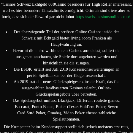
“Casinos Schweiz Echtgeld 888Casino besonders für High Roller interessant,
weil es hier besonders Einsatzlimits ermöglicht. Oftmals sind diese aber so
hoch, dass sich der Reward gar nicht lohnt
https://swiss-casinosonline.com/
.
Der überwiegende Teil der seriösen Online Casinos inside der
Schweiz mit Echtgeld bietet living room Franken als
Hauptwährung an.
Bevor ni dich also within einem Casinos anmeldest, solltest du
uns genau anschauen, sie Spiele dort angeboten werden und
hinsichtlich sie dir zusagen.
Die ESBK erteilt seit Juli 2019 Konzessionserweiterungen an
perish Spielbanken bei der Eidgenossenschaft.
Ab 2019 trat ein neues Glücksspielgesetz inside Kraft, das fue
ausgewählten landbasierten Kasinos erlaubt, Online-
Glücksspielangebote über betreiben.
Das Spielangebot umfasst Blackjack, Different roulette games,
Baccarat, Punto Banco, Poker (Texas Hold’em Poker, Seven
Card Stud Poker, Omaha), Video Poker ebenso zahlreiche
Spielautomaten.
Die Kompetenz beim Kundensupport stellt sich jedoch meistens erst raus,