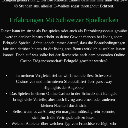
Echtgeld genau richtig. Seriöse Anbieter zahlen Gewinne innerhalb von 24–
48 Stunden aus, allerlei E-Wallets sogar throughout Echtzeit.
Erfahrungen Mit Schweizer Spielbanken
Dieser kann im sinne als Freispielen oder auch als Einzahlungsbonus gewährt
werden darüber hinaus erhöht so deine Gewinnchancen bei living room
Echtgeld Spielen. Achte jedoch immer darauf, dass die Bonusbedingungen
fair sind darüber hinaus du dir living area Bonus wirklich auszahlen lassen
kannst. Doch auf was sollte bei der Recherche nach dem passenden Online
Casino Eidgenossenschaft Echtgeld geachtet werden?
In meinem Vergleich stellen wir Ihnen die Best Schweizer
Casinos vor und informieren Sie detailliert über pass away
Highlights der Angebote.
Das Spielen in einem Online Casino in der Schweiz mit Echtgeld
bringt viele Vorteile, aber auch living area einen oder anderen
kleinen Nachteil durch sich.
Selbst wenn es zu Anfang ein marginal mühselig sein koennte,
sich durch die Vertragsdetails zu lesen.
Welcher Anbieter über welchen Typ von Franchise verfügt, sehr