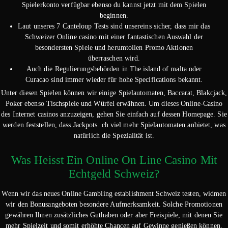
Spielerkonto verfügbar ebenso du kannst jetzt mit dem Spielen
beginnen.
Laut unseres 7 Canteloup Tests sind unsereins sicher, dass mir das
Schweizer Online casino mit einer fantastischen Auswahl der
besondersten Spiele und herumtollen Promo Aktionen
überraschen wird.
Auch die Regulierungsbehörden in The island of malta oder
Curacao sind immer wieder für hohe Specifications bekannt.
Unter diesen Spielen können wir einige Spielautomaten, Baccarat, Blakcjack,
Poker ebenso Tischspiele und Würfel erwähnen. Um dieses Online-Casino
des Internet casinos anzuzeigen, gehen Sie einfach auf dessen Homepage. Sie
werden feststellen, dass Jackpots. ch viel mehr Spielautomaten anbietet, was
natürlich die Spezialität ist.
Was Heisst Ein Online On Line Casino Mit
Echtgeld Schweiz?
Wenn wir das neues Online Gambling establishment Schweiz testen, widmen
wir den Bonusangeboten besondere Aufmerksamkeit. Solche Promotionen
gewähren Ihnen zusätzliches Guthaben oder aber Freispiele, mit denen Sie
mehr Spielzeit und somit erhöhte Chancen auf Gewinne genießen können.