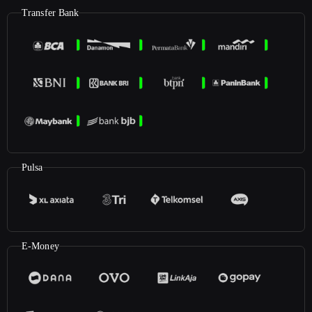
Transfer Bank
Pulsa
E-Money