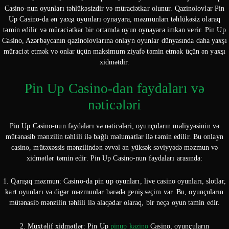
Casino-nun oyunları təhlükəsizdir və müraciətkar olunur. Qazinolovlar Pin
Up Casino-da ən yaxşı oyunları oynayara, məzmunları təhlükəsiz olaraq
təmin edilir və müraciətkar bir ortamda oyun oynayara imkan verir. Pin Up
Casino, Azərbaycanın qazinolovlarına onlayn oyunlar dünyasında daha yaxşı
müraciət etmək və onlar üçün maksimum ziyafə təmin etmək üçün ən yaxşı
xidmətdir.
Pin Up Casino-dan faydaları və
nəticələri
Pin Up Casino-nun faydaları və nəticələri, oyunçuların maliyyəsinin və
mütənasib mənzilin təhlili ilə bağlı məlumatlar ilə təmin edilir. Bu onlayn
casino, mütəxəssis mənzilindən əvvəl ən yüksək səviyyədə məzmun və
xidmətlər təmin edir. Pin Up Casino-nun faydaları arasında:
1. Qarışıq məzmun: Casino-da pin up oyunları, live casino oyunları, slotlar,
kart oyunları və digər məzmunlar barədə geniş seçim var. Bu, oyunçuların
mütənasib mənzilin təhlili ilə əlaqədar olaraq, bir neçə oyun təmin edir.
2. Müxtəlif xidmətlər: Pin Up
pinup kazino
Casino, oyunçuların