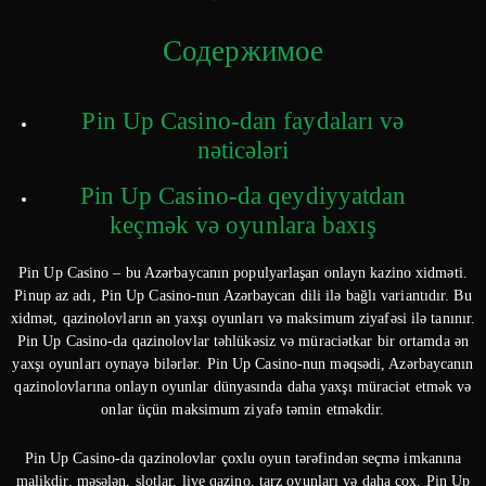
Содержимое
Pin Up Casino-dan faydaları və
nəticələri
Pin Up Casino-da qeydiyyatdan
keçmək və oyunlara baxış
Pin Up Casino – bu Azərbaycanın populyarlaşan onlayn kazino xidməti.
Pinup az adı, Pin Up Casino-nun Azərbaycan dili ilə bağlı variantıdır. Bu
xidmət, qazinolovların ən yaxşı oyunları və maksimum ziyafəsi ilə tanınır.
Pin Up Casino-da qazinolovlar təhlükəsiz və müraciətkar bir ortamda ən
yaxşı oyunları oynayə bilərlər. Pin Up Casino-nun məqsədi, Azərbaycanın
qazinolovlarına onlayn oyunlar dünyasında daha yaxşı müraciət etmək və
onlar üçün maksimum ziyafə təmin etməkdir.
Pin Up Casino-da qazinolovlar çoxlu oyun tərəfindən seçmə imkanına
malikdir, məsələn, slotlar, live qazino, tarz oyunları və daha çox. Pin Up