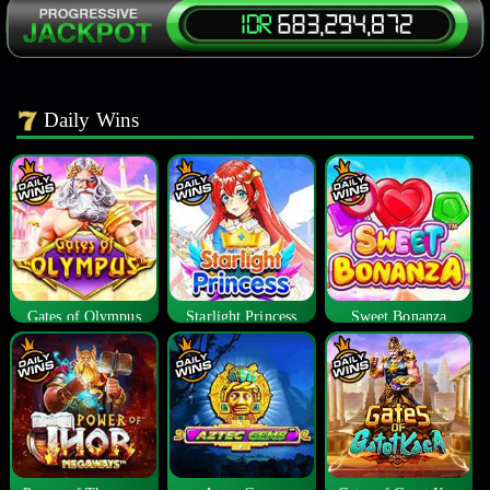
Daily Wins
Gates of Olympus
Starlight Princess
Sweet Bonanza