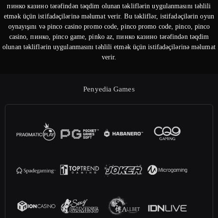
пинко казино tərəfindən təqdim olunan təkliflərin uygulanmasını təhlili
etmək üçün istifadəçilərinə məlumat verir. Bu təkliflər, istifadəçilərin oyun
oynayışını və pinco casino promo code, pinco promo code, pinco, pinco
casino, пинко, pinco game, pinko az, пинко казино tərəfindən təqdim
olunan təkliflərin uygulanmasını təhlili etmək üçün istifadəçilərinə məlumat
verir.
Penyedia Games