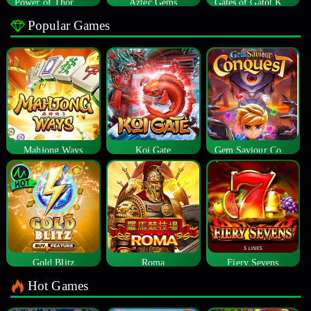
Power of Thor Megaways
Aztec Gems
Gates of Gatot Kaca
Popular Games
Mahjong Ways
Koi Gate
Gem Saviour Conquest
Gold Blitz
Roma
Fiery Sevens
Hot Games