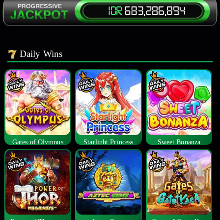
Daily Wins
Gates of Olympus
Starlight Princess
Sweet Bonanza