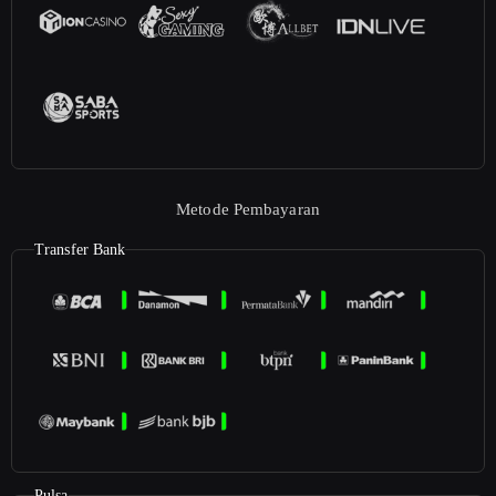
Metode Pembayaran
Transfer Bank
Pulsa