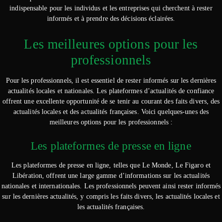
indispensable pour les individus et les entreprises qui cherchent à rester
informés et à prendre des décisions éclairées.
Les meilleures options pour les
professionnels
Pour les professionnels, il est essentiel de rester informés sur les dernières
actualités locales et nationales. Les plateformes d’actualités de confiance
offrent une excellente opportunité de se tenir au courant des faits divers, des
actualités locales et des actualités françaises. Voici quelques-unes des
meilleures options pour les professionnels :
Les plateformes de presse en ligne
Les plateformes de presse en ligne, telles que Le Monde, Le Figaro et
Libération, offrent une large gamme d’informations sur les actualités
nationales et internationales. Les professionnels peuvent ainsi rester informés
sur les dernières actualités, y compris les faits divers, les actualités locales et
les actualités françaises.