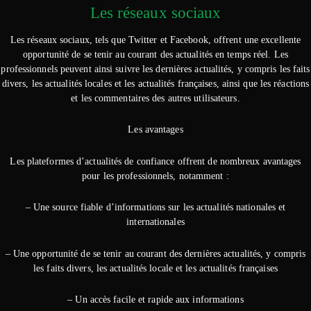
Les réseaux sociaux
Les réseaux sociaux, tels que Twitter et Facebook, offrent une excellente
opportunité de se tenir au courant des actualités en temps réel. Les
professionnels peuvent ainsi suivre les dernières actualités, y compris les faits
divers, les actualités locales et les actualités françaises, ainsi que les réactions
et les commentaires des autres utilisateurs.
Les avantages
Les plateformes d’actualités de confiance offrent de nombreux avantages
pour les professionnels, notamment :
– Une source fiable d’informations sur les actualités nationales et
internationales
– Une opportunité de se tenir au courant des dernières actualités, y compris
les faits divers, les actualités locale et les actualités françaises
– Un accès facile et rapide aux informations