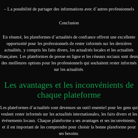
– La possibilité de partager des informations avec d’autres professionnels
Conclusion
En résumé, les plateformes d’actualités de confiance offrent une excellente
opportunité pour les professionnels de rester informés sur les dernières
actualités, y compris les faits divers, les actualités locales et les actualités
françaises. Les plateformes de presse en ligne et les réseaux sociaux sont deux
des meilleures options pour les professionnels qui souhaitent rester informés
sur les actualités.
Les avantages et les inconvénients de
chaque plateforme
Les plateformes d’actualités sont devenues un outil essentiel pour les gens qui
veulent rester informés sur les actualités internationales, les faits divers et les
événements locaux. Chaque plateforme a ses avantages et ses inconvénients,
et il est important de les comprendre pour choisir la bonne plateforme pour
ses besoins.