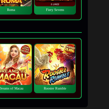
Roma
Fiery Sevens
Dreams of Macau
Rooster Rumble