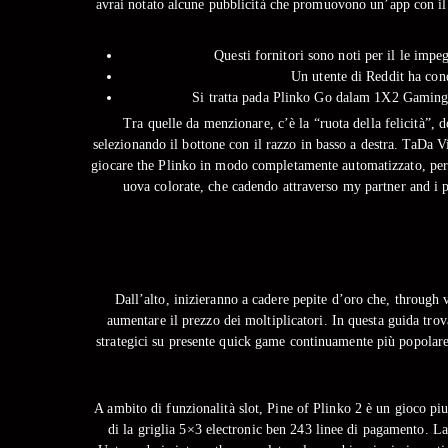
avrai notato alcune pubblicità che promuovono un’app con il
Questi fornitori sono noti per il le impeg
Un utente di Reddit ha con
Si tratta pada Plinko Go dalam 1X2 Gaming
Tra quelle da menzionare, c’è la “ruota della felicità”, 
selezionando il bottone con il razzo in basso a destra. TaDa 
giocare the Plinko in modo completamente automatizzato, perché
uova colorate, che cadendo attraverso my partner and i pi
Dall’alto, inizieranno a cadere pepite d’oro che, through 
aumentare il prezzo dei moltiplicatori. In questa guida trova
strategici su presente quick game continuamente più popolare n
A ambito di funzionalità slot, Pine of Plinko 2 è un gioco piu
di la griglia 5×3 electronic ben 243 linee di pagamento. La 