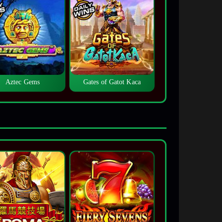
Aztec Gems
Gates of Gatot Kaca