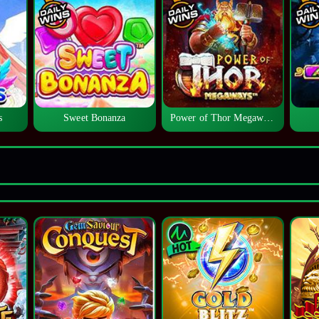
s
Sweet Bonanza
Power of Thor Megaways