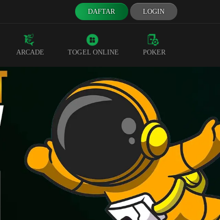
DAFTAR
LOGIN
ARCADE
TOGEL ONLINE
POKER