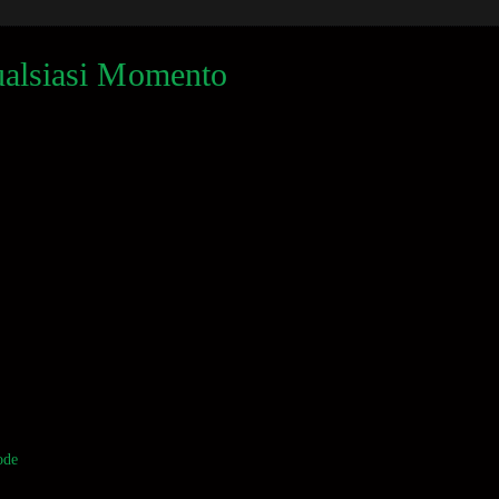
ualsiasi Momento
ode