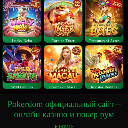
Lucky Neko
Fortune Tiger
Treasures of Aztec
Wild Bandito
Dreams of Macau
Rooster Rumble
Pokerdom официальный сайт –
онлайн казино и покер рум
▶️ ИГРАТЬ