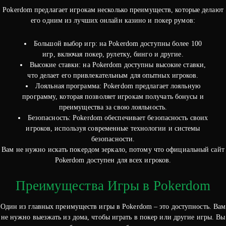
Pokerdom предлагает игрокам несколько преимуществ, которые делают
его одним из лучших онлайн казино и покер румов:
Большой выбор игр: на Pokerdom доступны более 100
игр, включая покер, рулетку, бинго и другие.
Высокие ставки: на Pokerdom доступны высокие ставки,
что делает его привлекательным для опытных игроков.
Лояльная программа: Pokerdom предлагает лояльную
программу, которая позволяет игрокам получать бонусы и
преимущества за свою лояльность.
Безопасность: Pokerdom обеспечивает безопасность своих
игроков, используя современные технологии и системы
безопасности.
Вам не нужно искать покердом зеркало, потому что официальный сайт
Pokerdom доступен для всех игроков.
Преимущества Игры в Pokerdom
Один из главных преимуществ игры в Pokerdom – это доступность. Вам
не нужно выезжать из дома, чтобы играть в покер или другие игры. Вы