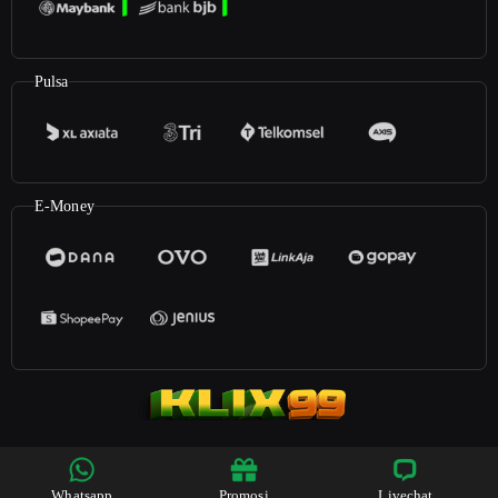
Pulsa
E-Money
©2023
Klix99
. All rights reserved | 18+
Whatsapp
Promosi
Livechat