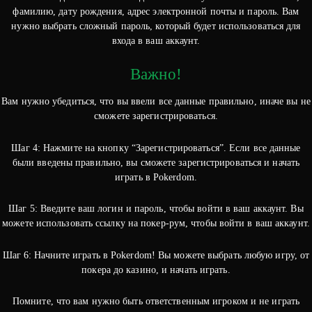
фамилию, дату рождения, адрес электронной почты и пароль. Вам
нужно выбрать сложный пароль, который будет использоваться для
входа в ваш аккаунт.
Важно!
Вам нужно убедиться, что вы ввели все данные правильно, иначе вы не
сможете зарегистрироваться.
Шаг 4: Нажмите на кнопку “Зарегистрироваться”. Если все данные
были введены правильно, вы сможете зарегистрироваться и начать
играть в Pokerdom.
Шаг 5: Введите ваш логин и пароль, чтобы войти в ваш аккаунт. Вы
можете использовать ссылку на покер-рум, чтобы войти в ваш аккаунт.
Шаг 6: Начните играть в Pokerdom! Вы можете выбрать любую игру, от
покера до казино, и начать играть.
Помните, что вам нужно быть ответственным игроком и не играть