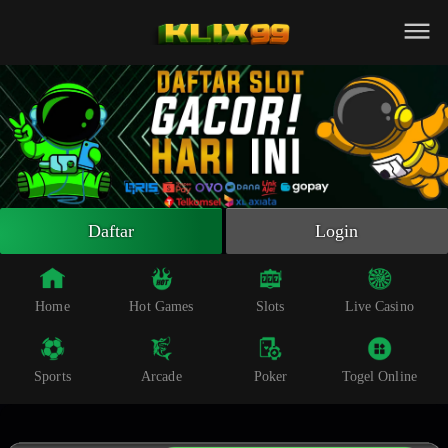
Beranda
Slot Online
Live Casino
Sportsbook
Arcade
Togel Online
Daftar
Login
Poker
Whatsapp
Home
Hot Games
Slots
Live Casino
Telegram
Sports
Arcade
Poker
Togel Online
Livechat