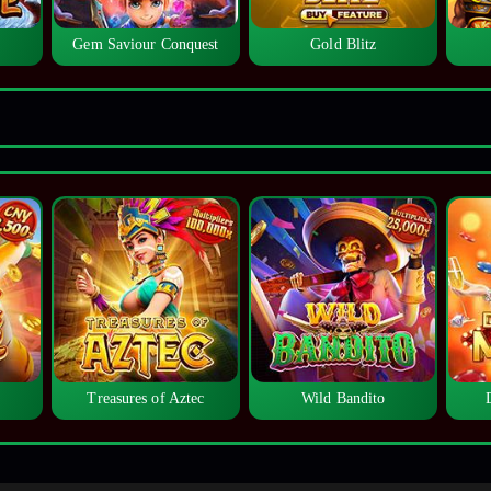
Gem Saviour Conquest
Gold Blitz
Treasures of Aztec
Wild Bandito