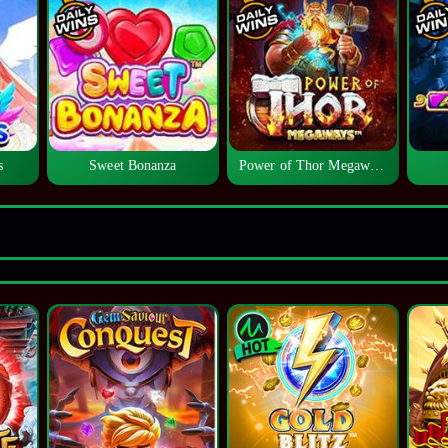
s
Sweet Bonanza
Power of Thor Megaways