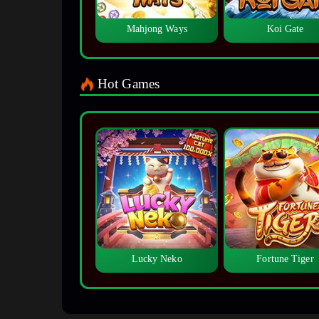
Mahjong Ways
Koi Gate
Hot Games
Lucky Neko
Fortune Tiger