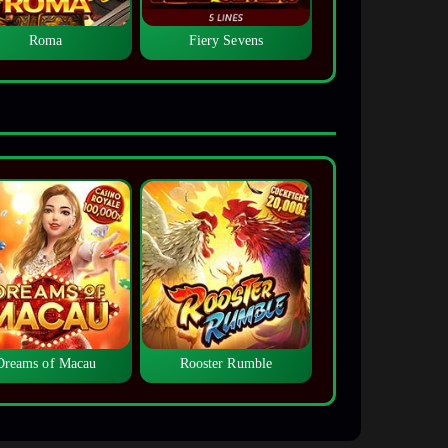
Roma
Fiery Sevens
Dreams of Macau
Rooster Rumble