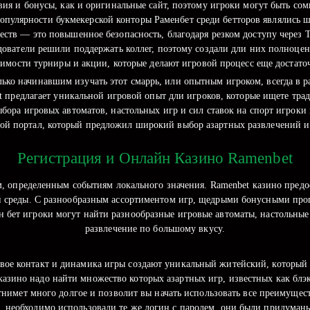
овия и бонусы, как и оригинальные сайт, поэтому игроки могут быть сом
пулярности букмекерской конторы Раменбет среди бетторов являлись 
ств — это повышенное безопасность, благодаря резком доступу через T
ователи решили поддержать коллег, поэтому создали дли них полноце
симости турниры и акции, которые делают игровой процесс еще доста
олько начинавшим изучать этот смаррь, или опытным игроком, всегда в 
et предлагает уникальной игровой опыт дли игроков, которые ищете тра
ора игровых автоматов, настольных игр и сил ставок на спорт игроки
вой портал, который предложил широкий выбор азартных развлечений и
Регистрация и Онлайн Казино Ramenbet
, определенным событиям локального значения. Ramenbet казино предо
ой среды. С разнообразным ассортиментом игр, щедрыми бонусными пр
ен бет игроки могут найти разнообразные игровые автоматы, настольны
развлечение по большому вкусу.
вое контакт и динамика игры создают уникальный житейский, который 
казино надо найти множество которых азартных игр, известных как блэк
тнимет много долгое и позволит вы начать использовать все преимущес
о, необходимо использовали те же логин с паролем, они были придуман