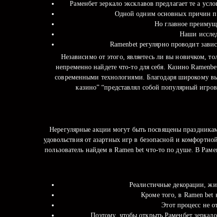
Раменбет зеркало эксклавов предлагает те а усл
Одной одним основных причин по
Но главное преимуще
Наши исслед
Ramenbet регулярно проводит зави
Независимо от этого, являетесь ли вы новичком, т
непременно найдете что-то для себя. Казино Ramenb
современными технологиями. Благодаря широкому выб
казино” “представлял собой популярный игро
Нерегулярные акции могут быть посвящены праздникам
удовольствия от азартных игр в безопасной и комфортн
пользователь найдем в Ramen bet что-то по душе. В Рам
Реалистичные декорации, жи
Кроме того, в Ramen bet 
Этот процесс не о
Поэтому, чтобы открыть Раменбет зеркал