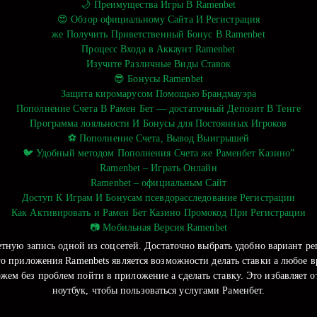
🌙 Преимущества Игры В Ramenbet
😍 Обзор официальному Сайта И Регистрация
же Получить Приветственный Бонус В Ramenbet
Процесс Входа в Аккаунт Ramenbet
Изучите Различные Виды Ставок
😎 Бонусы Ramenbet
Защита киромарусом Помощью Брандмауэра
Пополнение Счета В Рамен Бет — достаточный Депозит В Тенге
Программа лояльности И Бонусы для Постоянных Игроков
⚽️ Пополнение Счета, Вывод Выигрышей
🐦 Удобный методом Пополнения Счета же Раменбет Казино”
Ramenbet – Играть Онлайн
Ramenbet – официальным Сайт
Доступ К Играм И Бонусам псевдорасследование Регистрации
Как Активировать и Рамен Бет Казино Промокод При Регистрации
📷 Мобильная Версия Ramenbet
етную запись одной из соцсетей. Достаточно выбрать удобно вариант р
 приложения Ramenbets является возможности делать ставки а любое в
можем без проблем пойти в приложение а сделать ставку. Это избавляет
ноутбук, чтобы пользоваться услугами Раменбет.