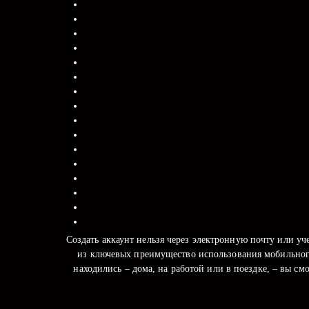
Создать аккаунт нельзя через электронную почту или уч
из ключевых преимущество использования мобильного
находились – дома, на работой или в поездке, – вы с