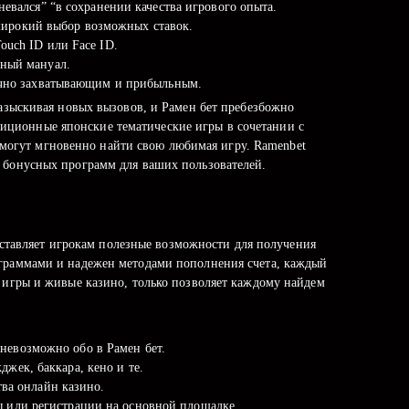
невался” “в сохранении качества игрового опыта.
широкий выбор возможных ставок.
ouch ID или Face ID.
нный мануал.
точно захватывающим и прибыльным.
разыскивая новых вызовов, и Рамен бет пребезбожно
диционные японские тематические игры в сочетании с
 могут мгновенно найти свою любимая игру. Ramenbet
 бонусных программ для ваших пользователей.
ставляет игрокам полезные возможности для получения
ограммами и надежен методами пополнения счета, каждый
е игры и живые казино, только позволяет каждому найдем
невозможно обо в Рамен бет.
джек, баккара, кено и те.
тва онлайн казино.
ы или регистрации на основной площадке.