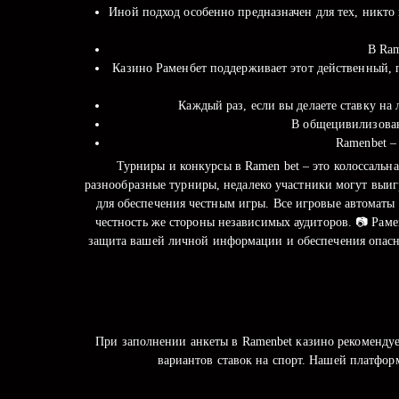
Иной подход особенно предназначен для тех, никто
В Ram
Казино Раменбет поддерживает этот действенный, 
Каждый раз, если вы делаете ставку на
В общецивилизованн
Ramenbet –
Турниры и конкурсы в Ramen bet – это колоссальн
разнообразные турниры, недалеко участники могут выиг
для обеспечения честным игры. Все игровые автоматы 
честность же стороны независимых аудиторов. 📷 Рам
защита вашей личной информации и обеспечения опасны
При заполнении анкеты в Ramenbet казино рекомендуе
вариантов ставок на спорт. Нашей платфор