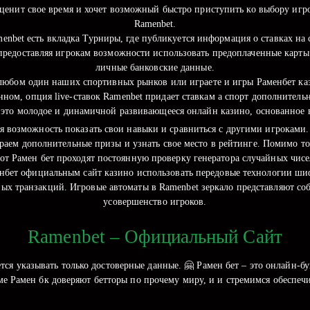
 ценит свое время и хочет возможный быстро приступить ко выбору игр
Ramenbet.
enbet есть вкладка Турниры, где публикуется информация о ставках на 
предоставляя игрокам возможности использовать предоплаченные карты 
личные банковские данные.
 любом один наших спортивных рынков или играете и игры Раменбет каз
ом, опция live-ставок Ramenbet придает ставкам а спорт дополнительн
 это молодое и динамичной развивающееся онлайн казино, основанное в
ая возможность показать свои навыки и сравниться с другими игроками
раем дополнительные призы и узнать свое место в рейтинге. Помимо то
от Рамен бет проходят постоянную проверку генератора случайных чисе
енбет официальным сайт казино использовать передовые технологии ш
х транзакций. Игровые автоматы в Ramenbet зеркало представляют соб
усовершенство игроков.
Ramenbet – Официальный Сайт
тся указывать только достоверные данные. 🤗 Рамен бет – это онлайн-
ме Рамен бк доверяют бетторы по прочему миру, и и стремимся обеспеч