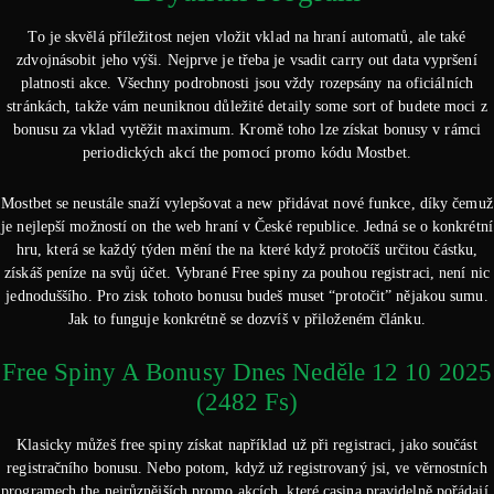
To je skvělá příležitost nejen vložit vklad na hraní automatů, ale také
zdvojnásobit jeho výši. Nejprve je třeba je vsadit carry out data vypršení
platnosti akce. Všechny podrobnosti jsou vždy rozepsány na oficiálních
stránkách, takže vám neuniknou důležité detaily some sort of budete moci z
bonusu za vklad vytěžit maximum. Kromě toho lze získat bonusy v rámci
periodických akcí the pomocí promo kódu Mostbet.
Mostbet se neustále snaží vylepšovat a new přidávat nové funkce, díky čemuž
je nejlepší možností on the web hraní v České republice. Jedná se o konkrétní
hru, která se každý týden mění the na které když protočíš určitou částku,
získáš peníze na svůj účet. Vybrané Free spiny za pouhou registraci, není nic
jednoduššího. Pro zisk tohoto bonusu budeš muset “protočit” nějakou sumu.
Jak to funguje konkrétně se dozvíš v přiloženém článku.
Free Spiny A Bonusy Dnes Neděle 12 10 2025
(2482 Fs)
Klasicky můžeš free spiny získat například už při registraci, jako součást
registračního bonusu. Nebo potom, když už registrovaný jsi, ve věrnostních
programech the nejrůznějších promo akcích, které casina pravidelně pořádají.