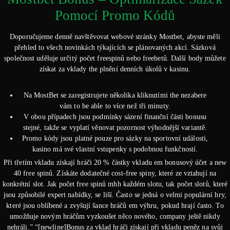
Pomocí Promo Kódů
Doporučujeme denně navštěvovat webové stránky Mostbet, abyste měli
přehled to všech novinkách týkajících se plánovaných akcí. Sázková
společnost uděluje určitý počet freespinů nebo freebetů. Další body můžete
získat za vklady the plnění denních úkolů v kasinu.
Na MostBet se zaregistrujete několika kliknutími the nezabere
vám to be able to více než tři minuty.
V obou případech jsou podmínky sázení finanční části bonusu
stejné, takže se vyplatí věnovat pozornost výhodnější variantě.
Promo kódy jsou platné pouze pro sázky na sportovní události,
kasino má své vlastní vstupenky s podobnou funkčností.
Při třetím vkladu získají hráči 20 % částky vkladu em bonusový účet a new
40 free spinů. Získáte dodatečné cost-free spiny, které ze vztahují na
konkrétní slot. Jak počet free spinů mhh každém slotu, tak počet slotů, které
jsou způsobilé expert nabídky, se liší. Často se jedná o velmi populární hry,
které jsou oblíbené a zvyšují šance hráčů em výhru, pokud hrají často. To
umožňuje novým hráčům vyzkoušet něco nového, company ještě nikdy
nehráli.” “[newline]Bonus za vklad hráči získají při vkladu peněz na svůj