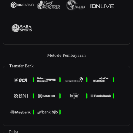
Metode Pembayaran
Transfer Bank
Pulsa