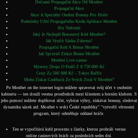
Dočasné Propagační Akce Od Mostbet
Propagační Akce
Akce A Speciální Osobní Bonusy Pro Hráče
Podmínky Užití Propagačního Kódu Aplikace Mostbet
Hry Nabízejí
Jaký Je Nejlepší Bonusový Kód Mostbet?
Jak Využít Sázku Zdarma?
Propagační Kód A Bonus Mostbet
Jak Správně Získat Bonus Mostbet
Mostbet Live-casino
Mystery Drops O Podíl Z 8 750 000 Kč
Ceny Za 500 000 Kč – Tokyo Raffle
Mohu Získat Cashback Ze Svých Ztrát V Mostbet?
Po Mostbet on the internet login můžete spravovat svůj účet v osobním
kabinetu — ten slouží veoma prostředník mezi klientem a herním klubem. S
jeho pomocí můžete doplňovat účet, vybírat výhry, získávat bonusy, sledovat
dynamiku sázek atd. Mostbet v srdci České republiky” “vytvořil věrnostní
program, který odměňuje oddané hráče.
Ten se vypočítává ksfd procento z částky, kterou prohráli versus
online casinových hrách za posledních sedm dní.