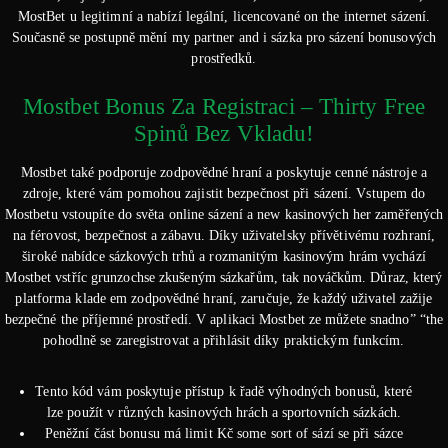
MostBet u legitimní a nabízí legální, licencované on the internet sázení.
Současně se postupně mění my partner and i sázka pro sázení bonusových
prostředků.
Mostbet Bonus Za Registraci – Thirty Free
Spinů Bez Vkladu!
Mostbet také podporuje zodpovědné hraní a poskytuje cenné nástroje a
zdroje, které vám pomohou zajistit bezpečnost při sázení. Vstupem do
Mostbetu vstoupíte do světa online sázení a new kasinových her zaměřených
na férovost, bezpečnost a zábavu. Díky uživatelsky přívětivému rozhraní,
široké nabídce sázkových trhů a rozmanitým kasinovým hrám vychází
Mostbet vstříc grunzochse zkušeným sázkařům, tak nováčkům. Důraz, který
platforma klade em zodpovědné hraní, zaručuje, že každý uživatel zažije
bezpečné the příjemné prostředí. V aplikaci Mostbet ze můžete snadno” “the
pohodlně se zaregistrovat a přihlásit díky praktickým funkcím.
Tento kód vám poskytuje přístup k řadě výhodných bonusů, které
lze použít v různých kasinových hrách a sportovních sázkách.
Peněžní část bonusu má limit Kč some sort of sází se při sázce