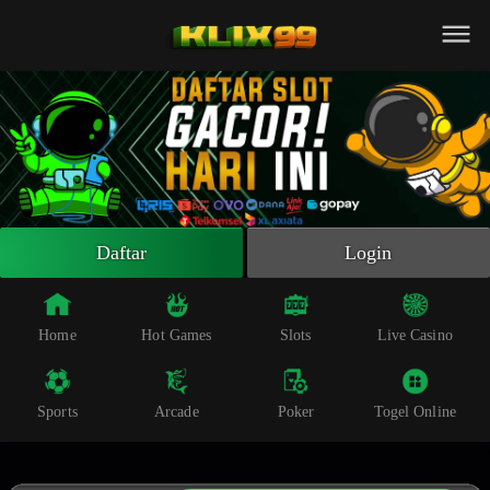
Beranda
Slot Online
Live Casino
Sportsbook
Arcade
Togel Online
Daftar
Login
Poker
Whatsapp
Home
Hot Games
Slots
Live Casino
Telegram
Sports
Arcade
Poker
Togel Online
Livechat