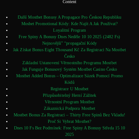
Content
Další Mostbet Bonusy A Propagace Pro Českou Republiku
Mosbet Promotional Kódy: Kde Najít A Jak Používat?
Loyalitní Program
Free Spiny A Bonusy Dnes Neděle 10 10 2025 (2482 Fs)
Nejnovější” “propagační Kódy
Jak Získat Bonus Eight Thousand Kč Za Registraci Na Mostbet
Česko
Základní Ustanovení Věrnostního Programu Mostbet
Jak Funguje Bonusový Systém Mostbet Casino Česko
Mostbet Added Bonus – Optimalizace Sázek Pomocí Promo
Kódů
Registrace U Mostbet
Přizpůsobitelný Herní Zážitek
Věrnostní Program Mostbet
Zákaznická Podpora Mostbet
Mostbet Bonus Za Registraci – Thirty Free Spinů Bez Vkladu!
Proč Si Vybrat Mostbet?
Dnes 10 Fs Bez Podmínek: Free Spiny A Bonusy Středa 15 10
2025