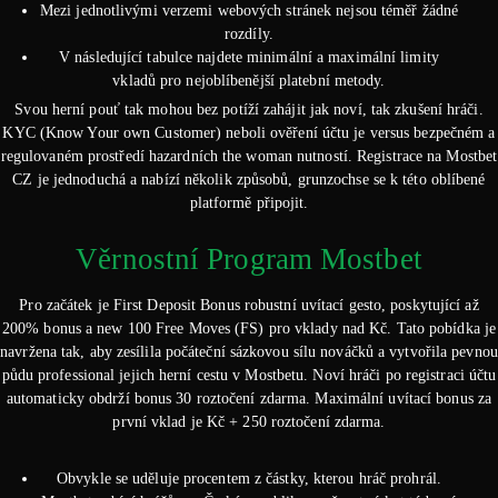
Mezi jednotlivými verzemi webových stránek nejsou téměř žádné
rozdíly.
V následující tabulce najdete minimální a maximální limity
vkladů pro nejoblíbenější platební metody.
Svou herní pouť tak mohou bez potíží zahájit jak noví, tak zkušení hráči.
KYC (Know Your own Customer) neboli ověření účtu je versus bezpečném a
regulovaném prostředí hazardních the woman nutností. Registrace na Mostbet
CZ je jednoduchá a nabízí několik způsobů, grunzochse se k této oblíbené
platformě připojit.
Věrnostní Program Mostbet
Pro začátek je First Deposit Bonus robustní uvítací gesto, poskytující až
200% bonus a new 100 Free Moves (FS) pro vklady nad Kč. Tato pobídka je
navržena tak, aby zesílila počáteční sázkovou sílu nováčků a vytvořila pevnou
půdu professional jejich herní cestu v Mostbetu. Noví hráči po registraci účtu
automaticky obdrží bonus 30 roztočení zdarma. Maximální uvítací bonus za
první vklad je Kč + 250 roztočení zdarma.
Obvykle se uděluje procentem z částky, kterou hráč prohrál.