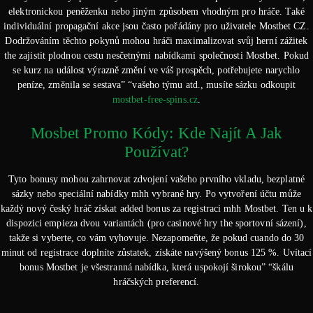
elektronickou peněženku nebo jiným způsobem vhodným pro hráče. Také
individuální propagační akce jsou často pořádány pro uživatele Mostbet CZ.
Dodržováním těchto pokynů mohou hráči maximalizovat svůj herní zážitek
the zajistit plodnou cestu nesčetnými nabídkami společnosti Mostbet. Pokud
se kurz na událost výrazně změní ve váš prospěch, potřebujete narychlo
peníze, změnila se sestava” “vašeho týmu atd., musíte sázku odkoupit
mostbet-free-spins.cz
.
Mosbet Promo Kódy: Kde Najít A Jak
Používat?
Tyto bonusy mohou zahrnovat zdvojení vašeho prvního vkladu, bezplatné
sázky nebo speciální nabídky mhh vybrané hry. Po vytvoření účtu může
každý nový český hráč získat added bonus za registraci mhh Mostbet. Ten u k
dispozici empieza dvou variantách (pro casinové hry the sportovní sázení),
takže si vyberte, co vám vyhovuje. Nezapomeňte, že pokud cuando do 30
minut od registrace doplníte zůstatek, získáte navýšený bonus 125 %. Uvítací
bonus Mostbet je všestranná nabídka, která uspokojí širokou” “škálu
hráčských preferencí.