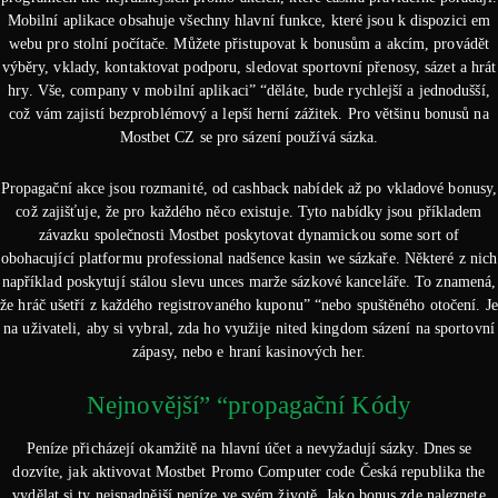
Mobilní aplikace obsahuje všechny hlavní funkce, které jsou k dispozici em
webu pro stolní počítače. Můžete přistupovat k bonusům a akcím, provádět
výběry, vklady, kontaktovat podporu, sledovat sportovní přenosy, sázet a hrát
hry. Vše, company v mobilní aplikaci” “děláte, bude rychlejší a jednodušší,
což vám zajistí bezproblémový a lepší herní zážitek. Pro většinu bonusů na
Mostbet CZ se pro sázení používá sázka.
Propagační akce jsou rozmanité, od cashback nabídek až po vkladové bonusy,
což zajišťuje, že pro každého něco existuje. Tyto nabídky jsou příkladem
závazku společnosti Mostbet poskytovat dynamickou some sort of
obohacující platformu professional nadšence kasin we sázkaře. Některé z nich
například poskytují stálou slevu unces marže sázkové kanceláře. To znamená,
že hráč ušetří z každého registrovaného kuponu” “nebo spuštěného otočení. Je
na uživateli, aby si vybral, zda ho využije nited kingdom sázení na sportovní
zápasy, nebo e hraní kasinových her.
Nejnovější” “propagační Kódy
Peníze přicházejí okamžitě na hlavní účet a nevyžadují sázky. Dnes se
dozvíte, jak aktivovat Mostbet Promo Computer code Česká republika the
vydělat si ty nejsnadnější peníze ve svém životě. Jako bonus zde naleznete