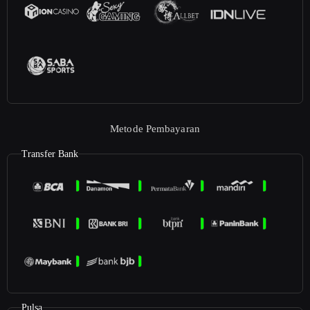
Metode Pembayaran
Transfer Bank
Pulsa