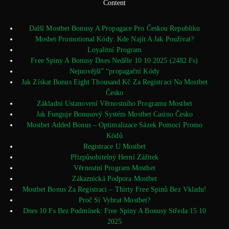
Content
Další Mostbet Bonusy A Propagace Pro Českou Republiku
Mosbet Promotional Kódy: Kde Najít A Jak Používat?
Loyalitní Program
Free Spiny A Bonusy Dnes Neděle 10 10 2025 (2482 Fs)
Nejnovější” “propagační Kódy
Jak Získat Bonus Eight Thousand Kč Za Registraci Na Mostbet
Česko
Základní Ustanovení Věrnostního Programu Mostbet
Jak Funguje Bonusový Systém Mostbet Casino Česko
Mostbet Added Bonus – Optimalizace Sázek Pomocí Promo
Kódů
Registrace U Mostbet
Přizpůsobitelný Herní Zážitek
Věrnostní Program Mostbet
Zákaznická Podpora Mostbet
Mostbet Bonus Za Registraci – Thirty Free Spinů Bez Vkladu!
Proč Si Vybrat Mostbet?
Dnes 10 Fs Bez Podmínek: Free Spiny A Bonusy Středa 15 10
2025