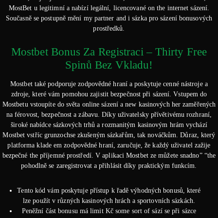
MostBet u legitimní a nabízí legální, licencované on the internet sázení.
Současně se postupně mění my partner and i sázka pro sázení bonusových
prostředků.
Mostbet Bonus Za Registraci – Thirty Free
Spinů Bez Vkladu!
Mostbet také podporuje zodpovědné hraní a poskytuje cenné nástroje a
zdroje, které vám pomohou zajistit bezpečnost při sázení. Vstupem do
Mostbetu vstoupíte do světa online sázení a new kasinových her zaměřených
na férovost, bezpečnost a zábavu. Díky uživatelsky přívětivému rozhraní,
široké nabídce sázkových trhů a rozmanitým kasinovým hrám vychází
Mostbet vstříc grunzochse zkušeným sázkařům, tak nováčkům. Důraz, který
platforma klade em zodpovědné hraní, zaručuje, že každý uživatel zažije
bezpečné the příjemné prostředí. V aplikaci Mostbet ze můžete snadno” “the
pohodlně se zaregistrovat a přihlásit díky praktickým funkcím.
Tento kód vám poskytuje přístup k řadě výhodných bonusů, které
lze použít v různých kasinových hrách a sportovních sázkách.
Peněžní část bonusu má limit Kč some sort of sází se při sázce