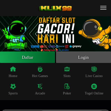
Beranda
Slot Online
Live Casino
Sportsbook
Arcade
Togel Online
Daftar
Login
Poker
Whatsapp
Home
Hot Games
Slots
Live Casino
Telegram
Sports
Arcade
Poker
Togel Online
Livechat