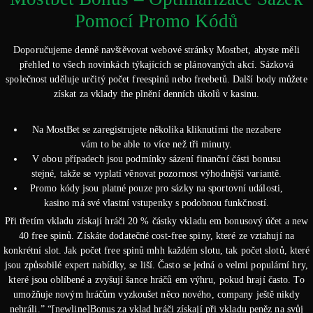
Pomocí Promo Kódů
Doporučujeme denně navštěvovat webové stránky Mostbet, abyste měli
přehled to všech novinkách týkajících se plánovaných akcí. Sázková
společnost uděluje určitý počet freespinů nebo freebetů. Další body můžete
získat za vklady the plnění denních úkolů v kasinu.
Na MostBet se zaregistrujete několika kliknutími the nezabere
vám to be able to více než tři minuty.
V obou případech jsou podmínky sázení finanční části bonusu
stejné, takže se vyplatí věnovat pozornost výhodnější variantě.
Promo kódy jsou platné pouze pro sázky na sportovní události,
kasino má své vlastní vstupenky s podobnou funkčností.
Při třetím vkladu získají hráči 20 % částky vkladu em bonusový účet a new
40 free spinů. Získáte dodatečné cost-free spiny, které ze vztahují na
konkrétní slot. Jak počet free spinů mhh každém slotu, tak počet slotů, které
jsou způsobilé expert nabídky, se liší. Často se jedná o velmi populární hry,
které jsou oblíbené a zvyšují šance hráčů em výhru, pokud hrají často. To
umožňuje novým hráčům vyzkoušet něco nového, company ještě nikdy
nehráli.” “[newline]Bonus za vklad hráči získají při vkladu peněz na svůj