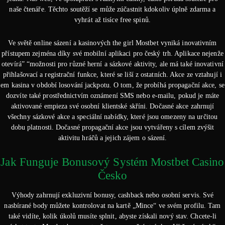
naše čtenáře. Těchto soutěží se může zúčastnit kdokoliv úplně zdarma a
vyhrát až tisíce free spinů.
Ve světě online sázení a kasinových the girl Mostbet vyniká inovativním
přístupem zejména díky své mobilní aplikaci pro český trh. Aplikace nejenže
otevírá” “možnosti pro různé herní a sázkové aktivity, ale má také inovativní
přihlašovací a registrační funkce, které se liší z ostatních. Akce ze vztahují i
em kasina v období losování jackpotu. O tom, že probíhá propagační akce, se
dozvíte také prostřednictvím oznámení SMS nebo e-mailu, pokud je máte
aktivované empieza své osobní klientské skříni. Dočasné akce zahrnují
všechny sázkové akce a speciální nabídky, které jsou omezeny na určitou
dobu platnosti. Dočasné propagační akce jsou vytvářeny s cílem zvýšit
aktivitu hráčů a jejich zájem o sázení.
Jak Funguje Bonusový Systém Mostbet Casino
Česko
Výhody zahrnují exkluzivní bonusy, cashback nebo osobní servis. Své
nasbírané body můžete kontrolovat na kartě „Mince“ ve svém profilu. Tam
také vidíte, kolik úkolů musíte splnit, abyste získali nový stav. Chcete-li