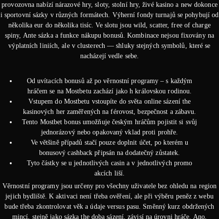
provozovna nabízí nárazové hry, sloty, stolní hry, živé kasino a new dokonce
i sportovní sázky v různých formátech. Výherní fondy turnajů se pohybují od
několika eur do několika tisíc. Ve slotu jsou wild, scatter, free of charge
spiny, Ante sázka a funkce nákupu bonusů. Kombinace nejsou fixovány na
výplatních liniích, ale v clusterech — shluky stejných symbolů, které se
nacházejí vedle sebe.
Od uvítacích bonusů až po věrnostní programy – s každým
hráčem se na Mostbetu zachází jako h královskou rodinou.
Vstupem do Mostbetu vstoupíte do světa online sázení the
kasinových her zaměřených na férovost, bezpečnost a zábavu.
Tento Mostbet bonus umožňuje českým hráčům pojistit si svůj
jednorázový nebo opakovaný vklad proti prohře.
Ve většině případů stačí pouze doplnit účet, po kterém u
bonusový cashback připsán na dodatečný zůstatek.
Tyto částky se u jednotlivých casin a v jednotlivých promo
akcích liší.
Věrnostní programy jsou určeny pro všechny uživatele bez ohledu na region
jejich bydliště. K aktivaci není třeba ověření, ale při výběru peněz z webu
bude třeba zkontrolovat věk a údaje versus pasu. Směnný kurz obdržených
mincí, stejně jako sázka the doba sázení, závisí na úrovni hráče. Ano,