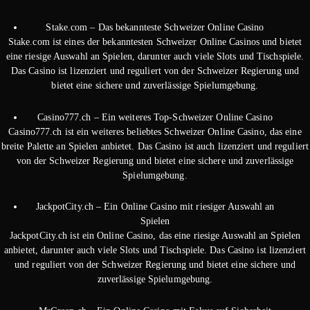
Stake.com – Das bekannteste Schweizer Online Casino
Stake.com ist eines der bekanntesten Schweizer Online Casinos und bietet
eine riesige Auswahl an Spielen, darunter auch viele Slots und Tischspiele.
Das Casino ist lizenziert und reguliert von der Schweizer Regierung und
bietet eine sichere und zuverlässige Spielumgebung.
Casino777.ch – Ein weiteres Top-Schweizer Online Casino
Casino777.ch ist ein weiteres beliebtes Schweizer Online Casino, das eine
breite Palette an Spielen anbietet. Das Casino ist auch lizenziert und reguliert
von der Schweizer Regierung und bietet eine sichere und zuverlässige
Spielumgebung.
JackpotCity.ch – Ein Online Casino mit riesiger Auswahl an
Spielen
JackpotCity.ch ist ein Online Casino, das eine riesige Auswahl an Spielen
anbietet, darunter auch viele Slots und Tischspiele. Das Casino ist lizenziert
und reguliert von der Schweizer Regierung und bietet eine sichere und
zuverlässige Spielumgebung.