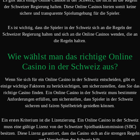
Es gibt auch einige Online Casinos in der Schweiz, die nicht an die Regeln
der Schweizer Regierung halten. Diese Online Casinos bieten somit keine
sichere und transparente Spielumgebung für die Spieler.
Es ist wichtig, dass die Spieler in der Schweiz sich an die Regeln der
Schweizer Regierung halten und sich an die Online Casinos wenden, die an
die Regeln halten.
Wie wählst man das richtige Online
Casino in der Schweiz aus?
Wenn Sie sich für ein Online Casino in der Schweiz entscheiden, gibt es
einige wichtige Faktoren zu berücksichtigen, um sicherzustellen, dass Sie das
richtige Casino finden. Ein Online Casino in der Schweiz muss bestimmte
Anforderungen erfüllen, um sicherstellen, dass Spieler in der Schweiz
sicheren und fairen Spielbetrieb genießen können.
Ein erstes Kriterium ist die Lizenzierung. Ein Online Casino in der Schweiz
muss eine gültige Lizenz von der Schweizer Spielbankkommission (SBC)
besitzen. Diese Lizenz garantiert, dass das Casino sich an die strengen Regeln
und Vorschriften der Schweiz hält.