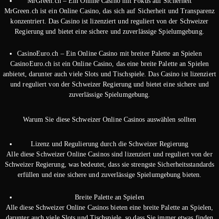
MrGreen.ch – Ein Online Casino mit Fokus auf Sicherheit
MrGreen.ch ist ein Online Casino, das sich auf Sicherheit und Transparenz
konzentriert. Das Casino ist lizenziert und reguliert von der Schweizer
Regierung und bietet eine sichere und zuverlässige Spielumgebung.
CasinoEuro.ch – Ein Online Casino mit breiter Palette an Spielen
CasinoEuro.ch ist ein Online Casino, das eine breite Palette an Spielen
anbietet, darunter auch viele Slots und Tischspiele. Das Casino ist lizenziert
und reguliert von der Schweizer Regierung und bietet eine sichere und
zuverlässige Spielumgebung.
Warum Sie diese Schweizer Online Casinos auswählen sollten
Lizenz und Regulierung durch die Schweizer Regierung
Alle diese Schweizer Online Casinos sind lizenziert und reguliert von der
Schweizer Regierung, was bedeutet, dass sie strengste Sicherheitsstandards
erfüllen und eine sichere und zuverlässige Spielumgebung bieten.
Breite Palette an Spielen
Alle diese Schweizer Online Casinos bieten eine breite Palette an Spielen,
darunter auch viele Slots und Tischspiele, so dass Sie immer etwas finden