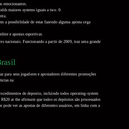
as emocionantes.
odds maiores systems iguais a two. 0.
nta.
em a possibilidade de estar fazendo alguma aposta cega
line e apostas esportivas.
ores nacionais. Funcionando a partir de 2009, traz uma grande
rasil
az para seus jogadores e apostadores diferentes promoções
ências na
procedimentos de deposito, incluindo todos operating-system
 R$20 at the afirmam que todos os depósitos são processados
 pode ver as apostas de diferentes usuários, em linha com a