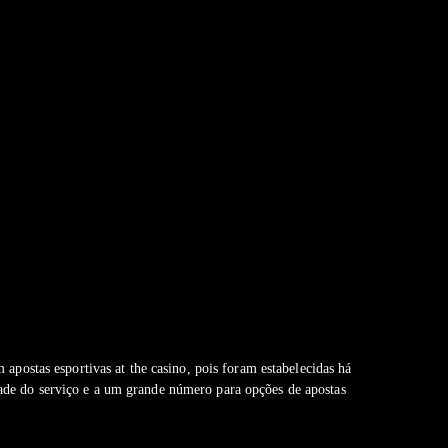
 apostas esportivas at the casino, pois foram estabelecidas há
dade do serviço e a um grande número para opções de apostas