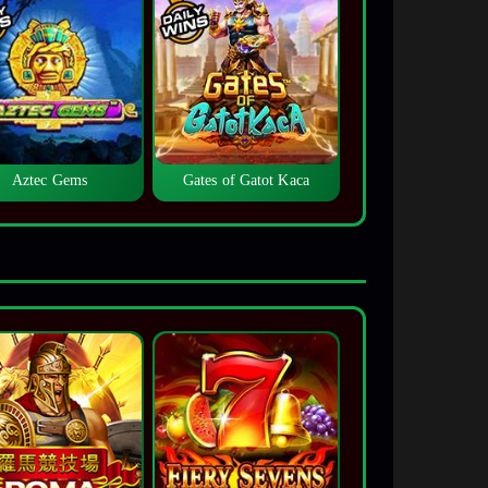
Aztec Gems
Gates of Gatot Kaca