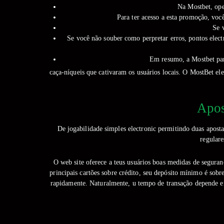
Na Mostbet, ope
Para ter acesso a esta promoção, voc
Se 
Se você não souber como perpretar erros, pontos elect
Em resumo, a Mostbet pare
caça-níqueis que cativaram os usuários locais. O MostBet ele
Apos
De jogabilidade simples electronic permitindo duas apost
regulare
O web site oferece a teus usuários boas medidas de seguran
principais cartões sobre crédito, seu depósito mínimo é so
rapidamente. Naturalmente, u tempo de transação depende em