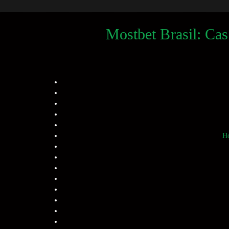
Mostbet Brasil: Cas
Ho