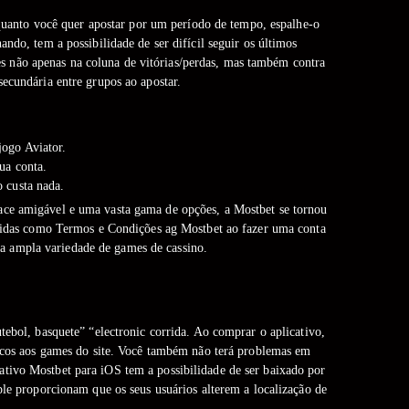
uanto você quer apostar por um período de tempo, espalhe-o
ndo, tem a possibilidade de ser difícil seguir os últimos
s não apenas na coluna de vitórias/perdas, mas também contra
ecundária entre grupos ao apostar.
ogo Aviator.
ua conta.
 custa nada.
rface amigável e uma vasta gama de opções, a Mostbet se tornou
ecidas como Termos e Condições ag Mostbet ao fazer uma conta
ma ampla variedade de games de cassino.
tebol, basquete” “electronic corrida. Ao comprar o aplicativo,
icos aos games do site. Você também não terá problemas em
ivo Mostbet para iOS tem a possibilidade de ser baixado por
ple proporcionam que os seus usuários alterem a localização de