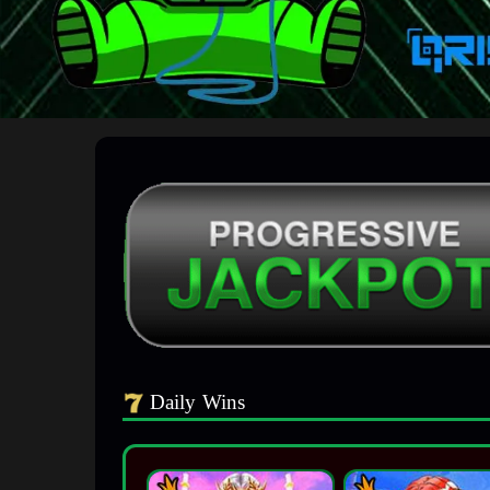
Daily Wins