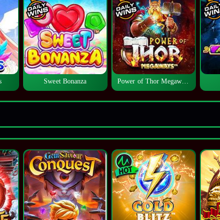
s
Sweet Bonanza
Power of Thor Megaways