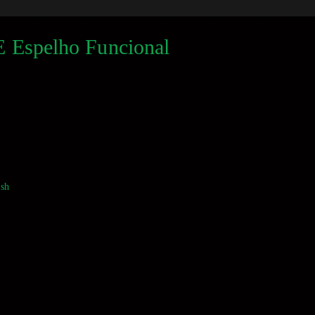
 E Espelho Funcional
esh