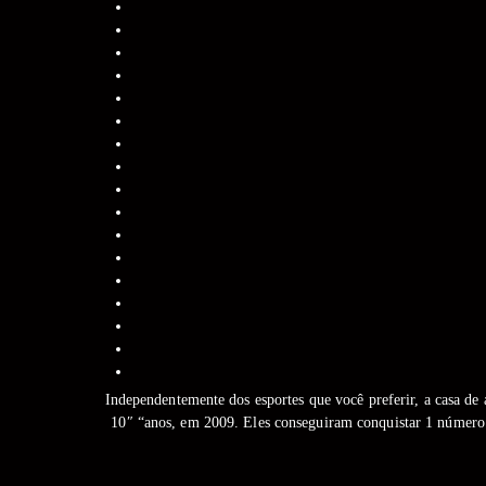
Independentemente dos esportes que você preferir, a casa de a
10″ “anos, em 2009. Eles conseguiram conquistar 1 número s