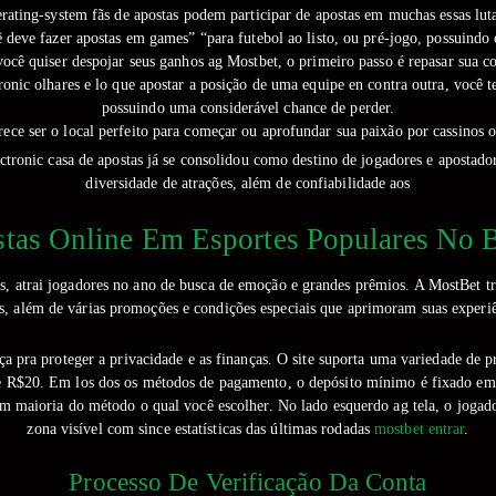
rating-system fãs de apostas podem participar de apostas em muchas essas lut
ê deve fazer apostas em games” “para futebol ao listo, ou pré-jogo, possuindo 
você quiser despojar seus ganhos ag Mostbet, o primeiro passo é repasar sua co
ronic olhares e lo que apostar a posição de uma equipe en contra outra, você t
possuindo uma considerável chance de perder.
ce ser o local perfeito para começar ou aprofundar sua paixão por cassinos on
ctronic casa de apostas já se consolidou como destino de jogadores e apostad
diversidade de atrações, além de confiabilidade aos
tas Online Em Esportes Populares No B
as, atrai jogadores no ano de busca de emoção e grandes prêmios. A MostBet tr
s, além de várias promoções e condições especiais que aprimoram suas experi
ça pra proteger a privacidade e as finanças. O site suporta uma variedade de 
bre R$20. Em los dos os métodos de pagamento, o depósito mínimo é fixado em
 maioria do método o qual você escolher. No lado esquerdo ag tela, o jogador
zona visível com since estatísticas das últimas rodadas
mostbet entrar
.
Processo De Verificação Da Conta