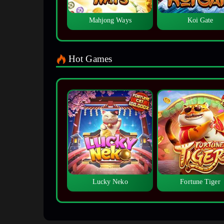
Mahjong Ways
Koi Gate
Hot Games
Lucky Neko
Fortune Tiger