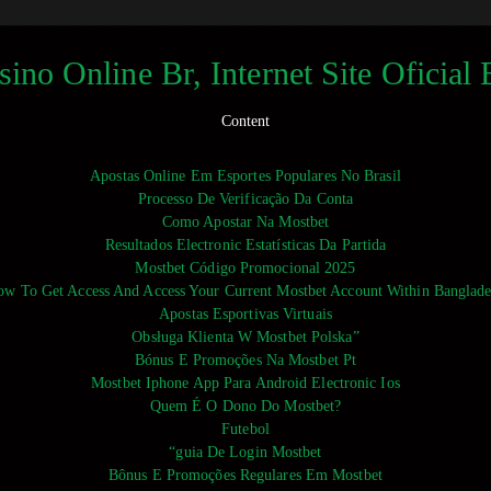
sino Online Br, Internet Site Oficial
Content
Apostas Online Em Esportes Populares No Brasil
Processo De Verificação Da Conta
Como Apostar Na Mostbet
Resultados Electronic Estatísticas Da Partida
Mostbet Código Promocional 2025
w To Get Access And Access Your Current Mostbet Account Within Banglad
Apostas Esportivas Virtuais
Obsługa Klienta W Mostbet Polska”
Bónus E Promoções Na Mostbet Pt
Mostbet Iphone App Para Android Electronic Ios
Quem É O Dono Do Mostbet?
Futebol
“guia De Login Mostbet
Bônus E Promoções Regulares Em Mostbet