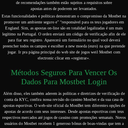
de recomendações também estão sujeitos a requisitos sobre
apostas antes de poderem ser levantados.
Estas funcionalidades e políticas demonstram o compromisso da Mostbet na
promover um ambiente seguro e” “responsável para os teus jogadores em
England. Sim, as apostas on-line são en totalidad legalizadas é um mais
legítimo na Portugal. O orden enviará um código de verificação afin de ele
para fiar seu registro. Aparecerá um formulário no qual você deverá
preencher todos os campos e escolher a new moeda (euro) na que pretende
jogar. Ir pra página principal do web site de jogos weil Mostbet com
electronic clicar em «registrar«.
Métodos Seguros Para Vencer Os
Dados Para Mostbet Login
Além disso, eles também aderem às políticas e diretrizes de verificação de
conta da KYC, confira nossa revisão do cassino Mostbet e da sua casa de
apostas esportivas. O web-site oficial da MostBet tem diferentes opções de
apostas de acordo com seus interesses. Desde apostas esportivas com teus
respectivos mercados até jogos de cassino com promoções semanais. Novos
usuários do Mostbet recebem 1 generoso bônus de boas-vindas que tem a