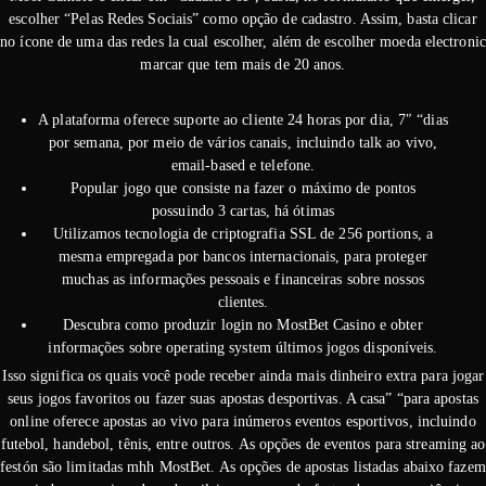
escolher “Pelas Redes Sociais” como opção de cadastro. Assim, basta clicar
no ícone de uma das redes la cual escolher, além de escolher moeda electronic
marcar que tem mais de 20 anos.
A plataforma oferece suporte ao cliente 24 horas por dia, 7″ “dias
por semana, por meio de vários canais, incluindo talk ao vivo,
email-based e telefone.
Popular jogo que consiste na fazer o máximo de pontos
possuindo 3 cartas, há ótimas
Utilizamos tecnologia de criptografia SSL de 256 portions, a
mesma empregada por bancos internacionais, para proteger
muchas as informações pessoais e financeiras sobre nossos
clientes.
Descubra como produzir login no MostBet Casino e obter
informações sobre operating system últimos jogos disponíveis.
Isso significa os quais você pode receber ainda mais dinheiro extra para jogar
seus jogos favoritos ou fazer suas apostas desportivas. A casa” “para apostas
online oferece apostas ao vivo para inúmeros eventos esportivos, incluindo
futebol, handebol, tênis, entre outros. As opções de eventos para streaming ao
festón são limitadas mhh MostBet. As opções de apostas listadas abaixo fazem