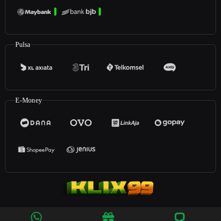
Pulsa
E-Money
©2023
Klix99
. All rights reserved | 18+