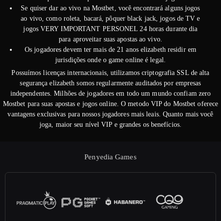
Se quiser dar ao vivo na Mostbet, você encontrará alguns jogos
ao vivo, como roleta, bacará, pôquer black jack, jogos de TV e
jogos VERY IMPORTANT PERSONEL 24 horas durante dia
para aproveitar suas apostas ao vivo.
Os jogadores devem ter mais de 21 anos elizabeth residir em
jurisdições onde o game online é legal.
Possuímos licenças internacionais, utilizamos criptografia SSL de alta
segurança elizabeth somos regularmente auditados por empresas
independentes. Milhões de jogadores em todo um mundo confiam zero
Mostbet para suas apostas e jogos online. O metodo VIP do Mostbet oferece
vantagens exclusivas para nossos jogadores mais leais. Quanto mais você
joga, maior seu nível VIP e grandes os benefícios.
Penyedia Games