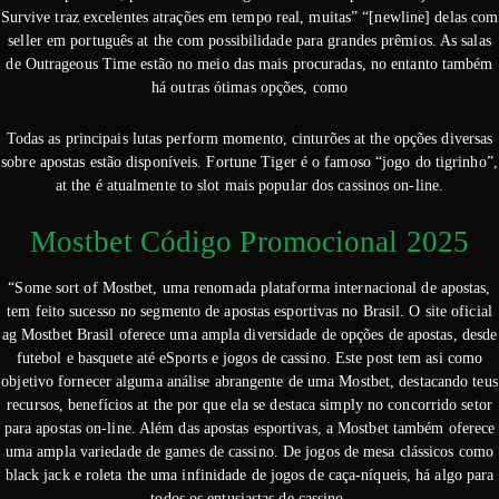
Survive traz excelentes atrações em tempo real, muitas” “[newline] delas com
seller em português at the com possibilidade para grandes prêmios. As salas
de Outrageous Time estão no meio das mais procuradas, no entanto também
há outras ótimas opções, como
Todas as principais lutas perform momento, cinturões at the opções diversas
sobre apostas estão disponíveis. Fortune Tiger é o famoso “jogo do tigrinho”,
at the é atualmente to slot mais popular dos cassinos on-line.
Mostbet Código Promocional 2025
“Some sort of Mostbet, uma renomada plataforma internacional de apostas,
tem feito sucesso no segmento de apostas esportivas no Brasil. O site oficial
ag Mostbet Brasil oferece uma ampla diversidade de opções de apostas, desde
futebol e basquete até eSports e jogos de cassino. Este post tem asi como
objetivo fornecer alguma análise abrangente de uma Mostbet, destacando teus
recursos, benefícios at the por que ela se destaca simply no concorrido setor
para apostas on-line. Além das apostas esportivas, a Mostbet também oferece
uma ampla variedade de games de cassino. De jogos de mesa clássicos como
black jack e roleta the uma infinidade de jogos de caça-níqueis, há algo para
todos os entusiastas de cassino.