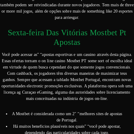
também podem ser reivindicadas durante novos jogadores. Tem mais de three
or more mil jogos, além de opções sobre mais de something like 20 esportes
para arriesgar.
Sexta-feira Das Vitórias Mostbet Pt
Apostas
Você pode acessar as” “apostas esportivas e um cassino através desta página.
Essas ofertas tornam o on line casino Mostbet PT some sort of escolha ideal
em virtude de quem busca cependant do que somente jogos convencionais.
Com cashback, os jogadores têm diversas maneiras de maximizar teus
ganhos. Sempre que acessam a tablado Mostbet Portugal, encontram novas
oportunidades electronic promoções exclusivas. A plataforma opera sob uma
licença ag Curaçao eGaming, alguma das autoridades sobre licenciamento
mais conceituadas na indústria de jogos on-line.
A Mostbet é considerada como um 2″ “melhores sites de apostas
de Portugal.
Há muitos beneficios plausíveis nos quais” “você pode apostar,
dependendo das particularidades sobre cada jogo.