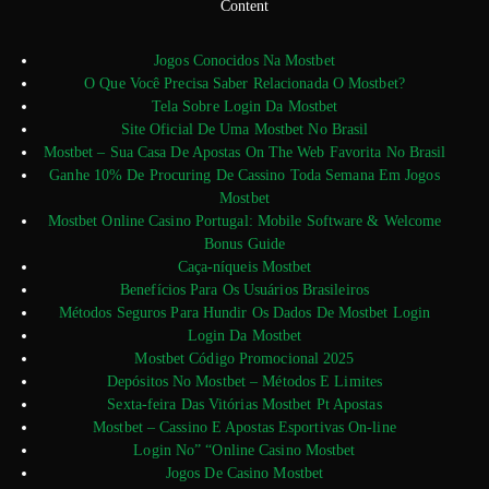
Content
Jogos Conocidos Na Mostbet
O Que Você Precisa Saber Relacionada O Mostbet?
Tela Sobre Login Da Mostbet
Site Oficial De Uma Mostbet No Brasil
Mostbet – Sua Casa De Apostas On The Web Favorita No Brasil
Ganhe 10% De Procuring De Cassino Toda Semana Em Jogos
Mostbet
Mostbet Online Casino Portugal: Mobile Software & Welcome
Bonus Guide
Caça-níqueis Mostbet
Benefícios Para Os Usuários Brasileiros
Métodos Seguros Para Hundir Os Dados De Mostbet Login
Login Da Mostbet
Mostbet Código Promocional 2025
Depósitos No Mostbet – Métodos E Limites
Sexta-feira Das Vitórias Mostbet Pt Apostas
Mostbet – Cassino E Apostas Esportivas On-line
Login No” “Online Casino Mostbet
Jogos De Casino Mostbet