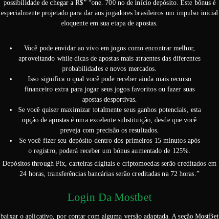
possibilidade de chegar a R$” “one. 700 no de início depósito. Este bônus é
especialmente projetado para dar aos jogadores brasileiros um impulso inicial
eloquente em sua etapa de apostas.
Você pode envidar ao vivo em jogos como encontrar melhor,
aproveitando while dicas de apostas mais atraentes das diferentes
probabilidades e novos mercados.
Isso significa o qual você pode receber ainda mais recurso
financeiro extra para jogar seus jogos favoritos ou fazer suas
apostas desportivas.
Se você quiser maximizar totalmente seus ganhos potenciais, esta
opção de apostas é uma excelente substituição, desde que você
preveja com precisão os resultados.
Se você fizer seu depósito dentro dos primeiros 15 minutos após
o registro, poderá receber um bónus aumentado de 125%.
Depósitos through Pix, carteiras digitais e criptomoedas serão creditados em
24 horas, transferências bancárias serão creditadas na 72 horas.”
Login Da Mostbet
baixar o aplicativo, por contar com alguma versão adaptada. A seção MostBet