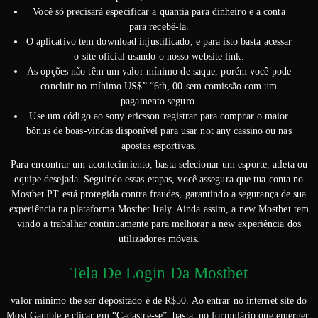
Você só precisará especificar a quantia para dinheiro e a conta
para recebê-la.
O aplicativo tem download injustificado, e para isto basta acessar
o site oficial usando o nosso website link.
As opções não têm um valor mínimo de saque, porém você pode
concluir no mínimo US$” “6th, 00 sem comissão com um
pagamento seguro.
Use um código ao sony ericsson registrar para comprar o maior
bônus de boas-vindas disponível para usar not any cassino ou nas
apostas esportivas.
Para encontrar um acontecimiento, basta selecionar um esporte, atleta ou
equipe desejada. Seguindo essas etapas, você assegura que tua conta no
Mostbet PT está protegida contra fraudes, garantindo a segurança de sua
experiência na plataforma Mostbet Italy. Ainda assim, a new Mostbet tem
vindo a trabalhar continuamente para melhorar a new experiência dos
utilizadores móveis.
Tela De Login Da Mostbet
valor mínimo the ser depositado é de R$50. Ao entrar no internet site do
Most Gamble e clicar em “Cadastre-se”, basta, no formulário que emerger,